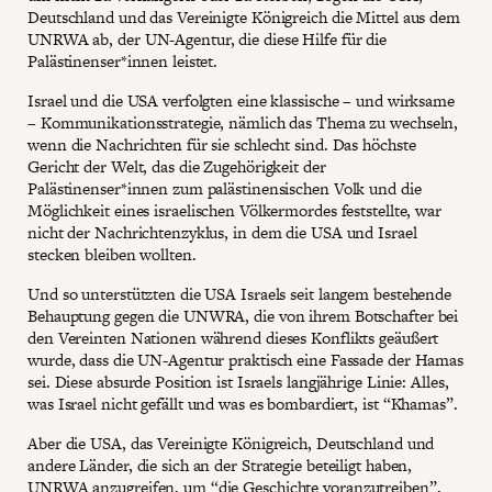
Deutschland und das Vereinigte Königreich die Mittel aus dem
UNRWA ab, der UN-Agentur, die diese Hilfe für die
Palästinenser*innen leistet.
Israel und die USA verfolgten eine klassische – und wirksame
– Kommunikationsstrategie, nämlich das Thema zu wechseln,
wenn die Nachrichten für sie schlecht sind. Das höchste
Gericht der Welt, das die Zugehörigkeit der
Palästinenser*innen zum palästinensischen Volk und die
Möglichkeit eines israelischen Völkermordes feststellte, war
nicht der Nachrichtenzyklus, in dem die USA und Israel
stecken bleiben wollten.
Und so unterstützten die USA Israels seit langem bestehende
Behauptung gegen die UNWRA, die von ihrem Botschafter bei
den Vereinten Nationen während dieses Konflikts geäußert
wurde, dass die UN-Agentur praktisch eine Fassade der Hamas
sei. Diese absurde Position ist Israels langjährige Linie: Alles,
was Israel nicht gefällt und was es bombardiert, ist “Khamas”.
Aber die USA, das Vereinigte Königreich, Deutschland und
andere Länder, die sich an der Strategie beteiligt haben,
UNRWA anzugreifen, um “die Geschichte voranzutreiben”,