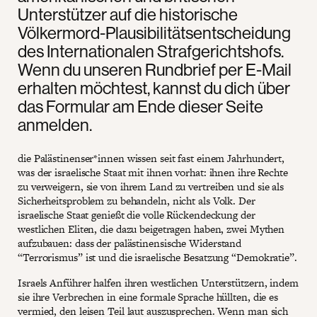
Unterstützer auf die historische
Völkermord-Plausibilitätsentscheidung
des Internationalen Strafgerichtshofs.
Wenn du unseren Rundbrief per E-Mail
erhalten möchtest, kannst du dich über
das Formular am Ende dieser Seite
anmelden.
die Palästinenser*innen wissen seit fast einem Jahrhundert,
was der israelische Staat mit ihnen vorhat: ihnen ihre Rechte
zu verweigern, sie von ihrem Land zu vertreiben und sie als
Sicherheitsproblem zu behandeln, nicht als Volk. Der
israelische Staat genießt die volle Rückendeckung der
westlichen Eliten, die dazu beigetragen haben, zwei Mythen
aufzubauen: dass der palästinensische Widerstand
“Terrorismus” ist und die israelische Besatzung “Demokratie”.
Israels Anführer halfen ihren westlichen Unterstützern, indem
sie ihre Verbrechen in eine formale Sprache hüllten, die es
vermied, den leisen Teil laut auszusprechen. Wenn man sich