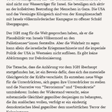
sind nicht nur Wasserträger für Israel. Sie beteiligen sich aktiv
an der kollektiven Bestrafung der Menschen in Gaza. Die USA
und das Vereinigte Königreich sind von der Komplizenschaft
mit Israels völkermörderischer Kampagne zu offener Schuld
übergegangen.
Der IGH mag für die Welt gesprochen haben, als er die
Plausibilität von Israels Völkermord an den
Palästinenser*innen feststellte. Aber die Wahrheit zu sagen
kann allein die israelische Kriegsmaschinerie und die imperiale
Politik der USA in Westasien nicht auflösen. Es gibt keine
Abkürzungen zur Dekolonisierung.
Die Tatsache, dass die Anhörung vor dem IGH überhaupt
stattgefunden hat, ist ein Beweis dafür, dass sich das materielle
Gleichgewicht der Kräfte verschiebt. Es entstehen neue Wege
für die Unterdrückten, sich gegen ihre Unterdrücker zu stellen
und die Narrative von “Terrorismus” und “Demokratie”
umzukehren: Indem der Widerstand versucht, seine
substanzielle Gleichheit gegenüber denjenigen zu behaupten,
die ihn auslöschen wollen, verfolgt er ein eindeutig
demokratisches Ideal gegenüber dem unerbittlichen Terror der
Kolonisatoren.