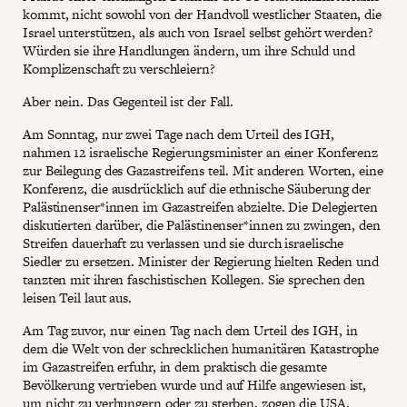
kommt, nicht sowohl von der Handvoll westlicher Staaten, die
Israel unterstützen, als auch von Israel selbst gehört werden?
Würden sie ihre Handlungen ändern, um ihre Schuld und
Komplizenschaft zu verschleiern?
Aber nein. Das Gegenteil ist der Fall.
Am Sonntag, nur zwei Tage nach dem Urteil des IGH,
nahmen 12 israelische Regierungsminister an einer Konferenz
zur Beilegung des Gazastreifens teil. Mit anderen Worten, eine
Konferenz, die ausdrücklich auf die ethnische Säuberung der
Palästinenser*innen im Gazastreifen abzielte. Die Delegierten
diskutierten darüber, die Palästinenser*innen zu zwingen, den
Streifen dauerhaft zu verlassen und sie durch israelische
Siedler zu ersetzen. Minister der Regierung hielten Reden und
tanzten mit ihren faschistischen Kollegen. Sie sprechen den
leisen Teil laut aus.
Am Tag zuvor, nur einen Tag nach dem Urteil des IGH, in
dem die Welt von der schrecklichen humanitären Katastrophe
im Gazastreifen erfuhr, in dem praktisch die gesamte
Bevölkerung vertrieben wurde und auf Hilfe angewiesen ist,
um nicht zu verhungern oder zu sterben, zogen die USA,