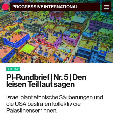
PROGRESSIVE
INTERNATIONAL
BRIEFING
PI-Rundbrief | Nr. 5 | Den
leisen Teil laut sagen
Israel plant ethnische Säuberungen und
die USA bestrafen kollektiv die
Palästinenser*innen.