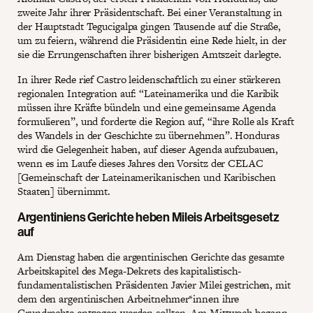
zweite Jahr ihrer Präsidentschaft. Bei einer Veranstaltung in
der Hauptstadt Tegucigalpa gingen Tausende auf die Straße,
um zu feiern, während die Präsidentin eine Rede hielt, in der
sie die Errungenschaften ihrer bisherigen Amtszeit darlegte.
In ihrer Rede rief Castro leidenschaftlich zu einer stärkeren
regionalen Integration auf: “Lateinamerika und die Karibik
müssen ihre Kräfte bündeln und eine gemeinsame Agenda
formulieren”, und forderte die Region auf, “ihre Rolle als Kraft
des Wandels in der Geschichte zu übernehmen”. Honduras
wird die Gelegenheit haben, auf dieser Agenda aufzubauen,
wenn es im Laufe dieses Jahres den Vorsitz der CELAC
[Gemeinschaft der Lateinamerikanischen und Karibischen
Staaten] übernimmt.
Argentiniens Gerichte heben Mileis Arbeitsgesetz
auf
Am Dienstag haben die argentinischen Gerichte das gesamte
Arbeitskapitel des Mega-Dekrets des kapitalistisch-
fundamentalistischen Präsidenten Javier Milei gestrichen, mit
dem den argentinischen Arbeitnehmer*innen ihre
Grundrechte entzogen werden sollten. Am Mittwoch begann