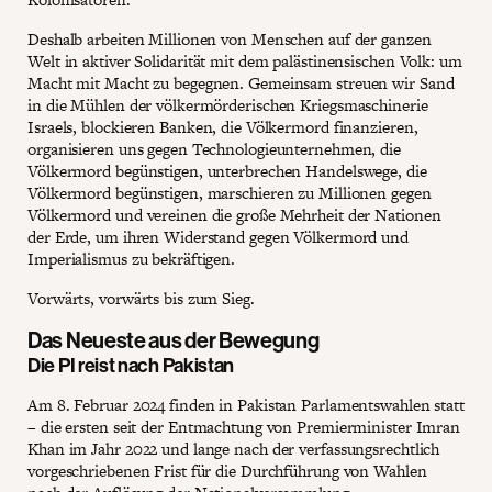
Deshalb arbeiten Millionen von Menschen auf der ganzen
Welt in aktiver Solidarität mit dem palästinensischen Volk: um
Macht mit Macht zu begegnen. Gemeinsam streuen wir Sand
in die Mühlen der völkermörderischen Kriegsmaschinerie
Israels, blockieren Banken, die Völkermord finanzieren,
organisieren uns gegen Technologieunternehmen, die
Völkermord begünstigen, unterbrechen Handelswege, die
Völkermord begünstigen, marschieren zu Millionen gegen
Völkermord und vereinen die große Mehrheit der Nationen
der Erde, um ihren Widerstand gegen Völkermord und
Imperialismus zu bekräftigen.
Vorwärts, vorwärts bis zum Sieg.
Das Neueste aus der Bewegung
Die PI reist nach Pakistan
Am 8. Februar 2024 finden in Pakistan Parlamentswahlen statt
– die ersten seit der Entmachtung von Premierminister Imran
Khan im Jahr 2022 und lange nach der verfassungsrechtlich
vorgeschriebenen Frist für die Durchführung von Wahlen