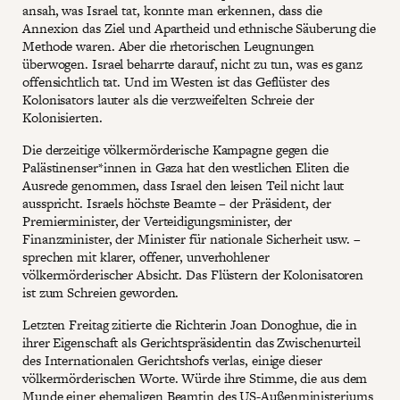
ansah, was Israel tat, konnte man erkennen, dass die
Annexion das Ziel und Apartheid und ethnische Säuberung die
Methode waren. Aber die rhetorischen Leugnungen
überwogen. Israel beharrte darauf, nicht zu tun, was es ganz
offensichtlich tat. Und im Westen ist das Geflüster des
Kolonisators lauter als die verzweifelten Schreie der
Kolonisierten.
Die derzeitige völkermörderische Kampagne gegen die
Palästinenser*innen in Gaza hat den westlichen Eliten die
Ausrede genommen, dass Israel den leisen Teil nicht laut
ausspricht. Israels höchste Beamte – der Präsident, der
Premierminister, der Verteidigungsminister, der
Finanzminister, der Minister für nationale Sicherheit usw. –
sprechen mit klarer, offener, unverhohlener
völkermörderischer Absicht. Das Flüstern der Kolonisatoren
ist zum Schreien geworden.
Letzten Freitag zitierte die Richterin Joan Donoghue, die in
ihrer Eigenschaft als Gerichtspräsidentin das Zwischenurteil
des Internationalen Gerichtshofs verlas, einige dieser
völkermörderischen Worte. Würde ihre Stimme, die aus dem
Munde einer ehemaligen Beamtin des US-Außenministeriums