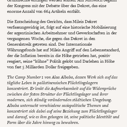
der Kongress mit der Debatte über das Dekret, das eine
enorme Anzahl von 664 Artikeln enthält.
Die Entscheidung des Gerichts, dass Mileis Dekret
verfassungswidrig ist, folgt auf eine historische Mobilisierung
der argentinischen Arbeitnehmer und Gewerkschaften in der
vergangenen Woche, die gegen das Dekret in den
Generalstreik getreten sind. Der Internationale
Währungsfonds hat auf Mileis Angriff auf den Lebensstandard,
der die Inflation bereits in die Höhe getrieben hat, positiv
reagiert, seine “kühne” Politik gelobt und Darlehen in Höhe
von fast 5 Milliarden Dollar freigegeben.
The Camp Number 1 von Alaa Albaba, dessen Werk sich auf das
tägliche Leben in palästinensischen Flüchtlingslagern
konzentriert. Er lenkt die Aufmerksamkeit auf die Widersprüche
zwischen der festen Struktur der Flüchtlingslager und ihrer
modernen, sich ständig verändernden städtischen Umgebung.
Albaba untersucht verschiedene soziopolitische Themen und
konzentriert sich dabei auf seine Beziehung zum Flüchtlingslager
und darauf, wie es ihm gelungen ist, seine politische Identität und
Form über die Jahre hinweg zu bewahren
.