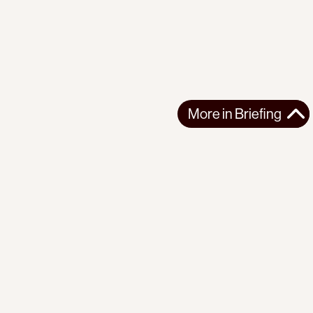
More in
Briefing
More in
Briefing