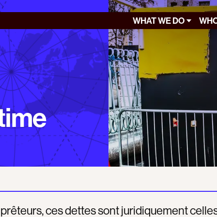
WHAT WE DO
WHO
itime
 prêteurs, ces dettes sont juridiquement celle