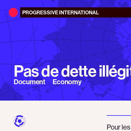
PROGRESSIVE
INTERNATIONAL
Pas de dette illég
Document
Economy
Pour les