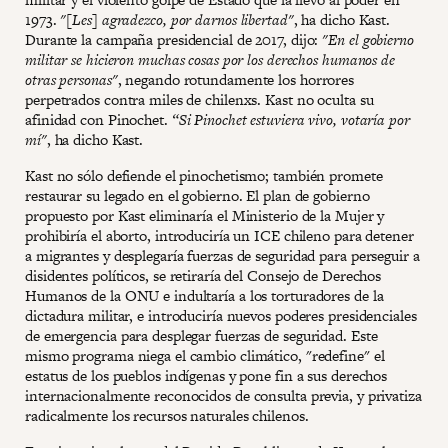
1973.
"[Les] agradezco, por darnos libertad"
, ha dicho Kast.
Durante la campaña presidencial de 2017, dijo:
"En el gobierno
militar se hicieron muchas cosas por los derechos humanos de
otras personas"
, negando rotundamente los horrores
perpetrados contra miles de chilenxs. Kast no oculta su
afinidad con Pinochet.
“Si Pinochet estuviera vivo, votaría por
mí"
, ha dicho Kast.
Kast no sólo defiende el pinochetismo; también promete
restaurar su legado en el gobierno. El plan de gobierno
propuesto por Kast eliminaría el Ministerio de la Mujer y
prohibiría el aborto, introduciría un ICE chileno para detener
a migrantes y desplegaría fuerzas de seguridad para perseguir a
disidentes políticos, se retiraría del Consejo de Derechos
Humanos de la ONU e indultaría a los torturadores de la
dictadura militar, e introduciría nuevos poderes presidenciales
de emergencia para desplegar fuerzas de seguridad. Este
mismo programa niega el cambio climático, "redefine" el
estatus de los pueblos indígenas y pone fin a sus derechos
internacionalmente reconocidos de consulta previa, y privatiza
radicalmente los recursos naturales chilenos.