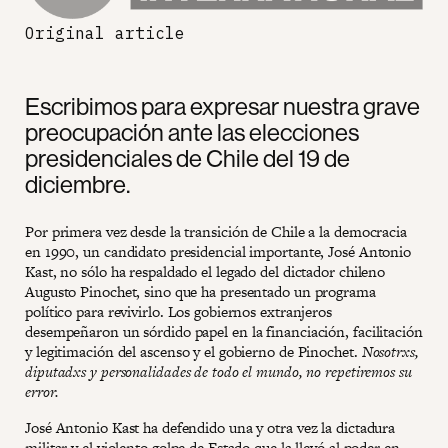
Original article
Escribimos para expresar nuestra grave
preocupación ante las elecciones
presidenciales de Chile del 19 de
diciembre.
Por primera vez desde la transición de Chile a la democracia
en 1990, un candidato presidencial importante, José Antonio
Kast, no sólo ha respaldado el legado del dictador chileno
Augusto Pinochet, sino que ha presentado un programa
político para revivirlo. Los gobiernos extranjeros
desempeñaron un sórdido papel en la financiación, facilitación
y legitimación del ascenso y el gobierno de Pinochet.
Nosotrxs,
diputadxs y personalidades de todo el mundo, no repetiremos su
error.
José Antonio Kast ha defendido una y otra vez la dictadura
militar y el violento golpe de Estado que la llevó al poder en