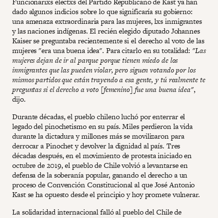
Funcionarixs electxs del Partido Republicano de Kast ya han
dado algunos indicios sobre lo que significaría su gobierno:
una amenaza extraordinaria para las mujeres, lxs inmigrantes
y las naciones indígenas. El recién elegido diputado Johannes
Kaiser se preguntaba recientemente si el derecho al voto de las
mujeres "era una buena idea". Para citarlo en su totalidad:
"Las
mujeres dejan de ir al parque porque tienen miedo de los
inmigrantes que las pueden violar, pero siguen votando por los
mismos partidos que están trayendo a esa gente, y tú realmente te
preguntas si el derecho a voto [femenino] fue una buena idea"
,
dijo.
Durante décadas, el pueblo chileno luchó por enterrar el
legado del pinochetismo en su país. Miles perdieron la vida
durante la dictadura y millones más se movilizaron para
derrocar a Pinochet y devolver la dignidad al país. Tres
décadas después, en el movimiento de protesta iniciado en
octubre de 2019, el pueblo de Chile volvió a levantarse en
defensa de la soberanía popular, ganando el derecho a un
proceso de Convención Constitucional al que José Antonio
Kast se ha opuesto desde el principio y hoy promete vulnerar.
La solidaridad internacional falló al pueblo del Chile de