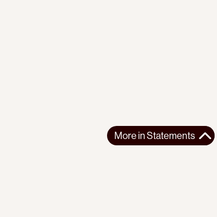
More in
Statements
More in
Statements