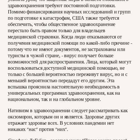
здравоохранения требуют постоянной подготовки.
Помимо финансирования научных исследований и групп
по подготовке к катастрофам, США также требуется
обеспечить, чтобы общественное здравоохранение
перестало быть правом только для владельцев
медицинской страховки. Когда люди отказываются от
получения медицинской помощи по какой-либо причине -
потому что не имеют документов, не застрахованы или
туристы в чужой стране, - вирус получает больше
возможностей для распространения. Лица, который могут
воспользоваться доступной медицинской помощью, не
только с большей вероятностью переживут вирус, но и с
меньшей вероятностью передадут его другим. Эта
вспышка прояснила настоятельную необходимость в
универсальных программах здравоохранения, как на
национальном, так и на глобальном уровне.
Нативизм в здравоохранении следует рассматривать как
оксюморон, которым он и является. Здоровье других
отражает здоровье всех. В условиях пандемии нет
никаких "нас" против "них".