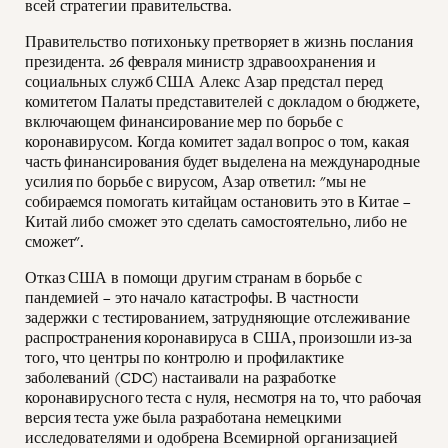
всей стратегии правительства.
Правительство потихоньку претворяет в жизнь послания
президента. 26 февраля министр здравоохранения и
социальных служб США Алекс Азар предстал перед
комитетом Палаты представителей с докладом о бюджете,
включающем финансирование мер по борьбе с
коронавирусом. Когда комитет задал вопрос о том, какая
часть финансирования будет выделена на международные
усилия по борьбе с вирусом, Азар ответил: "мы не
собираемся помогать китайцам остановить это в Китае –
Китай либо сможет это сделать самостоятельно, либо не
сможет".
Отказ США в помощи другим странам в борьбе с
пандемией – это начало катастрофы. В частности
задержки с тестированием, затрудняющие отслеживание
распространения коронавируса в США, произошли из-за
того, что центры по контролю и профилактике
заболеваний (CDC) настаивали на разработке
коронавирусного теста с нуля, несмотря на то, что рабочая
версия теста уже была разработана немецкими
исследователями и одобрена Всемирной организацией