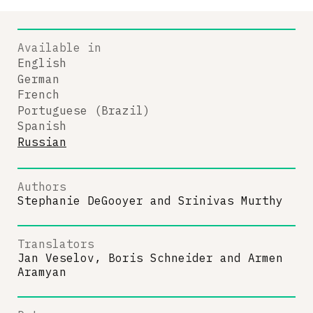
Available in
English
German
French
Portuguese (Brazil)
Spanish
Russian
Authors
Stephanie DeGooyer
and
Srinivas Murthy
Translators
Jan Veselov, Boris Schneider
and
Armen
Aramyan