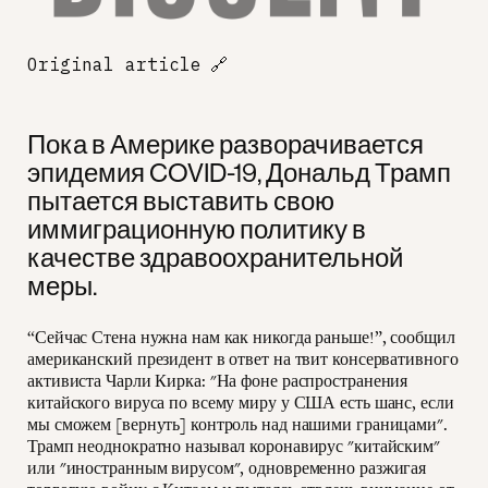
Original article
🔗
Пока в Америке разворачивается
эпидемия COVID-19, Дональд Трамп
пытается выставить свою
иммиграционную политику в
качестве здравоохранительной
меры.
“Сейчас Стена нужна нам как никогда раньше!”, сообщил
американский президент в ответ на твит консервативного
активиста Чарли Кирка: "На фоне распространения
китайского вируса по всему миру у США есть шанс, если
мы сможем [вернуть] контроль над нашими границами".
Трамп неоднократно называл коронавирус "китайским"
или "иностранным вирусом", одновременно разжигая