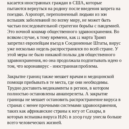
касается иностранных граждан в США, которые
пытаются вернуться на родину после введения запрета на
поездки. Аэропорт, переполненный людьми из зон
вспышек заболеваний по всему миру, не может быть
частью последовательной стратегии борьбы с пандемией.
Это ночной кошмар общественного здравоохранения. Во
всяком случае, к тому времени, как 11 марта Трамп
запретил европейцам въезд в Соединенные Штаты, вирус
уже несколько недель распространялся по всей стране. У
этой меры не было никакой пользы для общественного
здравоохранения, но она продолжала подпитывать идею о
том, что коронавирус - иностранная проблема.
Закрытие границ также мешает врачам и медицинской
помощи прибывать в те места, где они необходимы.
Трудно доставить медикаменты в регион, в котором
полностью остановлены авиаперелеты. А закрытие
границы не мешает остановить распространение вируса в
странах с менее прочными системами здравоохранения,
таких как африканские страны к югу от Сахары, в
которых вспышка вируса H1N1 в 2009 году унесла больше
всего человеческих жизней.