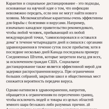
Карантин и социальное дистанцирование - это подходы,
основанные на научной идее о том, что инфекции
невозможно передать, если они не могут найти нового
хозяина. Мелкомасштабные карантины очень эффективны
для борьбы с болезнями и вирусами. Например,
изначально канадское правительство рекомендовало,
чтобы любой человек, прибывающий из любой
международной точки, "самоизолировался и оставался
дома" в течение четырнадцати дней и связался с органами
здравоохранения в течение суток после прибытия; хотя в
последние несколько дней Канада последовала примеру
Соединенных Штатов, которые запретили въезд для всех,
за исключением граждан США. Социальное
дистанцирование также является эффективной мерой для
задержки распространения вируса. При ограничении
больших собраний, закрытии школ и общественных мест
снижается вероятность передачи вируса.
Однако нативизм в здравоохранении, напротив,
обращается к ограничениям по пересечению границ,
чтобы исключить людей и товары из целых областей
земного шара без каких-либо разумных причин. 28