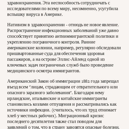
здравоохранения. Эта неспособность сотрудничать с
исследователями по всему миру, несомненно, усугубила
вспышку вируса в Америке.
Нативизм в здравоохранении - отнюдь не новое явление.
Распространение инфекционных заболеваний уже давно
способствует принятию антииммигрантской политики и
укреплению пограничного контроля. Ранние
американские колонии, например, регулярно обследовали
пришвартованные суда для обеспечения здоровья
пассажиров, а на острове Эллис-Айленд одной из
ключевых задач пограничных служб было проведение
медицинского осмотра иммигрантов.
Американский Закон об иммиграции 1882 года запрещал
въезд всем "лицам, страдающим от отвратительного или
опасного заразного заболевания". Благодаря нему
ирландские, итальянские и китайские иммигранты
становились козлами отпущения и рассматривались как
источники инфекции. (считалось, что их труд отнимает
хлеб у местных рабочих). Миграционный кризис
последнего десятилетия также стал поводом для
заявлений о том, что в страну завозятся опасные болезни.