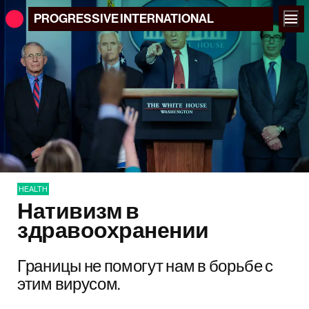
PROGRESSIVE
INTERNATIONAL
HEALTH
Нативизм в
здравоохранении
Границы не помогут нам в борьбе с
этим вирусом.