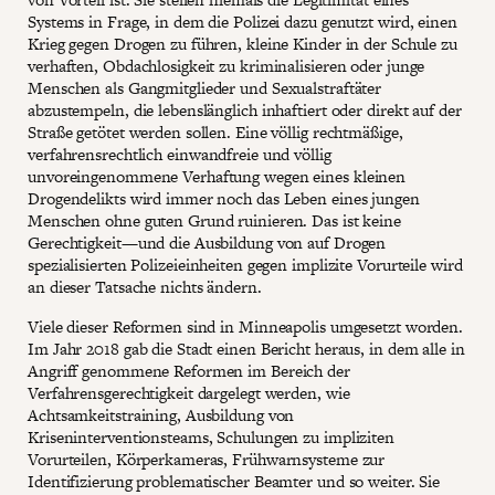
Systems in Frage, in dem die Polizei dazu genutzt wird, einen
Krieg gegen Drogen zu führen, kleine Kinder in der Schule zu
verhaften, Obdachlosigkeit zu kriminalisieren oder junge
Menschen als Gangmitglieder und Sexualstraftäter
abzustempeln, die lebenslänglich inhaftiert oder direkt auf der
Straße getötet werden sollen. Eine völlig rechtmäßige,
verfahrensrechtlich einwandfreie und völlig
unvoreingenommene Verhaftung wegen eines kleinen
Drogendelikts wird immer noch das Leben eines jungen
Menschen ohne guten Grund ruinieren. Das ist keine
Gerechtigkeit—und die Ausbildung von auf Drogen
spezialisierten Polizeieinheiten gegen implizite Vorurteile wird
an dieser Tatsache nichts ändern.
Viele dieser Reformen sind in Minneapolis umgesetzt worden.
Im Jahr 2018 gab die Stadt einen Bericht heraus, in dem alle in
Angriff genommene Reformen im Bereich der
Verfahrensgerechtigkeit dargelegt werden, wie
Achtsamkeitstraining, Ausbildung von
Kriseninterventionsteams, Schulungen zu impliziten
Vorurteilen, Körperkameras, Frühwarnsysteme zur
Identifizierung problematischer Beamter und so weiter. Sie