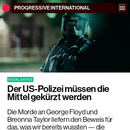
PROGRESSIVE
INTERNATIONAL
SOCIAL JUSTICE
Der US-Polizei müssen die
Mittel gekürzt werden
Die Morde an George Floyd und
Breonna Taylor liefern den Beweis für
das, was wir bereits wussten — die