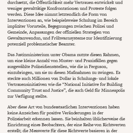
durchsetzt, die Öffentlichkeit mehr Vertrauen entwickelt und
weniger gewalttätige Konfrontationen und Proteste folgen
werden. Diese Idee nimmt letztendlich die Form von
Interventionen an, wie beispielsweise Schulung im Bereich
impliziter Vorurteile, Begegnungen zwischen Polizei und
Gemeinde, Anpassungen der offiziellen Strategien von
Gewaltanwendun, und Frühwarnsysteme zur Identifizierung
potenziell problematischer Beamter.
Das Justizministerium unter Obama nutzte diesen Rahmen,
um eine kleine Anzahl von Muster- und Praxisfällen gegen
ausgewählte Polizeidienststellen, wie die in Ferguson,
einzubringen, um sie zu diesen Maßnahmen zu zwingen. Es
steckte auch Millionen von Dollar in Schulungs- und lokale
Vertrauensinitiativen wie die “National Initiative for Building
Community Trust and Justice”, die auch Geld für Minneapolis
zur Verfügung stellte.
Aber diese Art von bundesstaatlichen Interventionen haben
keine Anzeichen für positive Veränderungen in der
Polizeiarbeit erkennen lassen. Sie beinhalten üblicherweise die
Einrichtung eines Beobachters, der eine Reihe von Richtwerten
erstellt; die Messwerte für diese Richtwerte basieren in der