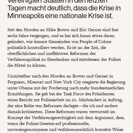
Vereinigten Staaten in den letzten
Tagen macht deutlich, dass die Krise in
Minneapolis eine nationale Krise ist.
Seit den Morden an Mike Brown und Eric Garner sind fast
sechs Jahre vergangen, und es hat sich kaum etwas daran
geändert, wie ärmere Gemeinden von People of Colour
polizeilich kontrolliert werden. Es ist an der Zeit, die
oberflächlichen und ineffektiven Reformen der
Verfahrenspolizei zu überdenken und stattdessen der Polizei
die Mittel zu kürzen.
Unmittelbar nach den Morden an Brown und Garner in
Ferguson, Missouri und New York City reagierte die Regierung
unter Obama mit der Forderung nach mehr bundesstaatlichen
Ermittlungen. Sie gab bei der Task Force des Präsidenten
einen Bericht zur Polizeiarbeit im 20. Jahrhundert in Auftrag,
der eine Reihe von Reformen darlegte—die ich und andere
damals kritisierten. Diese Reformen waren verwurzelt im
Konzept der Verfahrensgerechtigkeit mit dem Argument, dass,
wenn die Polizei Gesetze auf professionelle,
unvoreingenommene und verfahrensrechtlich korrekte Weise