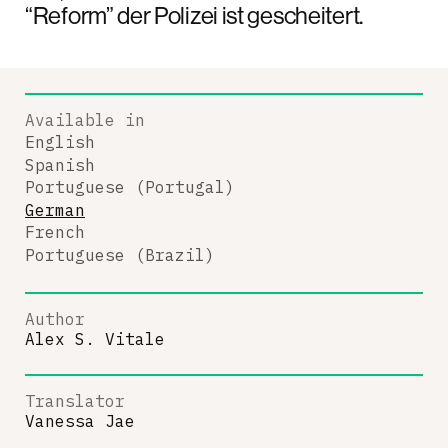
“Reform” der Polizei ist gescheitert.
Available in
English
Spanish
Portuguese (Portugal)
German
French
Portuguese (Brazil)
Author
Alex S. Vitale
Translator
Vanessa Jae