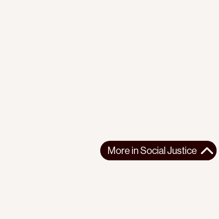
More in
Social Justice
More in
Social Justice