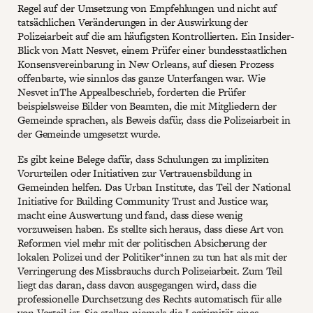
Regel auf der Umsetzung von Empfehlungen und nicht auf
tatsächlichen Veränderungen in der Auswirkung der
Polizeiarbeit auf die am häufigsten Kontrollierten. Ein Insider-
Blick von Matt Nesvet, einem Prüfer einer bundesstaatlichen
Konsensvereinbarung in New Orleans, auf diesen Prozess
offenbarte, wie sinnlos das ganze Unterfangen war. Wie
Nesvet inThe Appealbeschrieb, forderten die Prüfer
beispielsweise Bilder von Beamten, die mit Mitgliedern der
Gemeinde sprachen, als Beweis dafür, dass die Polizeiarbeit in
der Gemeinde umgesetzt wurde.
Es gibt keine Belege dafür, dass Schulungen zu impliziten
Vorurteilen oder Initiativen zur Vertrauensbildung in
Gemeinden helfen. Das Urban Institute, das Teil der National
Initiative for Building Community Trust and Justice war,
macht eine Auswertung und fand, dass diese wenig
vorzuweisen haben. Es stellte sich heraus, dass diese Art von
Reformen viel mehr mit der politischen Absicherung der
lokalen Polizei und der Politiker*innen zu tun hat als mit der
Verringerung des Missbrauchs durch Polizeiarbeit. Zum Teil
liegt das daran, dass davon ausgegangen wird, dass die
professionelle Durchsetzung des Rechts automatisch für alle
von Vorteil ist. Sie stellen niemals die Legitimität eines