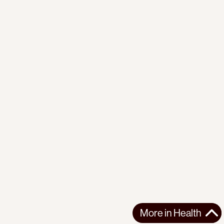
More in
Health