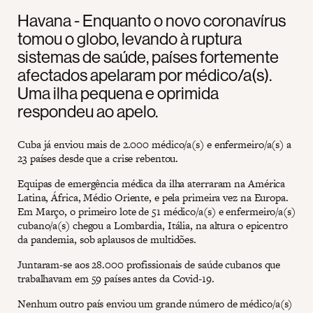
Havana - Enquanto o novo coronavírus
tomou o globo, levando à ruptura
sistemas de saúde, países fortemente
afectados apelaram por médico/a(s).
Uma ilha pequena e oprimida
respondeu ao apelo.
Cuba já enviou mais de 2.000 médico/a(s) e enfermeiro/a(s) a
23 países desde que a crise rebentou.
Equipas de emergência médica da ilha aterraram na América
Latina, África, Médio Oriente, e pela primeira vez na Europa.
Em Março, o primeiro lote de 51 médico/a(s) e enfermeiro/a(s)
cubano/a(s) chegou a Lombardia, Itália, na altura o epicentro
da pandemia, sob aplausos de multidões.
Juntaram-se aos 28.000 profissionais de saúde cubanos que
trabalhavam em 59 países antes da Covid-19.
Nenhum outro país enviou um grande número de médico/a(s)