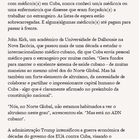
com médico/a(s) em Cuba, nunca conheci um/a médico/a ou
uma enfermeiro/a que dissesse que eram forçado/a(s) a
trabalhar no estrangeiro. As listas de espera estão
sobrecarregadas. E alguns/algumas médico/a(s) até pagam para
passar à frente.
John Kirk, um académico da Universidade de Dalhousie na
Nova Escócia, que passou mais de uma década a estudar o
internacionalismo médico cubano, diz que Cuba envia pessoal
médico para o estrangeiro por muitas razões. "Gera fundos
para manter o excelente sistema de saúde cubano - de muitas
maneiras ao mesmo nível dos do Norte Global. Mas há
também um forte elemento de altruísmo, da necessidade de
colaborar e partilhar o impressionante capital humano de
Cuba - algo que é claramente afirmado no preâmbulo da
constituição nacional".
"Nós, no Norte Global, não estamos habituados a ver o
altruísmo neste grau", acrescentou ele. "Mas está no ADN
cubano".
A administração Trump intensificou a guerra económica de
décadas do governo dos EUA contra Cuba, visando o