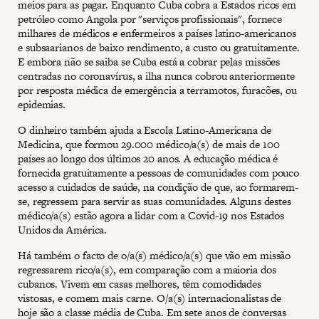
meios para as pagar. Enquanto Cuba cobra a Estados ricos em
petróleo como Angola por "serviços profissionais", fornece
milhares de médicos e enfermeiros a países latino-americanos
e subsaarianos de baixo rendimento, a custo ou gratuitamente.
E embora não se saiba se Cuba está a cobrar pelas missões
centradas no coronavírus, a ilha nunca cobrou anteriormente
por resposta médica de emergência a terramotos, furacões, ou
epidemias.
O dinheiro também ajuda a Escola Latino-Americana de
Medicina, que formou 29.000 médico/a(s) de mais de 100
países ao longo dos últimos 20 anos. A educação médica é
fornecida gratuitamente a pessoas de comunidades com pouco
acesso a cuidados de saúde, na condição de que, ao formarem-
se, regressem para servir as suas comunidades. Alguns destes
médico/a(s) estão agora a lidar com a Covid-19 nos Estados
Unidos da América.
Há também o facto de o/a(s) médico/a(s) que vão em missão
regressarem rico/a(s), em comparação com a maioria dos
cubanos. Vivem em casas melhores, têm comodidades
vistosas, e comem mais carne. O/a(s) internacionalistas de
hoje são a classe média de Cuba. Em sete anos de conversas