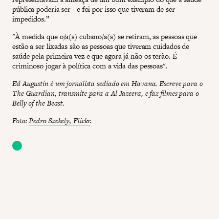
pública poderia ser - e foi por isso que tiveram de ser
impedidos.”
"À medida que o/a(s) cubano/a(s) se retiram, as pessoas que
estão a ser lixadas são as pessoas que tiveram cuidados de
saúde pela primeira vez e que agora já não os terão. É
criminoso jogar à política com a vida das pessoas".
Ed Augustin é um jornalista sediado em Havana. Escreve para o
The Guardian, transmite para a Al Jazeera, e faz filmes para o
Belly of the Beast.
Foto:
Pedro Szekely, Flickr
.