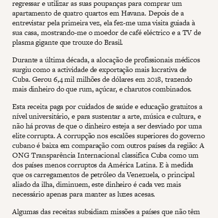
regressar e utilizar as suas poupanças para comprar um
apartamento de quatro quartos em Havana. Depois de a
entrevistar pela primeira vez, ela fez-me uma visita guiada à
sua casa, mostrando-me o moedor de café eléctrico e a TV de
plasma gigante que trouxe do Brasil.
Durante a última década, a alocação de profissionais médicos
surgiu como a actividade de exportação mais lucrativa de
Cuba. Gerou 6,4 mil milhões de dólares em 2018, trazendo
mais dinheiro do que rum, açúcar, e charutos combinados.
Esta receita paga por cuidados de saúde e educação gratuitos a
nível universitário, e para sustentar a arte, música e cultura, e
não há provas de que o dinheiro esteja a ser desviado por uma
elite corrupta. A corrupção nos escalões superiores do governo
cubano é baixa em comparação com outros países da região: A
ONG Transparência Internacional classifica Cuba como um
dos países menos corruptos da América Latina. E à medida
que os carregamentos de petróleo da Venezuela, o principal
aliado da ilha, diminuem, este dinheiro é cada vez mais
necessário apenas para manter as luzes acesas.
Algumas das receitas subsidiam missões a países que não têm