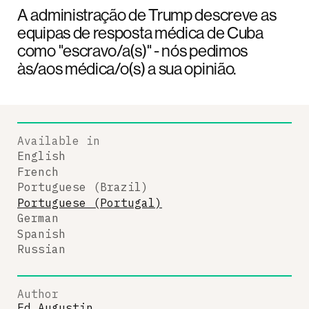
A administração de Trump descreve as
equipas de resposta médica de Cuba
como "escravo/a(s)" - nós pedimos
às/aos médica/o(s) a sua opinião.
Available in
English
French
Portuguese (Brazil)
Portuguese (Portugal)
German
Spanish
Russian
Author
Ed Augustin