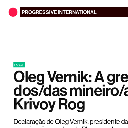
PROGRESSIVE
INTERNATIONAL
LABOR
Oleg Vernik: A gr
dos/das mineiro/
Krivoy Rog
Declaração de Oleg Vernik, presidente da 