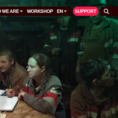
 WE ARE
WORKSHOP
EN
SUPPORT