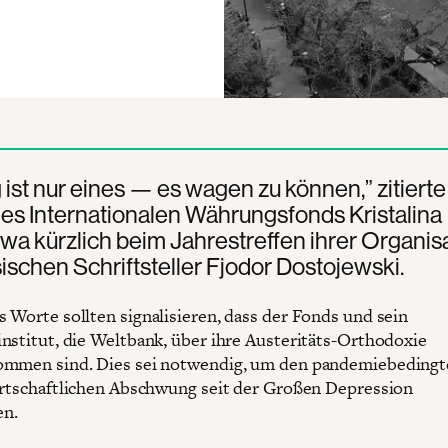
 ist nur eines — es wagen zu können,” zitierte
es Internationalen Währungsfonds Kristalina
a kürzlich beim Jahrestreffen ihrer Organis
ischen Schriftsteller Fjodor Dostojewski.
 Worte sollten signalisieren, dass der Fonds und sein
nstitut, die Weltbank, über ihre Austeritäts-Orthodoxie
ommen sind. Dies sei notwendig, um den pandemiebeding
irtschaftlichen Abschwung seit der Großen Depression
n.