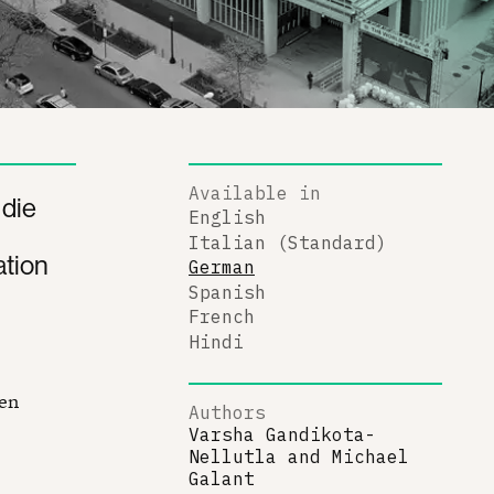
Available in
 die
English
Italian (Standard)
ation
German
Spanish
French
Hindi
ten
Authors
Varsha Gandikota-
Nellutla
and
Michael
Galant