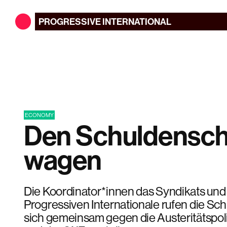
PROGRESSIVE
INTERNATIONAL
ECONOMY
Den Schuldensch
wagen
Die Koordinator*innen das Syndikats und
Progressiven Internationale rufen die Sch
sich gemeinsam gegen die Austeritätspoli