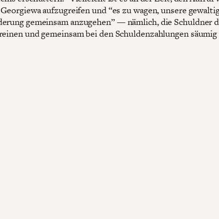
 Georgiewa aufzugreifen und “es zu wagen, unsere gewalti
derung gemeinsam anzugehen” — nämlich, die Schuldner d
reinen und gemeinsam bei den Schuldenzahlungen säumig