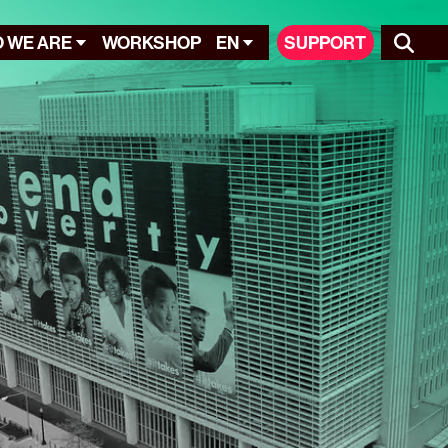
 WE ARE
WORKSHOP
EN
SUPPORT