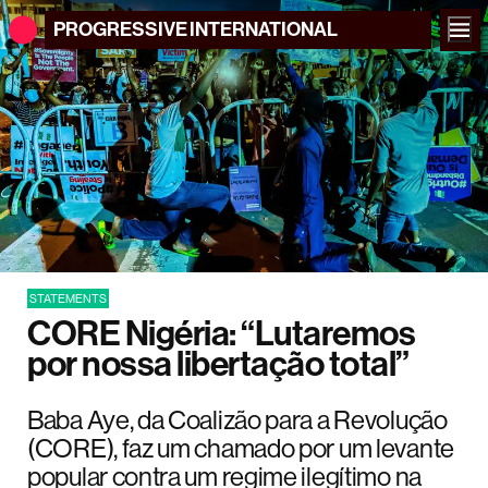
PROGRESSIVE
INTERNATIONAL
STATEMENTS
CORE Nigéria: “Lutaremos
por nossa libertação total”
Baba Aye, da Coalizão para a Revolução
(CORE), faz um chamado por um levante
popular contra um regime ilegítimo na