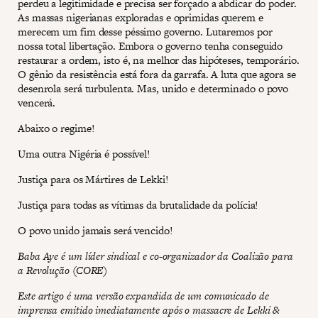
perdeu a legitimidade e precisa ser forçado a abdicar do poder.
As massas nigerianas exploradas e oprimidas querem e
merecem um fim desse péssimo governo. Lutaremos por
nossa total libertação. Embora o governo tenha conseguido
restaurar a ordem, isto é, na melhor das hipóteses, temporário.
O gênio da resistência está fora da garrafa. A luta que agora se
desenrola será turbulenta. Mas, unido e determinado o povo
vencerá.
Abaixo o regime!
Uma outra Nigéria é possível!
Justiça para os Mártires de Lekki!
Justiça para todas as vítimas da brutalidade da polícia!
O povo unido jamais será vencido!
Baba Aye é um líder sindical e co-organizador da Coalizão para
a Revolução (CORE)
Este artigo é uma versão expandida de um comunicado de
imprensa emitido imediatamente após o massacre de Lekki &