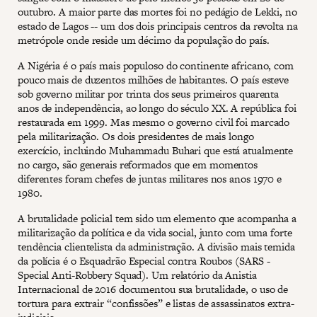
outubro. A maior parte das mortes foi no pedágio de Lekki, no
estado de Lagos -- um dos dois principais centros da revolta na
metrópole onde reside um décimo da população do país.
A Nigéria é o país mais populoso do continente africano, com
pouco mais de duzentos milhões de habitantes. O país esteve
sob governo militar por trinta dos seus primeiros quarenta
anos de independência, ao longo do século XX. A república foi
restaurada em 1999. Mas mesmo o governo civil foi marcado
pela militarização. Os dois presidentes de mais longo
exercício, incluindo Muhammadu Buhari que está atualmente
no cargo, são generais reformados que em momentos
diferentes foram chefes de juntas militares nos anos 1970 e
1980.
A brutalidade policial tem sido um elemento que acompanha a
militarização da política e da vida social, junto com uma forte
tendência clientelista da administração. A divisão mais temida
da polícia é o Esquadrão Especial contra Roubos (SARS -
Special Anti-Robbery Squad). Um relatório da Anistia
Internacional de 2016 documentou sua brutalidade, o uso de
tortura para extrair “confissões” e listas de assassinatos extra-