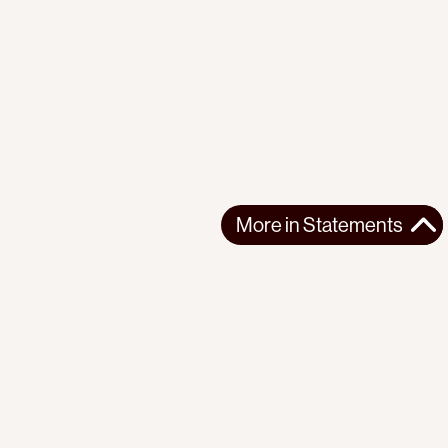
More in
Statements
More in
Statements