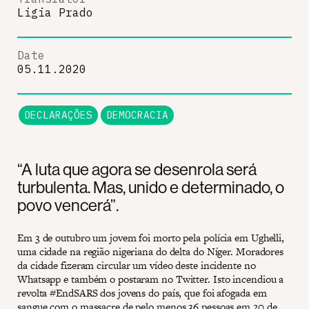
Ligia Prado
Date
05.11.2020
DECLARAÇÕES
DEMOCRACIA
“A luta que agora se desenrola será
turbulenta. Mas, unido e determinado, o
povo vencerá”.
Em 3 de outubro um jovem foi morto pela polícia em Ughelli,
uma cidade na região nigeriana do delta do Níger. Moradores
da cidade fizeram circular um vídeo deste incidente no
Whatsapp e também o postaram no Twitter. Isto incendiou a
revolta #EndSARS dos jovens do país, que foi afogada em
sangue com o massacre de pelo menos 36 pessoas em 20 de