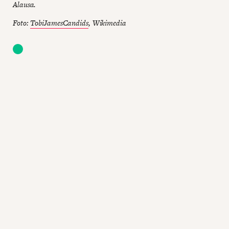
Alausa.
Foto:
TobiJamesCandids
, Wikimedia