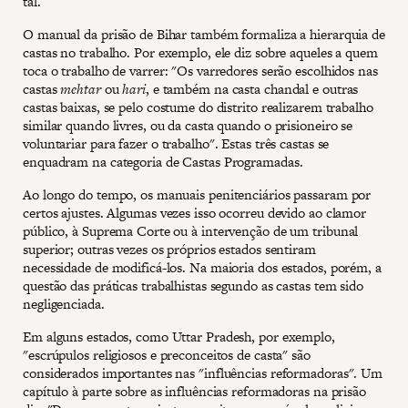
tal.
O manual da prisão de Bihar também formaliza a hierarquia de
castas no trabalho. Por exemplo, ele diz sobre aqueles a quem
toca o trabalho de varrer: "Os varredores serão escolhidos nas
castas
mehtar
ou
hari
, e também na casta chandal e outras
castas baixas, se pelo costume do distrito realizarem trabalho
similar quando livres, ou da casta quando o prisioneiro se
voluntariar para fazer o trabalho". Estas três castas se
enquadram na categoria de Castas Programadas.
Ao longo do tempo, os manuais penitenciários passaram por
certos ajustes. Algumas vezes isso ocorreu devido ao clamor
público, à Suprema Corte ou à intervenção de um tribunal
superior; outras vezes os próprios estados sentiram
necessidade de modificá-los. Na maioria dos estados, porém, a
questão das práticas trabalhistas segundo as castas tem sido
negligenciada.
Em alguns estados, como Uttar Pradesh, por exemplo,
"escrúpulos religiosos e preconceitos de casta" são
considerados importantes nas "influências reformadoras". Um
capítulo à parte sobre as influências reformadoras na prisão