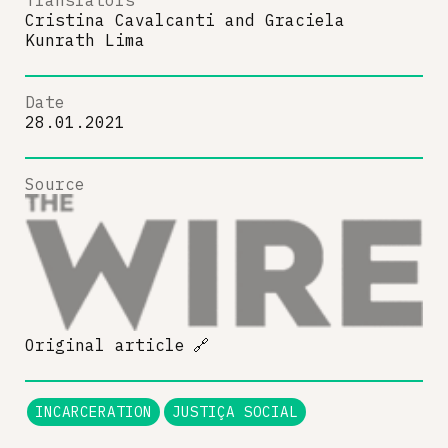
Translators
Cristina Cavalcanti
and
Graciela
Kunrath Lima
Date
28.01.2021
Source
Original article
🔗
INCARCERATION
JUSTIÇA SOCIAL