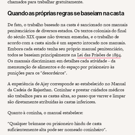
chamados para trabalhar gratuitamente.
Quando as próprias regras se baseiam na casta
De fato, o trabalho baseado na casta é sancionado nos manuais
penitenciários de diversos estados. Os textos coloniais do final
do século XIX quase não tiveram emendas, e o trabalho de
acordo com a casta ainda é um aspecto intocado nos manuais.
Embora cada estado tenha seu próprio manual penitenciário,
todos se baseiam principalmente na
Lei das Prisões de 1894
.
Os manuais discriminam em detalhes cada atividade - da
mensuração de alimentos e do espaço por prisioneiro às
punições para os "desordeiros".
A experiência de Ajay corresponde ao estabelecido no Manual
da Cadeia de Rajasthan. Cozinhar e prestar cuidados médicos
são trabalhos para as castas altas, ao passo que varrer e limpar
são diretamente atribuídas às castas inferiores.
Quanto à cozinha, o manual estabelece:
"Qualquer brâmane ou prisioneiro hindu de casta
suficientemente alta pode ser nomeado cozinheiro".