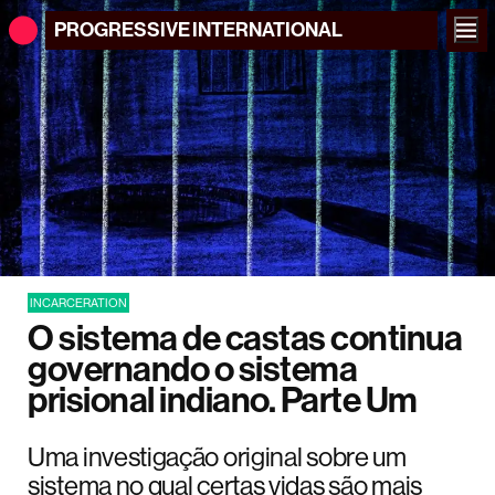
PROGRESSIVE
INTERNATIONAL
INCARCERATION
O sistema de castas continua
governando o sistema
prisional indiano. Parte Um
Uma investigação original sobre um
sistema no qual certas vidas são mais