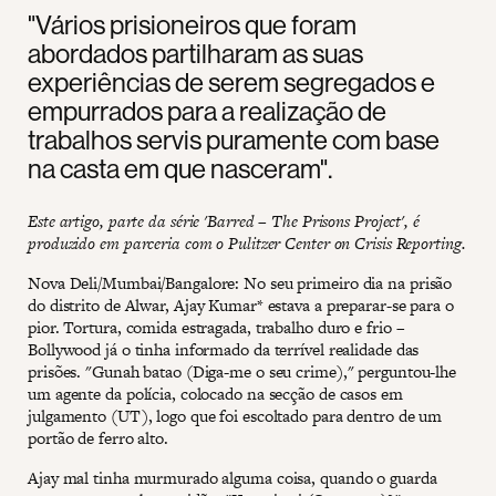
"Vários prisioneiros que foram
abordados partilharam as suas
experiências de serem segregados e
empurrados para a realização de
trabalhos servis puramente com base
na casta em que nasceram".
Este artigo, parte da série 'Barred – The Prisons Project', é
produzido em parceria com o Pulitzer Center on Crisis Reporting.
Nova Deli/Mumbai/Bangalore: No seu primeiro dia na prisão
do distrito de Alwar, Ajay Kumar* estava a preparar-se para o
pior. Tortura, comida estragada, trabalho duro e frio –
Bollywood já o tinha informado da terrível realidade das
prisões. "Gunah batao (Diga-me o seu crime)," perguntou-lhe
um agente da polícia, colocado na secção de casos em
julgamento (UT), logo que foi escoltado para dentro de um
portão de ferro alto.
Ajay mal tinha murmurado alguma coisa, quando o guarda