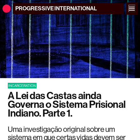
PROGRESSIVE
INTERNATIONAL
INCARCERATION
A Lei das Castas ainda
Governa o Sistema Prisional
Indiano. Parte 1.
Uma investigação original sobre um
sistema em que certas vidas devem ser