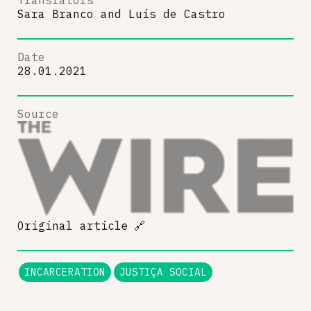
Translators
Sara Branco
and
Luís de Castro
Date
28.01.2021
Source
Original article
🔗
INCARCERATION
JUSTIÇA SOCIAL