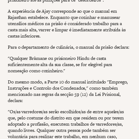
A experiência de Ajay corresponde ao que o manual em
Rajasthan estabelece. Enquanto que cozinhar e manusear
utensílios médicos na prisão é considerado trabalho para a
casta mais alta, varrer e limpar é imediatamente atribuída às
castas inferiores.
Para o departamento de culinária, o manual da prisão declara:
"Qualquer Brâmane ou prisioneiro Hindu de casta
suficientemente alta da sua classe, se for elegível para
nomeação como cozinheiro."
Do mesmo modo, a Parte 10 do manual intitulado "Emprego,
Instruções e Controlo dos Condenados," como também
mencionado nas regras da secção 59 (12) da Lei Prisional,
declara:
"Os/as varredores/as serão escolhidos/as de entre aqueles/as
que, pelo costume do distrito em que residem ou por terem
adoptado a profissão, executem trabalhos de varredores/as,
quando livres. Qualquer outra pessoa pode também ser
voluntária para realizar este trabalho, em nenhum caso,