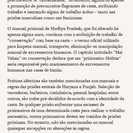
a promoção de preconceitos flagrantes de casta, atribuindo
trabalho e isentando alguns de trabalho árduo – tanto nas
prisões masculinas como nas femininas.
O manual prisional de Madhya Pradesh, que foi alterado há
apenas alguns anos, continua com a atribuição de trabalho de
“conservação” com base na casta – o termo oficial utilizado
para limpeza manual, transporte, eliminação ou manipulação
manual de excrementos humanos. O capítulo intitulado "Mal
Vahan" ou conservação declara que um "prisioneiro Mehtar"
seria responsável pelo manuseamento de excrementos
humanos nas casas de banho.
Práticas idênticas são também mencionadas nos manuais e
regras das prisões estatais de Haryana e Punjab. Selecção de
varredores, barbeiros, cozinheiros, pessoal hospitalar, entre
outros, são todos pré-decididos de acordo com a identidade da
casta. Se qualquer prisão enfrentar uma escassez de
prisioneiros de uma determinada casta para realizar o trabalho
necessário, outros prisioneiros devem ser trazidos de prisões
próximas. No entanto, não são mencionadas no manual
quaisquer excepções ou alterações às regras.