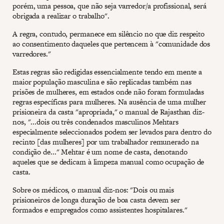
porém, uma pessoa, que não seja varredor/a profissional, será
obrigada a realizar o trabalho".
A regra, contudo, permanece em silêncio no que diz respeito
ao consentimento daqueles que pertencem à "comunidade dos
varredores."
Estas regras são redigidas essencialmente tendo em mente a
maior população masculina e são replicadas também nas
prisões de mulheres, em estados onde não foram formuladas
regras específicas para mulheres. Na ausência de uma mulher
prisioneira da casta "apropriada," o manual de Rajasthan diz-
nos, "...dois ou três condenados masculinos Mehtars
especialmente seleccionados podem ser levados para dentro do
recinto [das mulheres] por um trabalhador remunerado na
condição de..." Mehtar é um nome de casta, denotando
aqueles que se dedicam à limpeza manual como ocupação de
casta.
Sobre os médicos, o manual diz-nos: "Dois ou mais
prisioneiros de longa duração de boa casta devem ser
formados e empregados como assistentes hospitalares."