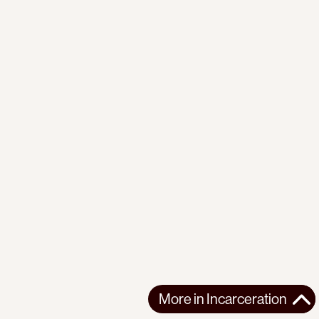
More in
Incarceration