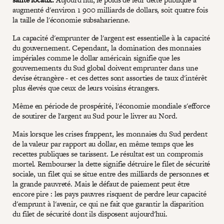
augmenté d'environ 1 900 milliards de dollars, soit quatre fois
la taille de l'économie subsaharienne.
La capacité d'emprunter de l'argent est essentielle à la capacité
du gouvernement. Cependant, la domination des monnaies
impériales comme le dollar américain signifie que les
gouvernements du Sud global doivent emprunter dans une
devise étrangère - et ces dettes sont assorties de taux d'intérêt
plus élevés que ceux de leurs voisins étrangers.
Même en période de prospérité, l'économie mondiale s'efforce
de soutirer de l'argent au Sud pour le livrer au Nord.
Mais lorsque les crises frappent, les monnaies du Sud perdent
de la valeur par rapport au dollar, en même temps que les
recettes publiques se tarissent. Le résultat est un compromis
mortel. Rembourser la dette signifie détruire le filet de sécurité
sociale, un filet qui se situe entre des milliards de personnes et
la grande pauvreté. Mais le défaut de paiement peut être
encore pire : les pays pauvres risquent de perdre leur capacité
d'emprunt à l'avenir, ce qui ne fait que garantir la disparition
du filet de sécurité dont ils disposent aujourd'hui.