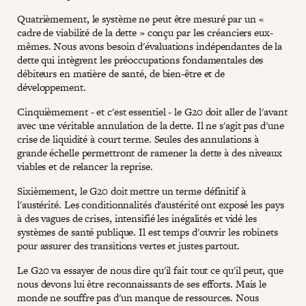
Quatrièmement, le système ne peut être mesuré par un «
cadre de viabilité de la dette » conçu par les créanciers eux-
mêmes. Nous avons besoin d'évaluations indépendantes de la
dette qui intègrent les préoccupations fondamentales des
débiteurs en matière de santé, de bien-être et de
développement.
Cinquièmement - et c'est essentiel - le G20 doit aller de l'avant
avec une véritable annulation de la dette. Il ne s'agit pas d'une
crise de liquidité à court terme. Seules des annulations à
grande échelle permettront de ramener la dette à des niveaux
viables et de relancer la reprise.
Sixièmement, le G20 doit mettre un terme définitif à
l'austérité. Les conditionnalités d'austérité ont exposé les pays
à des vagues de crises, intensifié les inégalités et vidé les
systèmes de santé publique. Il est temps d'ouvrir les robinets
pour assurer des transitions vertes et justes partout.
Le G20 va essayer de nous dire qu'il fait tout ce qu'il peut, que
nous devons lui être reconnaissants de ses efforts. Mais le
monde ne souffre pas d'un manque de ressources. Nous