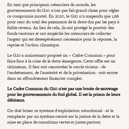
En tant que principaux créanciers du monde, les
gouvernements du G20 n'ont pas fait grand-chose pour régler
ce compromis mortel. En 2020, le G20 n'a suspendu que 1,66
pour cent du total des paiements de la dette dus par les pays à
faible revenu. Au lieu de cela, ils ont protégé le pouvoir des
fonds vautours et ont empêché les créanciers de collecter
l'argent qui est désespérément nécessaire pour la réponse, la
reprise et l'action climatique.
Le G20 a maintenant proposé un « Cadre Commun » pour
faire face à la crise de la dette émergente. Cette offre est un
ultimatum. Il faut soit renouveler le cercle vicieux - de
l'endettement, de l'austérité et de la privatisation - soit entrer
dans un effondrement financier complet.
Le Cadre Commun du G20 n'est pas une bouée de sauvetage
pour les gouvernements du Sud global. Il est la prison de leurs
débiteurs.
On doit briser ce système d'exploitation néocolonial - et le
remplacer par un système centré sur la justice de la dette et la
mise en place de transitions vertes et justes partout.