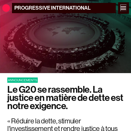
PROGRESSIVE
INTERNATIONAL
ANNOUNCEMENTS
Le G20 se rassemble. La
justice en matière de dette est
notre exigence.
« Réduire la dette, stimuler
l'investissement et rendre justice à tous