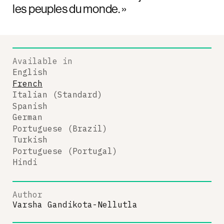
les peuples du monde. »
Available in
English
French
Italian (Standard)
Spanish
German
Portuguese (Brazil)
Turkish
Portuguese (Portugal)
Hindi
Author
Varsha Gandikota-Nellutla