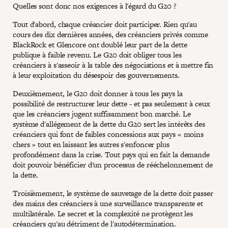
Quelles sont donc nos exigences à l'égard du G20 ?
Tout d'abord, chaque créancier doit participer. Rien qu'au
cours des dix dernières années, des créanciers privés comme
BlackRock et Glencore ont doublé leur part de la dette
publique à faible revenu. Le G20 doit obliger tous les
créanciers à s'asseoir à la table des négociations et à mettre fin
à leur exploitation du désespoir des gouvernements.
Deuxièmement, le G20 doit donner à tous les pays la
possibilité de restructurer leur dette - et pas seulement à ceux
que les créanciers jugent suffisamment bon marché. Le
système d'allégement de la dette du G20 sert les intérêts des
créanciers qui font de faibles concessions aux pays « moins
chers » tout en laissant les autres s'enfoncer plus
profondément dans la crise. Tout pays qui en fait la demande
doit pouvoir bénéficier d'un processus de rééchelonnement de
la dette.
Troisièmement, le système de sauvetage de la dette doit passer
des mains des créanciers à une surveillance transparente et
multilatérale. Le secret et la complexité ne protègent les
créanciers qu'au détriment de l'autodétermination.