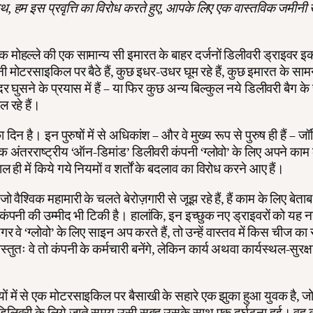
, हम इस प्रवृत्ति का विरोध करते हुए, आपके लिए एक वास्तविक जमीनी 
एक मोहल्ले की एक सामान्य सी इमारत के बाहर दर्जनों डिलीवरी ड्राइवर इक
ी मोटरसाइकिल पर बैठे हैं, कुछ इधर-उधर घूम रहे हैं, कुछ इमारत के सामन
र घुसने के प्रयास में हैं – या फिर कुछ अन्य बिल्कुल नये डिलीवरी बैग के
 रहे हैं।
िन है। इन पुरुषों में से अधिकांश – और वे मुख्य रूप से पुरुष ही हैं – जॉर
एक अंतरराष्ट्रीय ‘ऑन-डिमांड’ डिलीवरी कंपनी ‘ग्लोवो’ के लिए अपने काम 
 हाल ही में किये गये नियमों व शर्तों के बदलाव का विरोध करने आए हैं।
ो वैश्विक महामारी के चलते बेरोज़गारी से जूझ रहे हैं, हैं काम के लिए बेताब
ंपनी की उम्मीद भी टिकी है। हालांकि, इन इच्छुक नए ड्राइवरों को यह न
र वे ‘ग्लोवो’ के लिए साइन अप करते हैं, तो उन्हें वास्तव में किस चीज का
्तुतः वे तो कंपनी के कर्मचारी बनेंगे, लेकिन कार्य अथवा कार्यस्थल-सुरक्ष
यों में से एक मोटरसाइकिल पर बैसाखी के सहारे एक झुका हुआ युवक है, जो
 डिलिवरी के लिये जाते समय उसी सुबह उसके साथ एक दुर्घटना हुई। वह 