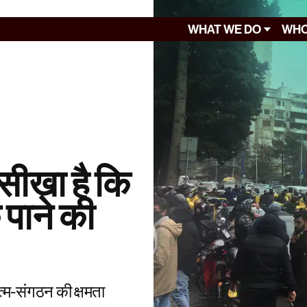
WHAT WE DO
WHO
े सीखा है कि
पाने की
त्म-संगठन की क्षमता