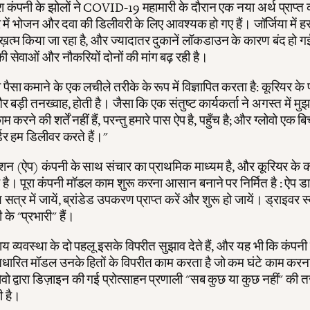
श कंपनी के झोलों ने COVID-19 महामारी के दौरान एक नया अर्थ प्राप्त 
 में भोजन और दवा की डिलीवरी के लिए आवश्यक हो गए हैं। जॉर्जिया में 
ख़त्म किया जा रहा है, और ज्यादातर दुकानें लॉकडाउन के कारण बंद हो गई
की सेवाओं और नौकरियों दोनों की मांग बढ़ रही है।
ो पैसा कमाने के एक लचीले तरीके के रूप में विज्ञापित करता है: कूरियर के
र बड़ी तनख्वाह, होती है। जैसा कि एक संतुष्ट कार्यकर्ता ने अगस्त में मु
म करने की शर्तें नहीं हैं, परन्तु हमारे पास ऐप है, पहुँच है; और ग्लोवो एक ब
्डर हम डिलीवर करते हैं।"
केशन (ऐप) कंपनी के साथ संचार का प्राथमिक माध्यम है, और कूरियर के 
 है। पूरा कंपनी मॉडल काम शुरू करना आसान बनाने पर निर्मित है : ऐप
षण सत्र में जायें, ब्रांडेड उपकरण प्राप्त करें और शुरू हो जायें। ड्राइवर 
 के "प्रभारी" हैं।
य व्यवस्था के दो पहलू इसके विपरीत सुझाव देते हैं, और यह भी कि कंपनी
आधारित मॉडल उनके हितों के विपरीत काम करता है जो कम घंटे काम करना 
ो द्वारा डिज़ाइन की गई प्रोत्साहन प्रणाली "सब कुछ या कुछ नहीं" की तर
ी है।