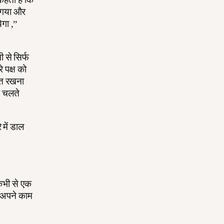
ल गया और
गा ,”
ी से सिर्फ
े पक्ष को
दित रखना
े चलते
 में डाल
 कभी से एक
ें अपने काम