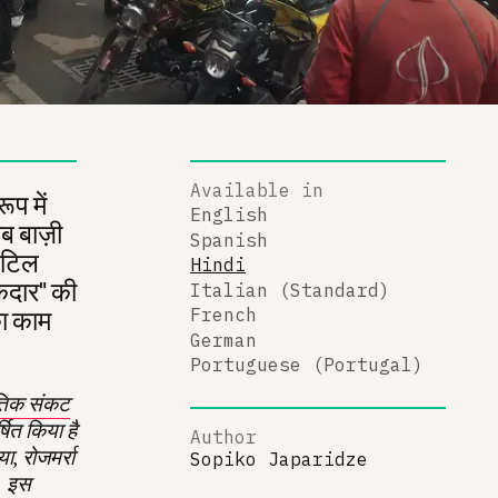
Available in
ूप में
English
 अब बाज़ी
Spanish
 जटिल
Hindi
केदार" की
Italian (Standard)
का काम
French
German
Portuguese (Portugal)
ीतिक संकट
षित किया है
Author
ा, रोजमर्रा
Sopiko Japaridze
ै। इस