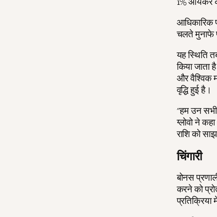
1% आयकर का
आधिकारिक फा
चलते मुनाफे 
यह स्थिति तब
किया जाता है
और वैश्विक म
वृद्धि हुई है।
"हम उन सभी द
ग्लोवो ने कह
राशि को साझ
चिंगारी
बोनस प्रणाली
करने को प्रोत
प्रतिक्रिया म