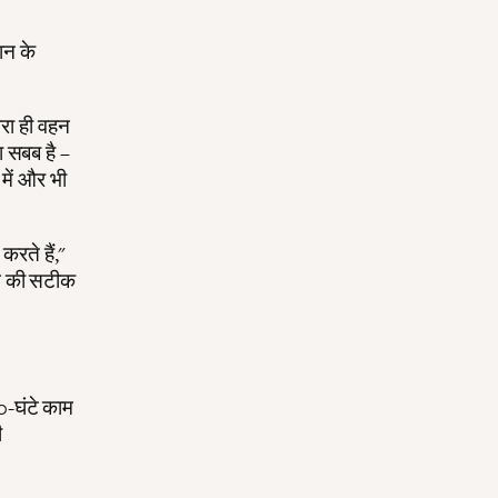
ान के
ारा ही वहन
ा सबब है –
में और भी
रते हैं,"
तान की सटीक
80-घंटे काम
ी