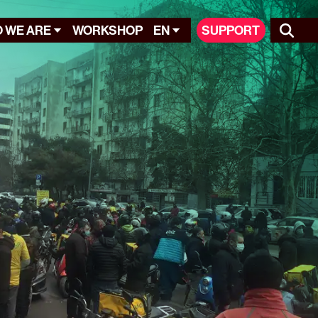
 WE ARE
WORKSHOP
EN
SUPPORT