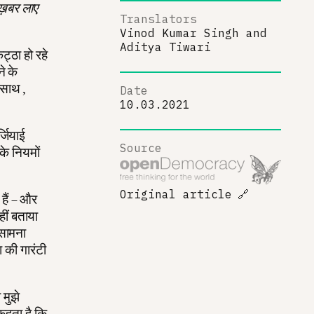
ख़बर लाए
Translators
Vinod Kumar Singh
and
Aditya Tiwari
ट्ठा हो रहे
े के
 साथ ,
Date
10.03.2021
्जियाई
Source
के नियमों
Original article
🔗
 हैं – और
हीं बताया
 सामना
ा की गारंटी
 मुझे
कहता है कि