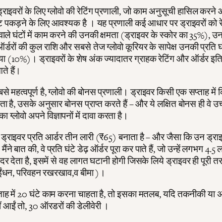
्राइवरों के लिए ग्लोवो की रेटिंग प्रणाली, जो काम अनुसूची हासिल करने
्ट पकड़ने के लिए आवश्यक है । यह प्रणाली कई आधार पर ड्राइवरों को 
 वाले घंटों में काम करने की उनकी क्षमता (ड्राइवर के स्कोर का 35%), उनक
ऑर्डरों की कुल राशि और सबसे तेज ग्लोवो कूरियर के सापेक्ष उनकी प्रति
या (10%)। ड्राइवरों के शेष अंक ज्यादातर ग्राहक रेटिंग और ऑर्डर इत
ते हैं।
े महत्वपूर्ण है, ग्लोवो की बोनस प्रणाली। ड्राइवर किसी एक सप्ताह में 
रता है, उसके अनुसार बोनस प्राप्त करते हैं – और ये लक्षित बोनस ही वे उ
का ग्लोवो अपने विज्ञापनों में दावा करता है।
राइवर प्रति आर्डर तीन लारी (₹65) बनाता है – और जैसा कि उन ड्राइव
ैंने बात की, वे प्रति घंटे डेढ़ ऑर्डर पूरा कर पाते हैं, जो उन्हें लगभग 4.5
 दर देता है, इसमें से वह लागत घटानी होगी जिसके लिये ड्राइवर ही पूरी त
ैं (ईंधन, परिवहन रखरखाव,व बीमा )।
ताह में 20 घंटे काम करना चाहता है, तो इसका मतलब, यदि तकनीकी या अ
ीं आईं तो, 30 ऑरडरों की डेलीवेरी ।