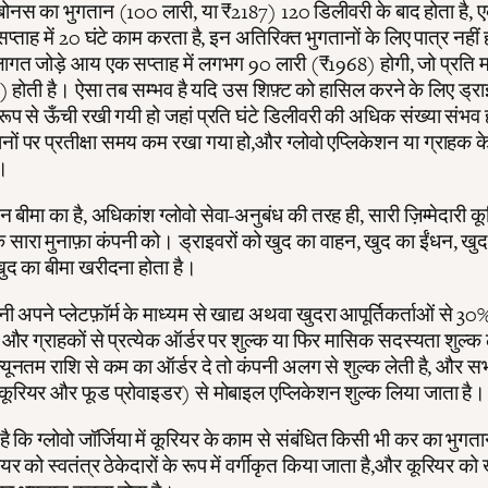
 बोनस का भुगतान (100 लारी, या ₹2187) 120 डिलीवरी के बाद होता है, 
सप्ताह में 20 घंटे काम करता है, इन अतिरिक्त भुगतानों के लिए पात्र नहीं
ागत जोड़े आय एक सप्ताह में लगभग 90 लारी (₹1968) होगी, जो प्रति 
 होती है। ऐसा तब सम्भव है यदि उस शिफ़्ट को हासिल करने के लिए ड्र
्त रूप से ऊँची रखी गयी हो जहां प्रति घंटे डिलीवरी की अधिक संख्या संभव 
नों पर प्रतीक्षा समय कम रखा गया हो,और ग्लोवो एप्लिकेशन या ग्राहक 
ो।
्न बीमा का है, अधिकांश ग्लोवो सेवा-अनुबंध की तरह ही, सारी ज़िम्मेदारी क
 सारा मुनाफ़ा कंपनी को। ड्राइवरों को खुद का वाहन, खुद का ईंधन, खुद
द का बीमा खरीदना होता है।
ी अपने प्लेटफ़ॉर्म के माध्यम से खाद्य अथवा खुदरा आपूर्तिकर्ताओं से 
ै, और ग्राहकों से प्रत्येक ऑर्डर पर शुल्क या फिर मासिक सदस्यता शुल्क 
्यूनतम राशि से कम का ऑर्डर दे तो कंपनी अलग से शुल्क लेती है, और स
(कूरियर और फूड प्रोवाइडर) से मोबाइल एप्लिकेशन शुल्क लिया जाता है।
ै कि ग्लोवो जॉर्जिया में कूरियर के काम से संबंधित किसी भी कर का भुगता
यर को स्वतंत्र ठेकेदारों के रूप में वर्गीकृत किया जाता है,और कूरियर को ख