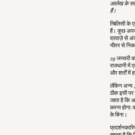
आलेख के साथ
हैं।
त्बिलिसी के 
हैं। कुछ अपन
दरवाज़े से अंद
भीतर से निकल
29 जनवरी का द
राजधानी में 
और शर्तों में
लेकिन अन्य ,ज
ठीक इसी पर क
जाता है कि अग
करना होगा: वस
के बिना।
प्रदर्शनकारि
बताता है कि