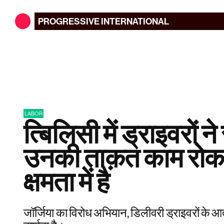
PROGRESSIVE
INTERNATIONAL
LABOR
त्बिलिसी में ड्राइवरों न
उनकी ताक़त काम रोक 
क्षमता में है
जॉर्जिया का विरोध अभियान, डिलीवरी ड्राइवरों के आ