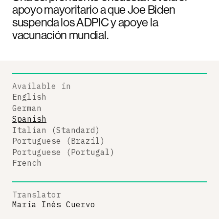
apoyo mayoritario a que Joe Biden
suspenda los ADPIC y apoye la
vacunación mundial.
Available in
English
German
Spanish
Italian (Standard)
Portuguese (Brazil)
Portuguese (Portugal)
French
Translator
Maria Inés Cuervo