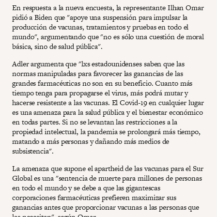
En respuesta a la nueva encuesta, la representante Ilhan Omar
pidió a Biden que "apoye una suspensión para impulsar la
producción de vacunas, tratamientos y pruebas en todo el
mundo", argumentando que "no es sólo una cuestión de moral
básica, sino de salud pública".
Adler argumenta que "lxs estadounidenses saben que las
normas manipuladas para favorecer las ganancias de las
grandes farmacéuticas no son en su beneficio. Cuanto más
tiempo tenga para propagarse el virus, más podrá mutar y
hacerse resistente a las vacunas. El Covid-19 en cualquier lugar
es una amenaza para la salud pública y el bienestar económico
en todas partes. Si no se levantan las restricciones a la
propiedad intelectual, la pandemia se prolongará más tiempo,
matando a más personas y dañando más medios de
subsistencia".
La amenaza que supone el apartheid de las vacunas para el Sur
Global es una "sentencia de muerte para millones de personas
en todo el mundo y se debe a que las gigantescas
corporaciones farmacéuticas prefieren maximizar sus
ganancias antes que proporcionar vacunas a las personas que
las necesitan", según Omar.