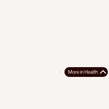
More in
Health
More in
Health