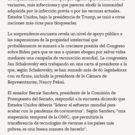
variantes, más infecciosas y que parecen eludir la inmunidad
adquirida por la infección previa o por las vacunas actuales.
Estados Unidos, bajo la presidencia de Trump, se unió a otras
naciones más ricas para bloquearlas.
La sorprendente encuesta revela un nivel de apoyo público a
las suspensiones de la propiedad intelectual que
probablemente se sumará a la creciente presión del Congreso
sobre Biden para que se una a quienes abogan por salvar vidas
mediante una campaña de vacunación mundial. La congresista
Jan Schakowsky está trabajando en una carta al presidente a la
que, según Schakowsky, se han sumado más de 60 legisladorxs
con su firma, incluida la presidenta de la Cámara de
Representantes, Nancy Pelosi.
El senador Bernie Sanders, presidente de la Comisión de
Presupuesto del Senado, respondió a la encuesta diciendo que
Estados Unidos debería "liderar el esfuerzo mundial para
acabar con la pandemia de coronavirus". Según Sanders, "una
suspensión temporal de la OMC, que permitiría la
transferencia de tecnologías de vacunas a los países más
pobres, es una buena manera de hacerlo".