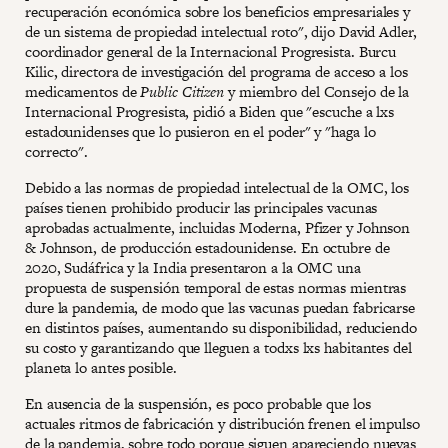
recuperación económica sobre los beneficios empresariales y
de un sistema de propiedad intelectual roto", dijo David Adler,
coordinador general de la Internacional Progresista. Burcu
Kilic, directora de investigación del programa de acceso a los
medicamentos de
Public Citizen
y miembro del Consejo de la
Internacional Progresista, pidió a Biden que "escuche a lxs
estadounidenses que lo pusieron en el poder" y "haga lo
correcto".
Debido a las normas de propiedad intelectual de la OMC, los
países tienen prohibido producir las principales vacunas
aprobadas actualmente, incluidas Moderna, Pfizer y Johnson
& Johnson, de producción estadounidense. En octubre de
2020, Sudáfrica y la India presentaron a la OMC una
propuesta de suspensión temporal de estas normas mientras
dure la pandemia, de modo que las vacunas puedan fabricarse
en distintos países, aumentando su disponibilidad, reduciendo
su costo y garantizando que lleguen a todxs lxs habitantes del
planeta lo antes posible.
En ausencia de la suspensión, es poco probable que los
actuales ritmos de fabricación y distribución frenen el impulso
de la pandemia, sobre todo porque siguen apareciendo nuevas