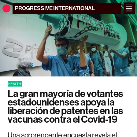
PROGRESSIVE
INTERNATIONAL
HEALTH
La gran mayoría de votantes
estadounidenses apoya la
liberación de patentes en las
vacunas contra el Covid-19
Una sorprendente encuesta revela el