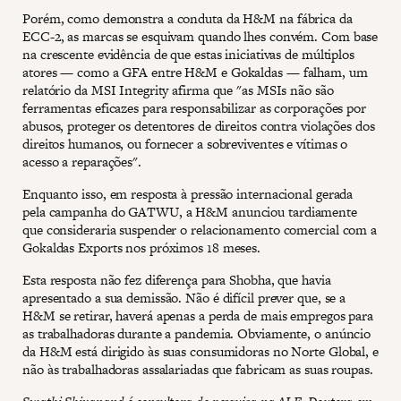
Porém, como demonstra a conduta da H&M na fábrica da
ECC-2, as marcas se esquivam quando lhes convém. Com base
na crescente evidência de que estas iniciativas de múltiplos
atores — como a GFA entre H&M e Gokaldas — falham, um
relatório da MSI Integrity afirma que "as MSIs não são
ferramentas eficazes para responsabilizar as corporações por
abusos, proteger os detentores de direitos contra violações dos
direitos humanos, ou fornecer a sobreviventes e vítimas o
acesso a reparações".
Enquanto isso, em resposta à pressão internacional gerada
pela campanha do GATWU, a H&M anunciou tardiamente
que consideraria suspender o relacionamento comercial com a
Gokaldas Exports nos próximos 18 meses.
Esta resposta não fez diferença para Shobha, que havia
apresentado a sua demissão. Não é difícil prever que, se a
H&M se retirar, haverá apenas a perda de mais empregos para
as trabalhadoras durante a pandemia. Obviamente, o anúncio
da H&M está dirigido às suas consumidoras no Norte Global, e
não às trabalhadoras assalariadas que fabricam as suas roupas.