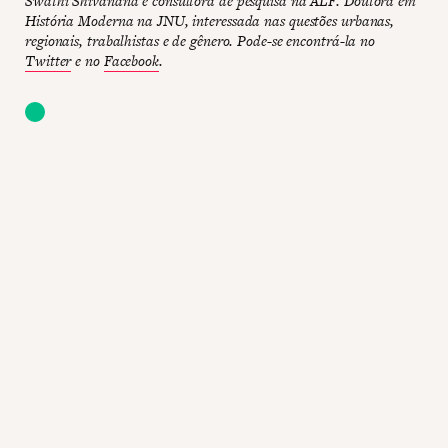
Swathi Shivanand é consultora de pesquisa na ALF. Doutora em
História Moderna na JNU, interessada nas questões urbanas,
regionais, trabalhistas e de gênero. Pode-se encontrá-la no
Twitter
e no
Facebook
.