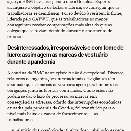
ação , a H&M havia assegurado que a Gokaldas Exports
alcançasse o objetivo de fechar a fábrica, ao conseguir que as
trabalhadoras se demitissem. Foi só devido à resistência firme,
liderada pelo GATWU, que as trabalhadoras ao menos
conseguiram receber compensações mais altas do que as
colegas que se haviam demitido durante o andamento do
protesto.
Desinteressados, irresponsáveis e com fome de
lucro: assim agem as marcas de vestuário
durante a pandemia
A conduta da H&M neste episódio não é excepcional. Diversos
relatórios de organizações internacionais de vigilantes têm
apontado que as marcas de vestuário agem para limitar suas
obrigações junto às fábricas contratadas. Como estas não
podem se dar o luxo de processar as marcas sem
consequências adversas, o fardo das interrupções econômicas
causadas pela pandemia da Covid-19 foi transferido para o
nível mais baixo da cadeia de fornecimento — as
trabalhadoras.
Um
relatório
do Consórcio de Direitos dos Trabalhadores pede