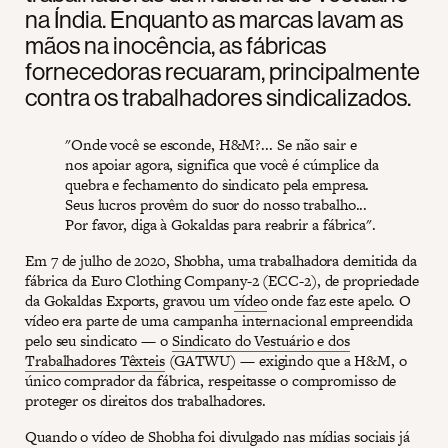
na Índia. Enquanto as marcas lavam as
mãos na inocência, as fábricas
fornecedoras recuaram, principalmente
contra os trabalhadores sindicalizados.
"Onde você se esconde, H&M?... Se não sair e
nos apoiar agora, significa que você é cúmplice da
quebra e fechamento do sindicato pela empresa.
Seus lucros provêm do suor do nosso trabalho...
Por favor, diga à Gokaldas para reabrir a fábrica".
Em 7 de julho de 2020, Shobha, uma trabalhadora demitida da
fábrica da Euro Clothing Company-2 (ECC-2), de propriedade
da Gokaldas Exports, gravou um
vídeo
onde faz este apelo. O
vídeo era parte de uma campanha internacional empreendida
pelo seu sindicato — o
Sindicato do Vestuário e dos
Trabalhadores Têxteis
(GATWU) — exigindo que a H&M, o
único comprador da fábrica, respeitasse o compromisso de
proteger os direitos dos trabalhadores.
Quando o vídeo de Shobha foi divulgado nas mídias sociais já