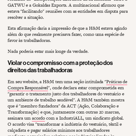
GATWU e a Gokaldas Exports. A multinacional afirmou que
estava "facilitando" reuniões com as entidades em disputa para
resolver a situação.
Esta afirmação daria a impressão de que a H&M estava agindo
além do que realmente precisava fazer, como uma espécie de
favor às trabalhadoras.
Nada poderia estar mais longe da verdade.
Violar o compromisso com a proteção dos
direitos das trabalhadoras
Em seu website, a H&M tem uma seção intitulada "
Práticas de
Compra Responsável
", onde declara estar comprometida em
"garantir o tratamento justo dos trabalhadores do vestuário e
um ambiente de trabalho saudável". A H&M também mostra
que é "membro fundadora" da ACT (Ação, Colaboração e
Transformação) e que, juntamente com outras 20 marcas,
assinara um
acordo
com a IndustriALL, um sindicato global.
O acordo visa "transformar a indústria do vestuário, têxtil e
calçadista e pagar salários mínimos aos trabalhadores