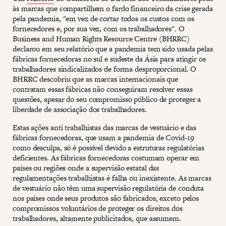
às marcas que compartilhem o fardo financeiro da crise gerada
pela pandemia, "em vez de cortar todos os custos com os
fornecedores e, por sua vez, com os trabalhadores". O
Business and Human Rights Resource Centre (BHRRC)
declarou em seu relatório que a pandemia tem sido usada pelas
fábricas fornecedoras no sul e sudeste da Ásia para atingir os
trabalhadores sindicalizados de forma desproporcional. O
BHRRC descobriu que as marcas internacionais que
contratam essas fábricas não conseguiram resolver essas
questões, apesar do seu compromisso público de proteger a
liberdade de associação dos trabalhadores.
Estas ações anti trabalhistas das marcas de vestuário e das
fábricas fornecedoras, que usam a pandemia de Covid-19
como desculpa, só é possível devido a estruturas regulatórias
deficientes. As fábricas fornecedoras costumam operar em
países ou regiões onde a supervisão estatal das
regulamentações trabalhistas é falha ou inexistente. As marcas
de vestuário não têm uma supervisão regulatória de conduta
nos países onde seus produtos são fabricados, exceto pelos
compromissos voluntários de proteger os direitos dos
trabalhadores, altamente publicitados, que assumem.