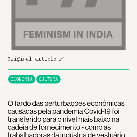
Original article
🔗
ECONOMIA
CULTURA
O fardo das perturbações econômicas
causadas pela pandemia Covid-19 foi
transferido para o nível mais baixo na
cadeia de fornecimento - como as
trabalhadoras da indústria de vestuário