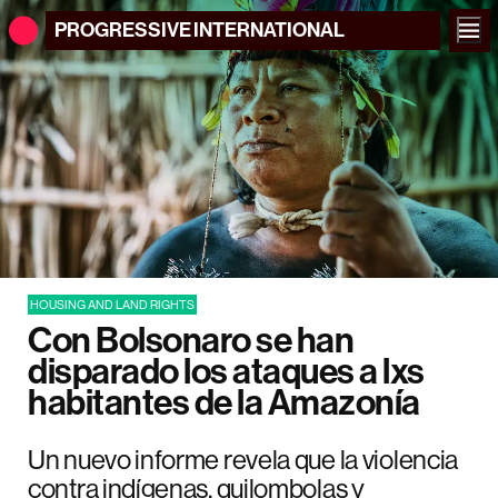
PROGRESSIVE
INTERNATIONAL
HOUSING AND LAND RIGHTS
Con Bolsonaro se han
disparado los ataques a lxs
habitantes de la Amazonía
Un nuevo informe revela que la violencia
contra indígenas, quilombolas y