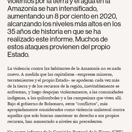
violentos por la tierra y el agua en la
Amazonía se han intensificado,
aumentando un 8 por ciento en 2020,
alcanzando los niveles más altos en los
35 años de historia en que se ha
realizado este informe. Muchos de
estos ataques provienen del propio
Estado.
La violencia contra lxs habitantes de la Amazonía no es nada
nuevo. A medida que lxs capitalistas –empresas mineras,
terratenientes y el propio Estado– se apoderan cada vez más
de la tierra y de los recursos de la región, inevitablemente se
enfrentan, y luego despojan violentamente, a las comunidades
indígenas, a lxs quilombolas y a lxs campesinxs que viven allí.
Bajo el gobierno de Bolsonaro, estos "conflictos", más
apropiadamente considerados como violencia unilateral contra
aquellxs que solo buscan mantener su derecho a sus propios
recursos, han aumentado a niveles sin precedentes.
Un nuevo informe de la Comisión Pastoral de la Tierra (CPT),