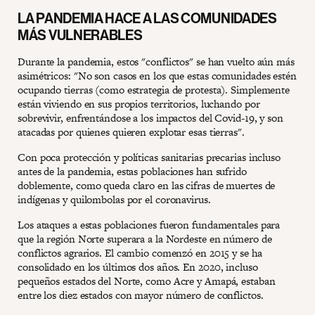
LA PANDEMIA HACE A LAS COMUNIDADES
MÁS VULNERABLES
Durante la pandemia, estos "conflictos" se han vuelto aún más
asimétricos: "No son casos en los que estas comunidades estén
ocupando tierras (como estrategia de protesta). Simplemente
están viviendo en sus propios territorios, luchando por
sobrevivir, enfrentándose a los impactos del Covid-19, y son
atacadas por quienes quieren explotar esas tierras".
Con poca protección y políticas sanitarias precarias incluso
antes de la pandemia, estas poblaciones han sufrido
doblemente, como queda claro en las cifras de muertes de
indígenas y quilombolas por el coronavirus.
Los ataques a estas poblaciones fueron fundamentales para
que la región Norte superara a la Nordeste en número de
conflictos agrarios. El cambio comenzó en 2015 y se ha
consolidado en los últimos dos años. En 2020, incluso
pequeños estados del Norte, como Acre y Amapá, estaban
entre los diez estados con mayor número de conflictos.