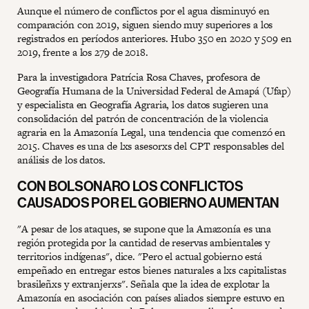
Aunque el número de conflictos por el agua disminuyó en
comparación con 2019, siguen siendo muy superiores a los
registrados en períodos anteriores. Hubo 350 en 2020 y 509 en
2019, frente a los 279 de 2018.
Para la investigadora Patrícia Rosa Chaves, profesora de
Geografía Humana de la Universidad Federal de Amapá (Ufap)
y especialista en Geografía Agraria, los datos sugieren una
consolidación del patrón de concentración de la violencia
agraria en la Amazonía Legal, una tendencia que comenzó en
2015. Chaves es una de lxs asesorxs del CPT responsables del
análisis de los datos.
CON BOLSONARO LOS CONFLICTOS
CAUSADOS POR EL GOBIERNO AUMENTAN
"A pesar de los ataques, se supone que la Amazonía es una
región protegida por la cantidad de reservas ambientales y
territorios indígenas", dice. "Pero el actual gobierno está
empeñado en entregar estos bienes naturales a lxs capitalistas
brasileñxs y extranjerxs". Señala que la idea de explotar la
Amazonía en asociación con países aliados siempre estuvo en