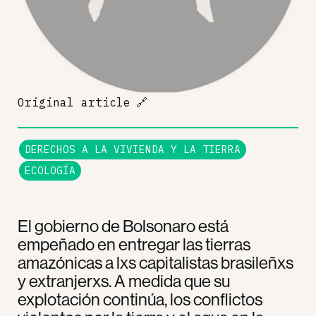
Original article
🔗
DERECHOS A LA VIVIENDA Y LA TIERRA
ECOLOGÍA
El gobierno de Bolsonaro está
empeñado en entregar las tierras
amazónicas a lxs capitalistas brasileñxs
y extranjerxs. A medida que su
explotación continúa, los conflictos