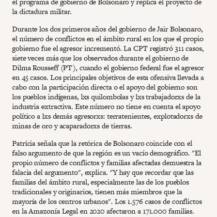
el programa de gobierno de Bolsonaro y replica el proyecto de
la dictadura militar.
Durante los dos primeros años del gobierno de Jair Bolsonaro,
el número de conflictos en el ámbito rural en los que el propio
gobierno fue el agresor incrementó. La CPT registró 311 casos,
siete veces más que los observados durante el gobierno de
Dilma Rousseff (PT), cuando el gobierno federal fue el agresor
en 45 casos. Los principales objetivos de esta ofensiva llevada a
cabo con la participación directa o el apoyo del gobierno son
los pueblos indígenas, lxs quilombolas y lxs trabajadorxs de la
industria extractiva. Este número no tiene en cuenta el apoyo
político a lxs demás agresorxs: terratenientes, explotadorxs de
minas de oro y acaparadorxs de tierras.
Patrícia señala que la retórica de Bolsonaro coincide con el
falso argumento de que la región es un vacío demográfico. "El
propio número de conflictos y familias afectadas demuestra la
falacia del argumento", explica. "Y hay que recordar que las
familias del ámbito rural, especialmente las de los pueblos
tradicionales y originarios, tienen más miembros que la
mayoría de los centros urbanos". Los 1.576 casos de conflictos
en la Amazonía Legal en 2020 afectaron a 171.000 familias.