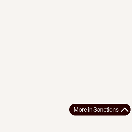
More in
Sanctions
More in
Sanctions