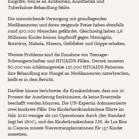
Eingriffe, weil es an Antibiotika, Anästhetika und
Tuberkulose-Behandlung fehlte.
Die unzureichende Versorgung mit grundlegenden
Medikamenten und deren steigende Preise haben ebenfalls
rund 300.000 Menschen gefährdet. Gleichzeitig haben 2,6
Millionen Kinder keinen Impfstoff gegen Meningitis,
Rotavirus, Malaria, Masern, Gelbfieber und Grippe erhalten.
Weitere Probleme sind die Zunahme von Teenager-
Schwangerschaften und HIV/AIDS-Fällen. Derzeit mussten
80.000 von schätzungsweise 120.000 HIV/AIDS-Patienten
ihre Behandlung aus Mangel an Medikamenten unterbrechen,
heißt es in dem Bericht.
Darüber hinaus berichteten die Krankenhäuser, dass nur 20
Prozent der Ausrüstung funktioniere, da keine Ersatzteile
beschafft werden könnten. Die UN-Expertin dokumentierte
zwei konkrete Fälle: Das Kinderherzkrankenhaus führte im
Jahr 2020 weniger als 120 Operationen durch (der Standard
liegt bei 1800), und das Kinderkrankenhaus J.M. de Los Ríos
in Caracas musste Nierentransplantationen für 137 Kinder
aussetzen.