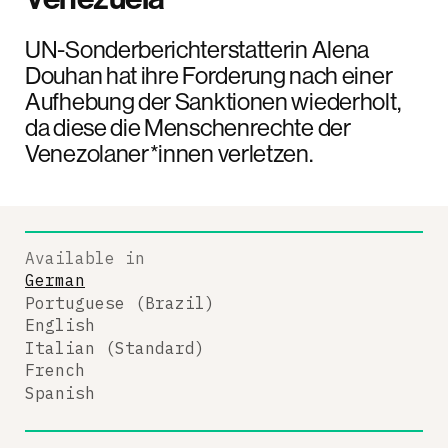
UN-Sonderberichterstatterin Alena
Douhan hat ihre Forderung nach einer
Aufhebung der Sanktionen wiederholt,
da diese die Menschenrechte der
Venezolaner*innen verletzen.
Available in
German
Portuguese (Brazil)
English
Italian (Standard)
French
Spanish