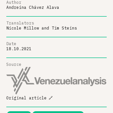
Author
Andreína Chávez Alava
Translators
Nicole Millow
and
Tim Steins
Date
18.10.2021
Source
Original article
🔗