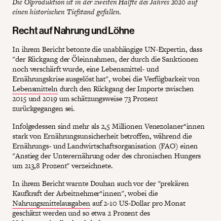
Die Ölproduktion ist in der zweiten Hälfte des Jahres 2020 auf
einen historischen Tiefstand gefallen.
Recht auf Nahrung und Löhne
In ihrem Bericht betonte die unabhängige UN-Expertin, dass
"der Rückgang der Öleinnahmen, der durch die Sanktionen
noch verschärft wurde, eine Lebensmittel- und
Ernährungskrise ausgelöst hat", wobei die Verfügbarkeit von
Lebensmitteln
durch den Rückgang der Importe zwischen
2015 und 2019 um schätzungsweise 73 Prozent
zurückgegangen sei.
Infolgedessen sind mehr als 2,5 Millionen Venezolaner*innen
stark von Ernährungsunsicherheit betroffen, während die
Ernährungs- und Landwirtschaftsorganisation (FAO) einen
"Anstieg der Unterernährung oder des chronischen Hungers
um 213,8 Prozent" verzeichnete.
In ihrem Bericht warnte Douhan auch vor der "prekären
Kaufkraft der Arbeitnehmer*innen", wobei die
Nahrungsmittelausgaben
auf 2-10 US-Dollar pro Monat
geschätzt werden und so etwa 2 Prozent des