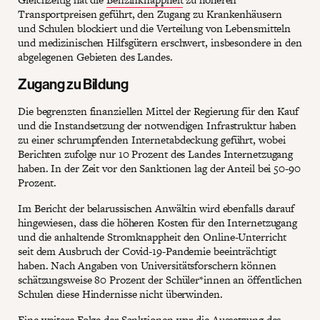
Transportpreisen geführt, den Zugang zu Krankenhäusern
und Schulen blockiert und die Verteilung von Lebensmitteln
und medizinischen Hilfsgütern erschwert, insbesondere in den
abgelegenen Gebieten des Landes.
Zugang zu Bildung
Die begrenzten finanziellen Mittel der Regierung für den Kauf
und die Instandsetzung der notwendigen Infrastruktur haben
zu einer schrumpfenden Internetabdeckung geführt, wobei
Berichten zufolge nur 10 Prozent des Landes Internetzugang
haben. In der Zeit vor den Sanktionen lag der Anteil bei 50-90
Prozent.
Im Bericht der belarussischen Anwältin wird ebenfalls darauf
hingewiesen, dass die höheren Kosten für den Internetzugang
und die anhaltende Stromknappheit den Online-Unterricht
seit dem Ausbruch der Covid-19-Pandemie beeinträchtigt
haben. Nach Angaben von Universitätsforschern können
schätzungsweise 80 Prozent der Schüler*innen an öffentlichen
Schulen diese Hindernisse nicht überwinden.
Eine weitere Folge der Sanktionen war die Aussetzung des