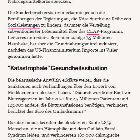
Nahrungsmittelkorbs abdecken.
Die Sonderberichterstatterin erkannte jedoch die
Bemühungen der Regierung an, die Krise durch eine Reihe von
Sozialleistungen
zu lindern, darunter die Verteilung
subventionierter Lebensmittel über das
CLAP
-Programm.
Letzteres unterstützt Berichten zufolge 7,5 Millionen
Haushalte, hat aber die Grundnahrungsmittel reduziert,
nachdem das US-Finanzministerium Importe ins Visier
genommen hatte.
"Katastrophale" Gesundheitssituation
Die belarussische Anwältin erklärte weiter, dass die
Sanktionen auch Verhandlungen über den Erwerb von
Medikamenten blockiert haben. "Dadurch wurde der Kauf von
Blutreagenzien im Jahr 2020 für 2,5 Millionen Patienten und
123.000 andere, die Bluttransfusionen benötigen, verhindert,
berichtet das Büro des Ombudsmanns."
Darüber hinaus betrafen die blockierten Käufe 5.859
Menschen, die an Hämophilie und dem Guillain-Barré-
Syndrom leiden, und verhinderten 180.000 chirurgische