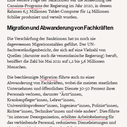
Canaima-Programs
der Regierung im Jahr 2020, in dessen
Rahmen 6,5 Millionen Tablet-Computer für 14 Millionen
Schüler produziert und verteilt wurden.
Migration und Abwanderung von Fachkräften
Die Verschärfung der Sanktionen hat zu noch nie
dagewesenen Migrationszahlen geführt. Der UN-
Sachverständigenbericht, der sich auf eine Vielzahl von
Quellen (darunter auch die venezolanische Regierung) beruft,
beziffert die Zahl bis Mai 2021 auf 1,2 bis 5,6 Millionen
Menschen.
Die beschleunigte
Migration
führte auch zu einer
Abwanderung von Fachkräften, wobei die meisten staatlichen
Unternehmen und öffentlichen Dienste 30-50 Prozent ihres
Personals verloren, darunter "Ärzt*innen,
Krankenpfleger*innen, Lehrer*innen,
Universitätsprofessor*innen, Ingenieur*innen, Polizist*innen,
Richter*innen, Techniker*innen und viele andere". Dies führte
"zu interner Desorganisation,
erhöhter Arbeitsbelastung
für
das verbleibende Personal, reduzierten Dienstleistungen und