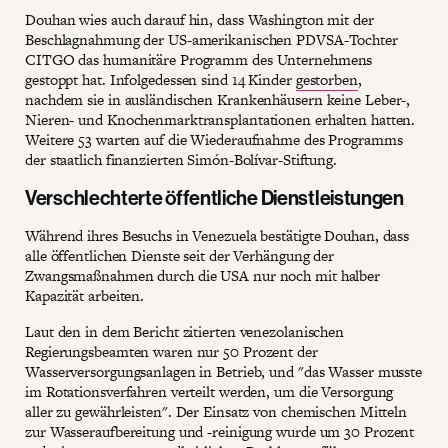
Douhan wies auch darauf hin, dass Washington mit der
Beschlagnahmung der US-amerikanischen PDVSA-Tochter
CITGO das humanitäre Programm des Unternehmens
gestoppt hat. Infolgedessen sind 14 Kinder
gestorben
,
nachdem sie in ausländischen Krankenhäusern keine Leber-,
Nieren- und Knochenmarktransplantationen erhalten hatten.
Weitere 53 warten auf die Wiederaufnahme des Programms
der staatlich finanzierten Simón-Bolívar-Stiftung.
Verschlechterte öffentliche Dienstleistungen
Während ihres Besuchs in Venezuela bestätigte Douhan, dass
alle öffentlichen Dienste seit der Verhängung der
Zwangsmaßnahmen durch die USA nur noch mit halber
Kapazität arbeiten.
Laut den in dem Bericht zitierten venezolanischen
Regierungsbeamten waren nur 50 Prozent der
Wasserversorgungsanlagen in Betrieb, und "das Wasser musste
im Rotationsverfahren verteilt werden, um die Versorgung
aller zu gewährleisten". Der Einsatz von chemischen Mitteln
zur Wasseraufbereitung und -reinigung wurde um 30 Prozent