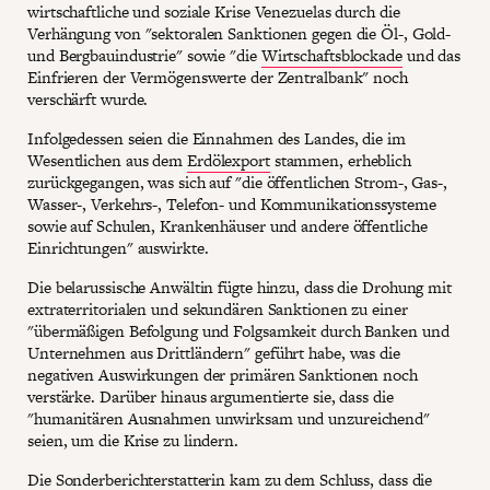
wirtschaftliche und soziale Krise Venezuelas durch die
Verhängung von "sektoralen Sanktionen gegen die Öl-, Gold-
und Bergbauindustrie" sowie "die
Wirtschaftsblockade
und das
Einfrieren der Vermögenswerte der Zentralbank" noch
verschärft wurde.
Infolgedessen seien die Einnahmen des Landes, die im
Wesentlichen aus dem
Erdölexport
stammen, erheblich
zurückgegangen, was sich auf "die öffentlichen Strom-, Gas-,
Wasser-, Verkehrs-, Telefon- und Kommunikationssysteme
sowie auf Schulen, Krankenhäuser und andere öffentliche
Einrichtungen" auswirkte.
Die belarussische Anwältin fügte hinzu, dass die Drohung mit
extraterritorialen und sekundären Sanktionen zu einer
"übermäßigen Befolgung und Folgsamkeit durch Banken und
Unternehmen aus Drittländern" geführt habe, was die
negativen Auswirkungen der primären Sanktionen noch
verstärke. Darüber hinaus argumentierte sie, dass die
"humanitären Ausnahmen unwirksam und unzureichend"
seien, um die Krise zu lindern.
Die Sonderberichterstatterin kam zu dem Schluss, dass die