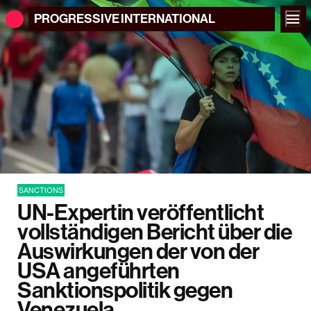
PROGRESSIVE
INTERNATIONAL
SANCTIONS
UN-Expertin veröffentlicht
vollständigen Bericht über die
Auswirkungen der von der
USA angeführten
Sanktionspolitik gegen
Venezuela