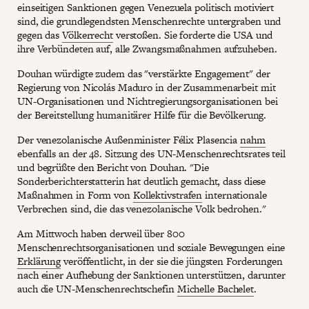
einseitigen Sanktionen gegen Venezuela politisch motiviert
sind, die grundlegendsten Menschenrechte untergraben und
gegen das
Völkerrecht
verstoßen. Sie forderte die USA und
ihre Verbündeten auf, alle Zwangsmaßnahmen aufzuheben.
Douhan würdigte zudem das "verstärkte Engagement" der
Regierung von Nicolás Maduro in der Zusammenarbeit mit
UN-Organisationen und Nichtregierungsorganisationen bei
der Bereitstellung humanitärer Hilfe für die Bevölkerung.
Der venezolanische Außenminister Félix Plasencia
nahm
ebenfalls an der 48. Sitzung des UN-Menschenrechtsrates teil
und begrüßte den Bericht von Douhan. "Die
Sonderberichterstatterin hat deutlich gemacht, dass diese
Maßnahmen in Form von
Kollektivstrafen
internationale
Verbrechen sind, die das venezolanische Volk bedrohen."
Am Mittwoch haben derweil über 800
Menschenrechtsorganisationen und soziale Bewegungen eine
Erklärung
veröffentlicht, in der sie die jüngsten Forderungen
nach einer Aufhebung der Sanktionen unterstützen, darunter
auch die UN-Menschenrechtschefin
Michelle Bachelet
.