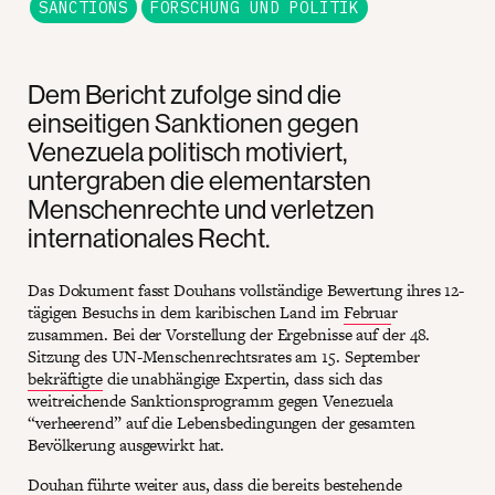
SANCTIONS
FORSCHUNG UND POLITIK
Dem Bericht zufolge sind die
einseitigen Sanktionen gegen
Venezuela politisch motiviert,
untergraben die elementarsten
Menschenrechte und verletzen
internationales Recht.
Das Dokument fasst Douhans vollständige Bewertung ihres 12-
tägigen Besuchs in dem karibischen Land im
Februa
r
zusammen. Bei der Vorstellung der Ergebnisse auf der 48.
Sitzung des UN-Menschenrechtsrates am 15. September
bekräftigte
die unabhängige Expertin, dass sich das
weitreichende Sanktionsprogramm gegen Venezuela
“verheerend” auf die Lebensbedingungen der gesamten
Bevölkerung ausgewirkt hat.
Douhan führte weiter aus, dass die bereits bestehende