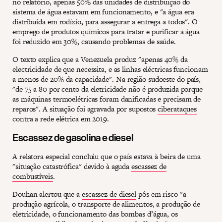
no relatório, apenas 50% das unidades de distribuição do
sistema de água estavam em funcionamento, e "a água era
distribuída em rodízio, para assegurar a entrega a todos". O
emprego de produtos químicos para tratar e purificar a água
foi reduzido em 30%, causando problemas de saúde.
O texto explica que a Venezuela produz "apenas 40% da
electricidade de que necessita, e as linhas eléctricas funcionam
a menos de 20% da capacidade". Na região sudoeste do país,
"de 75 a 80 por cento da eletricidade não é produzida porque
as máquinas termoelétricas foram danificadas e precisam de
reparos". A situação foi agravada por supostos
ciberataques
contra a rede elétrica em 2019.
Escassez de gasolina e diesel
A relatora especial concluiu que o país estava à beira de uma
"situação catastrófica" devido à aguda
escassez de
combustíveis
.
Douhan alertou que a
escassez de diesel
pôs em risco "a
produção agrícola, o transporte de alimentos, a produção de
eletricidade, o funcionamento das bombas d’água, os