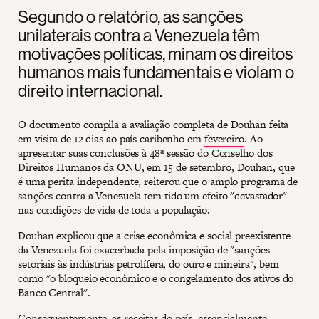
Segundo o relatório, as sanções
unilaterais contra a Venezuela têm
motivações políticas, minam os direitos
humanos mais fundamentais e violam o
direito internacional.
O documento compila a avaliação completa de Douhan feita
em visita de 12 dias ao país caribenho em
fevereiro
. Ao
apresentar suas conclusões à 48ª sessão do Conselho dos
Direitos Humanos da ONU, em 15 de setembro, Douhan, que
é uma perita independente,
reiterou
que o amplo programa de
sanções contra a Venezuela tem tido um efeito "devastador"
nas condições de vida de toda a população.
Douhan explicou que a crise econômica e social preexistente
da Venezuela foi exacerbada pela imposição de "sanções
setoriais às indústrias petrolífera, do ouro e mineira", bem
como "o
bloqueio econômico
e o congelamento dos ativos do
Banco Central".
Consequentemente, as receitas do país, essencialmente