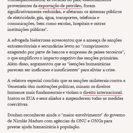
provenientes da
exportação de petróleo
, foram
significativamente reduzidas, e afetaram os sistemas públicos
de eletricidade, gás, água, transportes, telefonia e
comunicações, bem como escolas, hospitais e outras
instituições públicas".
A advogada bielorrussa acrescentou que a ameaça de sanções
extraterritoriais e secundárias levou ao "cumprimento
exagerado por parte de bancos e empresas de países terceiros",
o que amplificou o impacto negativo das sanções primárias.
Além disso, argumentou que as "isenções humanitárias
parecem ser ineficazes e insuficientes" para aliviar a crise.
A relatora especial concluiu que as sanções unilaterais contra a
Venezuela têm motivações políticas, minam os direitos
humanos mais fundamentais e violam o
direito internacional
.
Instou os EUA e seus aliados a suspenderem todas as medidas
coercitivas.
Douhan reconheceu ainda o "maior envolvimento" do governo
de Nicolás Maduro com agências da ONU e ONGs para
prestar ajuda humanitária à população.