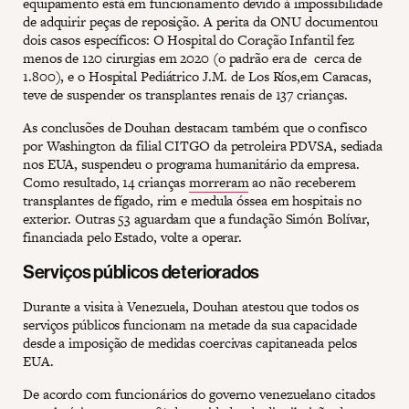
equipamento está em funcionamento devido à impossibilidade
de adquirir peças de reposição. A perita da ONU documentou
dois casos específicos: O Hospital do Coração Infantil fez
menos de 120 cirurgias em 2020 (o padrão era de cerca de
1.800), e o Hospital Pediátrico J.M. de Los Ríos,em Caracas,
teve de suspender os transplantes renais de 137 crianças.
As conclusões de Douhan destacam também que o confisco
por Washington da filial CITGO da petroleira PDVSA, sediada
nos EUA, suspendeu o programa humanitário da empresa.
Como resultado, 14 crianças
morreram
ao não receberem
transplantes de fígado, rim e medula óssea em hospitais no
exterior. Outras 53 aguardam que a fundação Simón Bolívar,
financiada pelo Estado, volte a operar.
Serviços públicos deteriorados
Durante a visita à Venezuela, Douhan atestou que todos os
serviços públicos funcionam na metade da sua capacidade
desde a imposição de medidas coercivas capitaneada pelos
EUA.
De acordo com funcionários do governo venezuelano citados