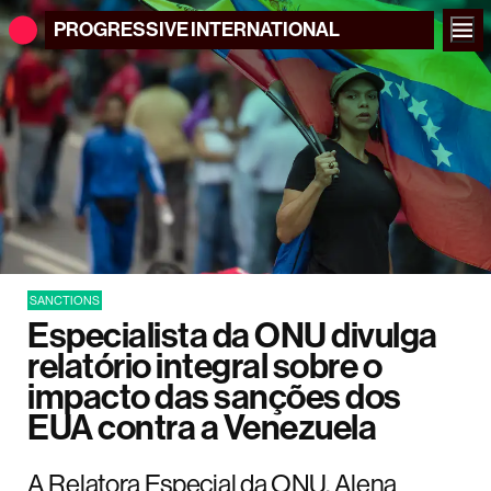
PROGRESSIVE
INTERNATIONAL
SANCTIONS
Especialista da ONU divulga
relatório integral sobre o
impacto das sanções dos
EUA contra a Venezuela
A Relatora Especial da ONU, Alena