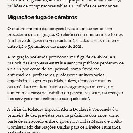
milhões de computadores tablet a 14 milhões de estudantes.
Migração e fuga de cérebros
O endurecimento das sanções levou a um aumento sem
precedentes da migração. O relatório cita uma série de fontes
(inclusive do governo venezuelano), e calcula seus números
entre 1,2 e 5,6 milhões até maio de 2021.
A
migração
acelerada provocou uma fuga de cérebros, e a
maioria das empresas estatais e serviços públicos perderam de
30 a 50 por cento do seu pessoal, como "médicos,
enfermeiros, professores, professores universitários,
engenheiros, agentes policiais, juízes, técnicos e muitos
outros". Isto resultou "numa desorganização interna,
no
aumento da carga de trabalho do pessoal restante
, na redução
dos serviços e no declínio da sua qualidade".
A visita da Relatora Especial Alena Douhan à Venezuela é a
primeira de dez previstas para os próximos dois anos, como
parte de um acordo entre o governo Nicolás Maduro e o Alto
Comissariado das Nações Unidas para os Direitos Humanos,
assinado em 2019.