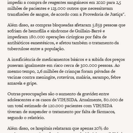
impediu a compra de reagentes sanguíneos em 2020 para 2,5
milhões de pacientes e 123.000 outros que necessitavam
transfusões de sangue, de acordo com a Provedoria de Justiça".
Além disso, as compras bloqueadas afetaram 5.859 pessoas que
sofriam de hemofilia e síndrome de Guillain-Barré e
impediram 180.000 operações cirúrgicas por falta de
antibióticos eanestésicos, e afetou também o tratamento da
tuberculose entre a população.
A insuficiência de medicamentos básicos e a subida dos preços
puseram igualmente em risco cerca de 300.000 pessoas. Ao
mesmo tempo, 2,6 milhões de crianças foram privadas de
vacinas contra meningite, rotavírus, malária, sarampo, febre
amarela e gripe.
Outras preocupações são o aumento da gravidez entre
adolescentes e os casos de VIH/SIDA. Atualmente, 80.000 de
um total estimado de 120.000 pacientes com VIH/SIDA
tiveram de suspender o tratamento por falta de fármacos,
segundo o relatório.
Além disso, os hospitais relataram que apenas 20% do