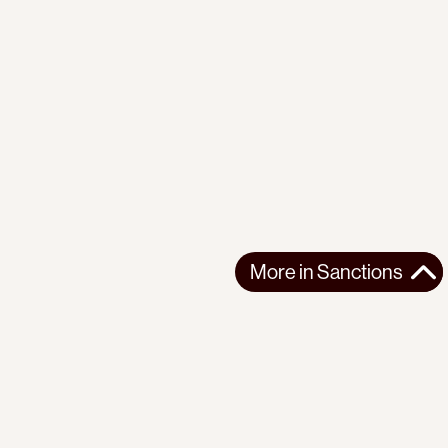
More in
Sanctions
More in
Sanctions