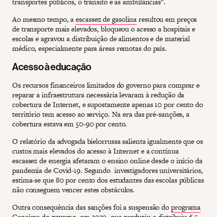
transportes públicos, o trânsito e as ambulâncias".
Ao mesmo tempo, a
escassez de gasolina
resultou em preços
de transporte mais elevados, bloqueou o acesso a hospitais e
escolas e agravou a distribuição de alimentos e de material
médico, especialmente para áreas remotas do país.
Acesso à educação
Os recursos financeiros limitados do governo para comprar e
reparar a infraestrutura necessária levaram à redução da
cobertura de Internet, e supostamente apenas 10 por cento do
território tem acesso ao serviço. Na era das pré-sanções, a
cobertura estava em 50-90 por cento.
O relatório da advogada bielorrussa salienta igualmente que os
custos mais elevados do acesso à Internet e a contínua
escassez de energia afetaram o ensino online desde o início da
pandemia de Covid-19. Segundo investigadores universitários,
estima-se que 80 por cento dos estudantes das escolas públicas
não conseguem vencer estes obstáculos.
Outra consequência das sanções foi a suspensão do
programa
Canaima
do governo, em 2020, que produziu e distribuiu 6,5