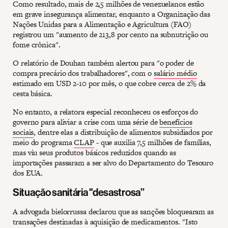
Como resultado, mais de 2,5 milhões de venezuelanos estão
em grave insegurança alimentar, enquanto a Organização das
Nações Unidas para a Alimentação e Agricultura (FAO)
registrou um "aumento de 213,8 por cento na subnutrição ou
fome crônica".
O relatório de Douhan também alertou para "o poder de
compra precário dos trabalhadores", com o
salário médio
estimado em USD 2-10 por mês, o que cobre cerca de 2% da
cesta básica.
No entanto, a relatora especial reconheceu os esforços do
governo para aliviar a crise com uma série de
benefícios
sociais
, dentre elas a distribuição de alimentos subsidiados por
meio do programa
CLAP
- que auxilia 7,5 milhões de famílias,
mas viu seus produtos básicos reduzidos quando as
importações passaram a ser alvo do Departamento do Tesouro
dos EUA.
Situação sanitária "desastrosa”
A advogada bielorrussa declarou que as sanções bloquearam as
transações destinadas à aquisição de medicamentos. "Isto