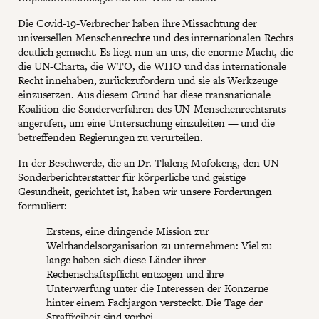
Die Covid-19-Verbrecher haben ihre Missachtung der
universellen Menschenrechte und des internationalen Rechts
deutlich gemacht. Es liegt nun an uns, die enorme Macht, die
die UN-Charta, die WTO, die WHO und das internationale
Recht innehaben, zurückzufordern und sie als Werkzeuge
einzusetzen. Aus diesem Grund hat diese transnationale
Koalition die Sonderverfahren des UN-Menschenrechtsrats
angerufen, um eine Untersuchung einzuleiten — und die
betreffenden Regierungen zu verurteilen.
In der Beschwerde, die an Dr. Tlaleng Mofokeng, den UN-
Sonderberichterstatter für körperliche und geistige
Gesundheit, gerichtet ist, haben wir unsere Forderungen
formuliert:
Erstens, eine dringende Mission zur
Welthandelsorganisation zu unternehmen: Viel zu
lange haben sich diese Länder ihrer
Rechenschaftspflicht entzogen und ihre
Unterwerfung unter die Interessen der Konzerne
hinter einem Fachjargon versteckt. Die Tage der
Straffreiheit sind vorbei.