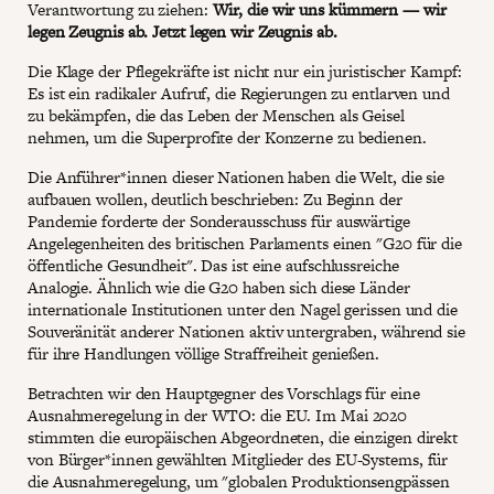
Verantwortung zu ziehen:
Wir, die wir uns kümmern —
wir
legen Zeugnis ab. Jetzt legen wir Zeugnis ab.
Die Klage der Pflegekräfte ist nicht nur ein juristischer Kampf:
Es ist ein radikaler Aufruf, die Regierungen zu entlarven und
zu bekämpfen, die das Leben der Menschen als Geisel
nehmen, um die Superprofite der Konzerne zu bedienen.
Die Anführer*innen dieser Nationen haben die Welt, die sie
aufbauen wollen, deutlich beschrieben: Zu Beginn der
Pandemie forderte der Sonderausschuss für auswärtige
Angelegenheiten des britischen Parlaments einen "G20 für die
öffentliche Gesundheit". Das ist eine aufschlussreiche
Analogie. Ähnlich wie die G20 haben sich diese Länder
internationale Institutionen unter den Nagel gerissen und die
Souveränität anderer Nationen aktiv untergraben, während sie
für ihre Handlungen völlige Straffreiheit genießen.
Betrachten wir den Hauptgegner des Vorschlags für eine
Ausnahmeregelung in der WTO: die EU. Im Mai 2020
stimmten die europäischen Abgeordneten, die einzigen direkt
von Bürger*innen gewählten Mitglieder des EU-Systems, für
die Ausnahmeregelung, um "globalen Produktionsengpässen