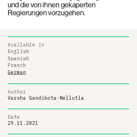
und die von ihnen gekaperten
Regierungen vorzugehen.
Available in
English
Spanish
French
German
Author
Varsha Gandikota-Nellutla
Date
29.11.2021