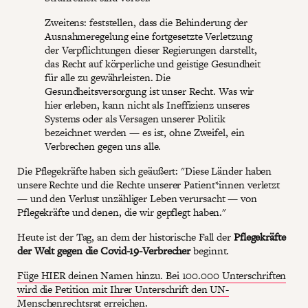
Zweitens: feststellen, dass die Behinderung der
Ausnahmeregelung eine fortgesetzte Verletzung
der Verpflichtungen dieser Regierungen darstellt,
das Recht auf körperliche und geistige Gesundheit
für alle zu gewährleisten. Die
Gesundheitsversorgung ist unser Recht. Was wir
hier erleben, kann nicht als Ineffizienz unseres
Systems oder als Versagen unserer Politik
bezeichnet werden — es ist, ohne Zweifel, ein
Verbrechen gegen uns alle.
Die Pflegekräfte haben sich geäußert: "Diese Länder haben
unsere Rechte und die Rechte unserer Patient*innen verletzt
— und den Verlust unzähliger Leben verursacht — von
Pflegekräfte und denen, die wir gepflegt haben."
Heute ist der Tag, an dem der historische Fall der
Pflegekräfte
der Welt gegen die Covid-19-Verbrecher
beginnt.
Füge HIER deinen Namen hinzu. Bei 100.000 Unterschriften
wird die Petition mit Ihrer Unterschrift den UN-
Menschenrechtsrat erreichen
.