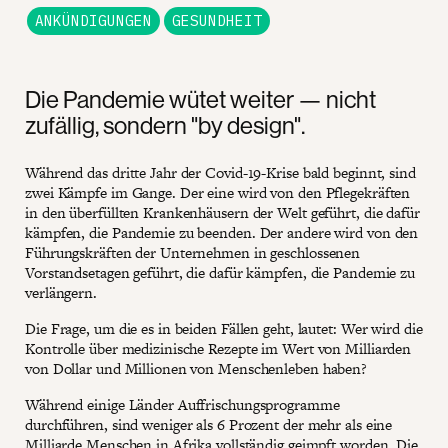
ANKÜNDIGUNGEN
GESUNDHEIT
Die Pandemie wütet weiter — nicht
zufällig, sondern "by design".
Während das dritte Jahr der Covid-19-Krise bald beginnt, sind
zwei Kämpfe im Gange. Der eine wird von den Pflegekräften
in den überfüllten Krankenhäusern der Welt geführt, die dafür
kämpfen, die Pandemie zu beenden. Der andere wird von den
Führungskräften der Unternehmen in geschlossenen
Vorstandsetagen geführt, die dafür kämpfen, die Pandemie zu
verlängern.
Die Frage, um die es in beiden Fällen geht, lautet: Wer wird die
Kontrolle über medizinische Rezepte im Wert von Milliarden
von Dollar und Millionen von Menschenleben haben?
Während einige Länder Auffrischungsprogramme
durchführen, sind weniger als 6 Prozent der mehr als eine
Milliarde Menschen in Afrika vollständig geimpft worden. Die