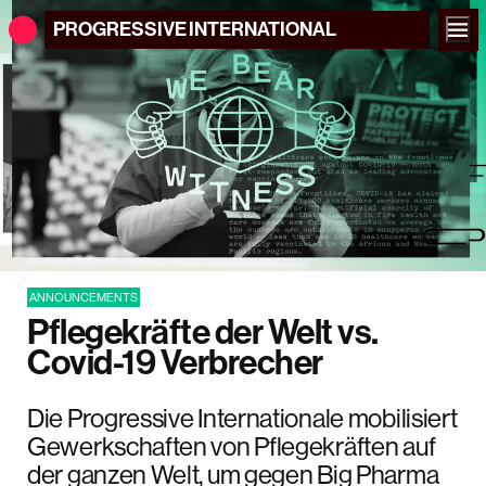
PROGRESSIVE
INTERNATIONAL
ANNOUNCEMENTS
Pflegekräfte der Welt vs.
Covid-19 Verbrecher
Die Progressive Internationale mobilisiert
Gewerkschaften von Pflegekräften auf
der ganzen Welt, um gegen Big Pharma