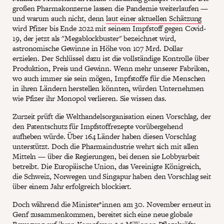
großen Pharmakonzerne lassen die Pandemie weiterlaufen —
und warum auch nicht, denn
laut einer aktuellen Schätzung
wird Pfizer bis Ende 2022 mit seinem Impfstoff gegen Covid-
19, der jetzt als "Megablockbuster" bezeichnet wird,
astronomische Gewinne in Höhe von 107 Mrd. Dollar
erzielen. Der Schlüssel dazu ist die vollständige Kontrolle über
Produktion, Preis und Gewinn. Wenn mehr unserer Fabriken,
wo auch immer sie sein mögen, Impfstoffe für die Menschen
in ihren Ländern herstellen könnten, würden Unternehmen
wie Pfizer ihr Monopol verlieren. Sie wissen das.
Zurzeit prüft die Welthandelsorganisation einen Vorschlag, der
den Patentschutz für Impfstoffrezepte vorübergehend
aufheben würde. Über 164 Länder haben diesen Vorschlag
unterstützt. Doch die Pharmaindustrie wehrt sich mit allen
Mitteln — über die Regierungen, bei denen sie Lobbyarbeit
betreibt. Die Europäische Union, das Vereinigte Königreich,
die Schweiz, Norwegen und Singapur haben den Vorschlag seit
über einem Jahr erfolgreich blockiert.
Doch während die Minister*innen am 30. November erneut in
Genf zusammenkommen, bereitet sich eine neue globale