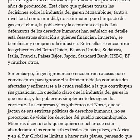
años de producción. Está claro que quienes toman las
decisiones sobre la industria del gas en Mozambique, tanto a
nivel local como mundial, no se inmutan por el impacto del
gas en el clima, la población y la economía del país. Lxs
defensorxs de los derechos humanos han señalado en detalle
esta desastrosa situación a quienes financian, invierten, se
benefician y compran a la industria. Entre ellos se encuentran
los gobiernos del Reino Unido, Estados Unidos, Sudáfrica,
Italia, Francia, Países Bajos, Japón, Standard Bank, HSBC, BP
y muchos otros.
Sin embargo, fingen ignorancia o encuentran excusas poco
convincentes para ignorar el sufrimiento de las comunidades
afectadas y enfrentarse a la cruda realidad a la que contribuyen
sus ganancias. Ha quedado claro que la industria del gas es la
que manda, y los gobiernos simplemente les siguen la
corriente. Las empresas y los gobiernos del Norte, que se
jactan de sus estrictas políticas de derechos humanos, no se
preocupan de violar los derechos del pueblo mozambiqueño.
Mientras dicen a todx quien quiera escuchar que están
abandonando los combustibles fósiles en sus países, en África
y en el Sur Global se limitan a hacer más planes, pensando que