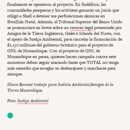
finalmente se opusieron al proyecto. En Sudáfrica, las
comunidades pesqueras y lxs activistas ganaron un juicio que
obligó a Shell a detener sus perforaciones sísmicas en
KwaZulu-Natal. Además, el Tribunal Superior del Reino Unido
se pronunciará en breve sobre un
recurso legal
presentado por
Amigos de la Tierra Inglaterra, Gales e Irlanda del Norte, con
el apoyo de Justiça Ambiental, para cancelar la financiación de
$1,150 millones del gobierno británico para el proyecto de
GNL de Mozambique. Con el proyecto de GNL de
Mozambique en pausa, quienes hacen campaña contra este
monstruo deben seguir atacando hasta que TOTAL no tenga
más remedio que arreglar su desbarajuste y marcharse para
siempre.
Ilham Rawoot trabaja para Justicia Ambiental/Amigos de la
Tierra Mozambique.
Foto:
Justiça Ambiental