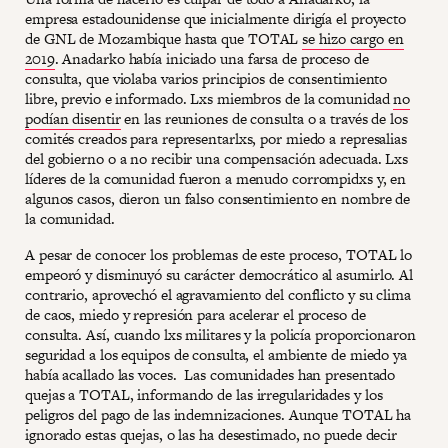
empresa estadounidense que inicialmente dirigía el proyecto
de GNL de Mozambique hasta que TOTAL
se hizo cargo en
2019
. Anadarko había iniciado una farsa de proceso de
consulta, que violaba varios principios de consentimiento
libre, previo e informado. Lxs miembros de la comunidad
no
podían disentir
en las reuniones de consulta o a través de los
comités creados para representarlxs, por miedo a represalias
del gobierno o a no recibir una compensación adecuada. Lxs
líderes de la comunidad fueron a menudo corrompidxs y, en
algunos casos, dieron un falso consentimiento en nombre de
la comunidad.
A pesar de conocer los problemas de este proceso, TOTAL lo
empeoró y disminuyó su carácter democrático al asumirlo. Al
contrario, aprovechó el agravamiento del conflicto y su clima
de caos, miedo y represión para acelerar el proceso de
consulta. Así, cuando lxs militares y la policía proporcionaron
seguridad a los equipos de consulta, el ambiente de miedo ya
había acallado las voces. Las comunidades han presentado
quejas a TOTAL, informando de las irregularidades y los
peligros del pago de las indemnizaciones. Aunque TOTAL ha
ignorado estas quejas, o las ha desestimado, no puede decir