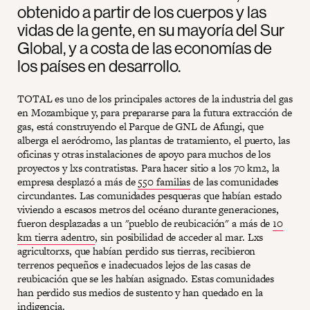
obtenido a partir de los cuerpos y las
vidas de la gente, en su mayoría del Sur
Global, y a costa de las economías de
los países en desarrollo.
TOTAL es uno de los principales actores de la industria del gas
en Mozambique y, para prepararse para la futura extracción de
gas, está construyendo el Parque de GNL de Afungi, que
alberga el aeródromo, las plantas de tratamiento, el puerto, las
oficinas y otras instalaciones de apoyo para muchos de los
proyectos y lxs contratistas. Para hacer sitio a los 70 km2, la
empresa desplazó a más de
550 familias
de las comunidades
circundantes. Las comunidades pesqueras que habían estado
viviendo a escasos metros del océano durante generaciones,
fueron desplazadas a un "pueblo de reubicación" a más de
10
km tierra adentro
, sin posibilidad de acceder al mar. Lxs
agricultorxs, que habían perdido sus tierras, recibieron
terrenos pequeños e inadecuados lejos de las casas de
reubicación que se les habían asignado. Estas comunidades
han perdido sus medios de sustento y han quedado en la
indigencia.