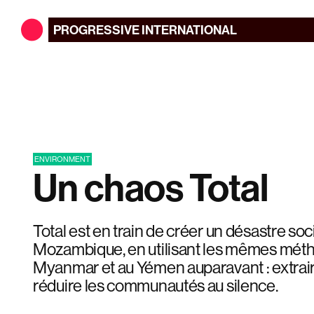
PROGRESSIVE
INTERNATIONAL
ENVIRONMENT
Un chaos Total
Total est en train de créer un désastre so
Mozambique, en utilisant les mêmes mét
Myanmar et au Yémen auparavant : extrair
réduire les communautés au silence.