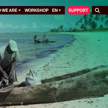
 WE ARE
WORKSHOP
EN
SUPPORT