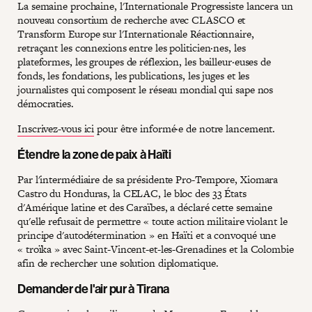
La semaine prochaine, l'Internationale Progressiste lancera un
nouveau consortium de recherche avec CLASCO et
Transform Europe sur l'Internationale Réactionnaire,
retraçant les connexions entre les politicien·nes, les
plateformes, les groupes de réflexion, les bailleur·euses de
fonds, les fondations, les publications, les juges et les
journalistes qui composent le réseau mondial qui sape nos
démocraties.
Inscrivez-vous ici
pour être informé·e de notre lancement.
Étendre la zone de paix à Haïti
Par l'intermédiaire de sa présidente Pro-Tempore, Xiomara
Castro du Honduras, la CELAC, le bloc des 33 États
d'Amérique latine et des Caraïbes, a déclaré cette semaine
qu'elle refusait de permettre « toute action militaire violant le
principe d'autodétermination » en Haïti et a convoqué une
« troïka » avec Saint-Vincent-et-les-Grenadines et la Colombie
afin de rechercher une solution diplomatique.
Demander de l'air pur à Tirana