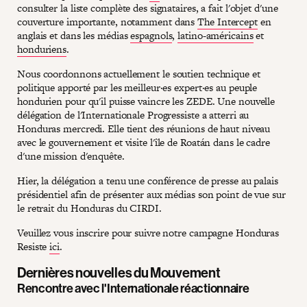
consulter la liste complète des signataires, a fait l'objet d'une
couverture importante, notamment dans
The Intercept
en
anglais et dans les médias
espagnols
,
latino-américains
et
honduriens
.
Nous coordonnons actuellement le soutien technique et
politique apporté par les meilleur·es expert·es au peuple
hondurien pour qu'il puisse vaincre les ZEDE. Une nouvelle
délégation de l'Internationale Progressiste a atterri au
Honduras mercredi. Elle tient des réunions de haut niveau
avec le gouvernement et visite l'île de Roatán dans le cadre
d'une mission d'enquête.
Hier, la délégation a tenu une conférence de presse au palais
présidentiel afin de présenter aux médias son point de vue sur
le retrait du Honduras du CIRDI.
Veuillez vous inscrire pour suivre notre campagne Honduras
Resiste
ici
.
Dernières nouvelles du Mouvement
Rencontre avec l'Internationale réactionnaire