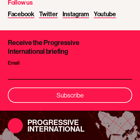
Follow us
Facebook
Twitter
Instagram
Youtube
Receive the Progressive
International briefing
Email
Subscribe
PROGRESSIVE
INTERNATIONAL