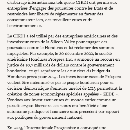
d'arbitrage internationaux tels que le CIRDI ont permis aux
entreprises d’engager des poursuites contre les États et de
restreindre leur liberté de réglementer en faveur des
consommateur·ices, des travailleur·euses et de
l'environnement ».
Le CIRDI a été utilisé par des entreprises américaines et des
investisseur·euses de la Silicon Valley pour engager des
poursuites contre le Honduras et lui réclamer des sommes
impayables. Par exemple, le 20 décembre 2022, la société
américaine Honduras Próspera Inc. a annoncé un recours en
justice de 10,7 milliards de dollars contre le gouvernement
hondurien, ce qui représente les deux tiers du budget du
Honduras prévu pour 2023. Les investisseur·euses de Próspera
veulent être indemnisé·es par le peuple hondurien pour sa
décision démocratique d'annuler une loi de 2013 permettant la
création de zones économiques spéciales appelées « ZEDE ».
Vendues aux investisseur·euses du monde entier comme un
paradis crypto-libertaire, ces zones ont bénéficié d'une
autonomie juridique et financière sans précédent par rapport
aux politiques du gouvernement national.
En 2023, l'Internationale Progressiste a convoqué une