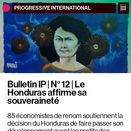
PROGRESSIVE
INTERNATIONAL
Bulletin IP | N° 12 | Le
Honduras affirme sa
souveraineté
85 économistes de renom soutiennent la
décision du Honduras de faire passer son
développement avant les profits des