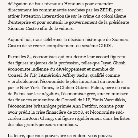
délégation de haut niveau au Honduras pour entendre
directement les communautés touchées par les ZEDE, pour
attirer l'attention internationale sur le crime du colonialisme
d'entreprise et pour soutenir le gouvernement de la présidente
Xiomara Castro afin de le vaincre.
Aujourd'hui, nous célébrons la décision historique de Xiomara
Castro de se retirer complètement du système CIRDI.
Parmi les 85 économistes qui ont donné leur accord figurent
des figures majeures de la profession, telles que Jayati Ghosh,
économiste indienne du développement et membre du
Conseil de l’IP, l'Américain Jeffrey Sachs, qualifié comme
« probablement l'économiste le plus important du monde »
par le New York Times, le Chilien Gabriel Palma, père du ratio
de Palma sur les inégalités, l'économiste grec, ancien ministre
des finances et membre du Conseil de l’IP, Yanis Varoufakis,
l'économiste britannique primée Ann Pettifor, connue pour
avoir prédit la crise financière de 2008, et l'économiste sud-
coréen Ha-Joon Chang, qui figure régulièrement dans les listes
des plus grands penseurs mondiaux.
La lettre, que vous pouvez lire
ici
et dont vous pouvez