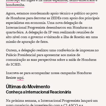
hondurenha
.
Agora, estamos coordenando apoio técnico e político ao povo
de Honduras para derrotar as ZEDEs com apoio dos principais
especialistas em economia. Uma nova delegação da
Internacional Progressista desembarcou em Honduras na
quarta-feira. A delegação da IP vem realizando reuniões de
alto nível com o governo e visitando a ilha de Roatán em uma
missão de apuração de fatos.
Ontem, a delegação realizou uma conferência de imprensa no
Palácio Presidencial para apresentar aos meios de
comunicação as suas perspectivas sobre a saída de Honduras
do ICSID.
Inscreva-se para acompanhar nossa campanha Honduras
Resiste
aqui
.
Últimas do Movimento
Conheça a Internacional Reacionária
Na próxima semana, a Internacional Progressista lançará um
novo consórcio de investigação com a CLASCO e a