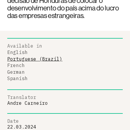
decisão de Honduras de colocar o
desenvolvimento do país acima do lucro
das empresas estrangeiras.
Available in
English
Portuguese (Brazil)
French
German
Spanish
Translator
Andre Carneiro
Date
22.03.2024