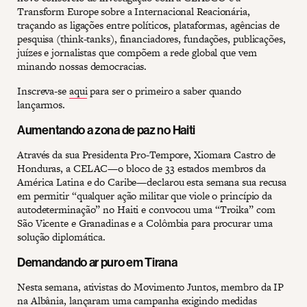
Transform Europe sobre a Internacional Reacionária,
traçando as ligações entre políticos, plataformas, agências de
pesquisa (think-tanks), financiadores, fundações, publicações,
juízes e jornalistas que compõem a rede global que vem
minando nossas democracias.
Inscreva-se
aqui
para ser o primeiro a saber quando
lançarmos.
Aumentando a zona de paz no Haiti
Através da sua Presidenta Pro-Tempore, Xiomara Castro de
Honduras, a CELAC—o bloco de 33 estados membros da
América Latina e do Caribe—declarou esta semana sua recusa
em permitir “qualquer ação militar que viole o princípio da
autodeterminação” no Haiti e convocou uma “Troika” com
São Vicente e Granadinas e a Colômbia para procurar uma
solução diplomática.
Demandando ar puro em Tirana
Nesta semana, ativistas do Movimento Juntos, membro da IP
na Albânia, lançaram uma campanha exigindo medidas