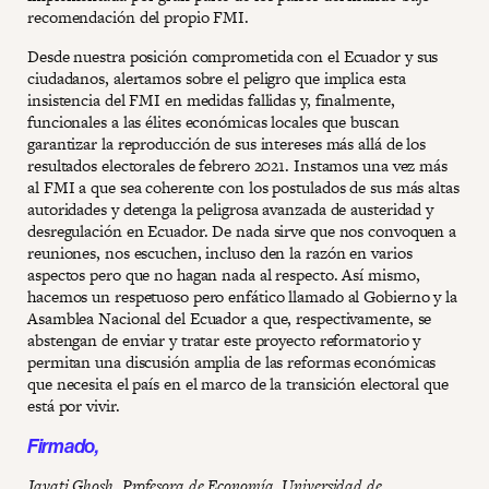
recomendación del propio FMI.
Desde nuestra posición comprometida con el Ecuador y sus
ciudadanos, alertamos sobre el peligro que implica esta
insistencia del FMI en medidas fallidas y, finalmente,
funcionales a las élites económicas locales que buscan
garantizar la reproducción de sus intereses más allá de los
resultados electorales de febrero 2021. Instamos una vez más
al FMI a que sea coherente con los postulados de sus más altas
autoridades y detenga la peligrosa avanzada de austeridad y
desregulación en Ecuador. De nada sirve que nos convoquen a
reuniones, nos escuchen, incluso den la razón en varios
aspectos pero que no hagan nada al respecto. Así mismo,
hacemos un respetuoso pero enfático llamado al Gobierno y la
Asamblea Nacional del Ecuador a que, respectivamente, se
abstengan de enviar y tratar este proyecto reformatorio y
permitan una discusión amplia de las reformas económicas
que necesita el país en el marco de la transición electoral que
está por vivir.
Firmado,
Jayati Ghosh, Profesora de Economía, Universidad de