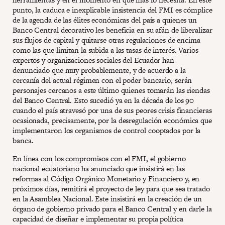
punto, la caduca e inexplicable insistencia del FMI es cómplice
de la agenda de las élites económicas del país a quienes un
Banco Central decorativo les beneficia en su afán de liberalizar
sus flujos de capital y quitarse otras regulaciones de encima
como las que limitan la subida a las tasas de interés. Varios
expertos y organizaciones sociales del Ecuador han
denunciado que muy probablemente, y de acuerdo a la
cercanía del actual régimen con el poder bancario, serán
personajes cercanos a este último quienes tomarán las riendas
del Banco Central. Esto sucedió ya en la década de los 90
cuando el país atravesó por una de sus peores crisis financieras
ocasionada, precisamente, por la desregulación económica que
implementaron los organismos de control cooptados por la
banca.
En línea con los compromisos con el FMI, el gobierno
nacional ecuatoriano ha anunciado que insistirá en las
reformas al Código Orgánico Monetario y Financiero y, en
próximos días, remitirá el proyecto de ley para que sea tratado
en la Asamblea Nacional. Este insistirá en la creación de un
órgano de gobierno privado para el Banco Central y en darle la
capacidad de diseñar e implementar su propia política