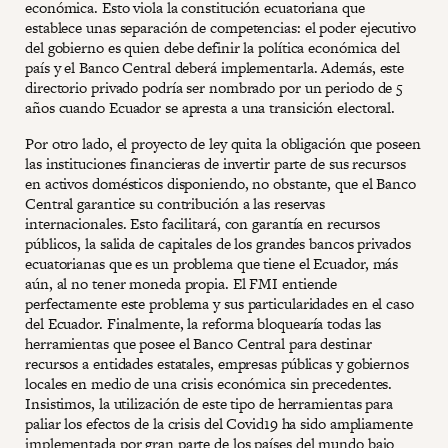
económica. Esto viola la constitución ecuatoriana que
establece unas separación de competencias: el poder ejecutivo
del gobierno es quien debe definir la política económica del
país y el Banco Central deberá implementarla. Además, este
directorio privado podría ser nombrado por un periodo de 5
años cuando Ecuador se apresta a una transición electoral.
Por otro lado, el proyecto de ley quita la obligación que poseen
las instituciones financieras de invertir parte de sus recursos
en activos domésticos disponiendo, no obstante, que el Banco
Central garantice su contribución a las reservas
internacionales. Esto facilitará, con garantía en recursos
públicos, la salida de capitales de los grandes bancos privados
ecuatorianas que es un problema que tiene el Ecuador, más
aún, al no tener moneda propia. El FMI entiende
perfectamente este problema y sus particularidades en el caso
del Ecuador. Finalmente, la reforma bloquearía todas las
herramientas que posee el Banco Central para destinar
recursos a entidades estatales, empresas públicas y gobiernos
locales en medio de una crisis económica sin precedentes.
Insistimos, la utilización de este tipo de herramientas para
paliar los efectos de la crisis del Covid19 ha sido ampliamente
implementada por gran parte de los países del mundo bajo