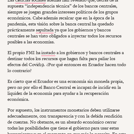
supuesta “independencia técnica” de los bancos centrales,
siempre se juegan grandes intereses políticos de los grupos
económicos. Cabe además recalcar que en la época de la
pandemia, esta visión sobre la banca central ha quedado
prácticamente
sepultada
ya que los gobiernos y bancos
centrales se han visto obligados a inyectar todos los recursos
posibles a las economías.
El propio FMI ha
instado
a los gobiernos y bancos centrales a
destinar todos los recursos que hagan falta para paliar los
efectos del Covid19. ¿Por qué entonces en Ecuador hacen todo
lo contrario?
Es cierto que el Ecuador es una economía sin moneda propia,
pero no por ello el Banco Central es incapaz de incidir en la
liquidez de la economía para ayudar a la recuperación
económica.
Por supuesto, los instrumentos monetarios deben utilizarse
adecuadamente, con transparencia y con la debida rendición
de cuentas. No obstante, es un absurdo económico cerrar
todas las posibilidades que tiene el gobierno para usar estas
herramientas y en el momento en que más lo necesita. En este