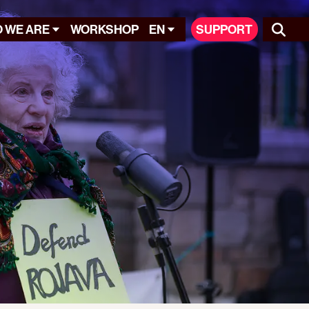
 WE ARE
WORKSHOP
EN
SUPPORT