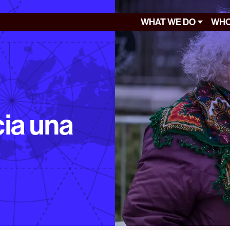
WHAT WE DO
WHO
cia una