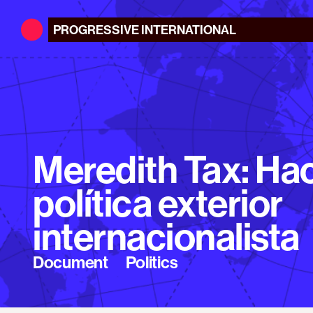
PROGRESSIVE
INTERNATIONAL
Meredith Tax: Ha
política exterior
internacionalista
Document
Politics