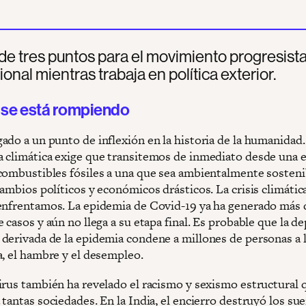
de tres puntos para el movimiento progresist
ional mientras trabaja en política exterior.
e se está rompiendo
ado a un punto de inflexión en la historia de la humanidad.
 climática exige que transitemos de inmediato desde una
combustibles fósiles a una que sea ambientalmente sosteni
ambios políticos y económicos drásticos. La crisis climática
enfrentamos. La epidemia de Covid-19 ya ha generado más 
 casos y aún no llega a su etapa final. Es probable que la d
derivada de la epidemia condene a millones de personas a la
a, el hambre y el desempleo.
irus también ha revelado el racismo y sexismo estructural 
tantas sociedades. En la India, el encierro destruyó los su