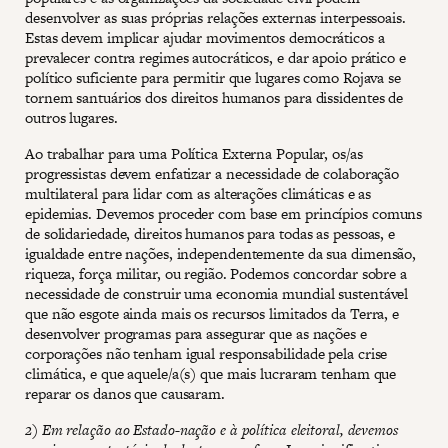
desenvolver as suas próprias relações externas interpessoais.
Estas devem implicar ajudar movimentos democráticos a
prevalecer contra regimes autocráticos, e dar apoio prático e
político suficiente para permitir que lugares como Rojava se
tornem santuários dos direitos humanos para dissidentes de
outros lugares.
Ao trabalhar para uma Política Externa Popular, os/as
progressistas devem enfatizar a necessidade de colaboração
multilateral para lidar com as alterações climáticas e as
epidemias. Devemos proceder com base em princípios comuns
de solidariedade, direitos humanos para todas as pessoas, e
igualdade entre nações, independentemente da sua dimensão,
riqueza, força militar, ou região. Podemos concordar sobre a
necessidade de construir uma economia mundial sustentável
que não esgote ainda mais os recursos limitados da Terra, e
desenvolver programas para assegurar que as nações e
corporações não tenham igual responsabilidade pela crise
climática, e que aquele/a(s) que mais lucraram tenham que
reparar os danos que causaram.
2) Em relação ao Estado-nação e à política eleitoral, devemos