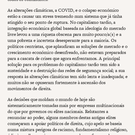
As alterações climáticas, a COVID, e o colapso económico
estão a causar um stress tremendo num sistema que já tinha
atingido o seu ponto de ruptura. No capitalismo tardio, a
integração económica global baseada na ideologia do mercado
livre levou a uma riqueza obscena para muito pouco/a(s) e a
uma pobreza e incerteza desesperante para a maioria. Os
políticos centristas, que aplaudiram as soluções de mercado e o
crescimento económico desenfreado, não estavam preparados
para a cascata de crises que agora enfrentamos. A principal
solução para os problemas do capitalismo tardio tem sido a
austeridade e a destruição das redes de segurança social; a sua
resposta às alterações climáticas tem sido lenta e inadequada; e
muitos não se opuseram fortemente à ascensão dos
movimentos de direita.
As decisões que moldam o mundo de hoje são
sistematicamente tomadas mais por empresas multinacionais
do que por governos ou elites nacionais. Relutantes a
renunciar ao poder, alguns membros destas antigas elites
começaram a apoiar políticos de direita, cujo apelo se baseia
numa mistura perigosa de racismo, fundamentalismo religioso,