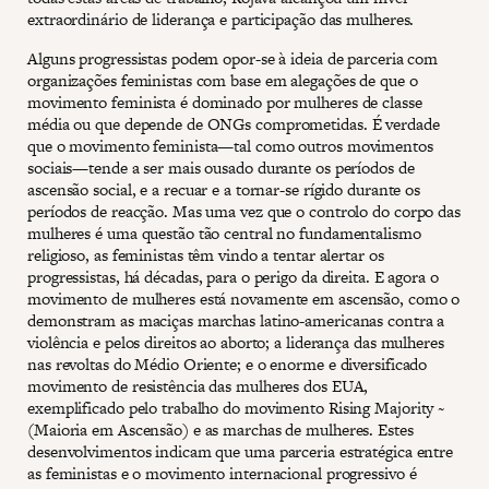
extraordinário de liderança e participação das mulheres.
Alguns progressistas podem opor-se à ideia de parceria com
organizações feministas com base em alegações de que o
movimento feminista é dominado por mulheres de classe
média ou que depende de ONGs comprometidas. É verdade
que o movimento feminista—tal como outros movimentos
sociais—tende a ser mais ousado durante os períodos de
ascensão social, e a recuar e a tornar-se rígido durante os
períodos de reacção. Mas uma vez que o controlo do corpo das
mulheres é uma questão tão central no fundamentalismo
religioso, as feministas têm vindo a tentar alertar os
progressistas, há décadas, para o perigo da direita. E agora o
movimento de mulheres está novamente em ascensão, como o
demonstram as maciças marchas latino-americanas contra a
violência e pelos direitos ao aborto; a liderança das mulheres
nas revoltas do Médio Oriente; e o enorme e diversificado
movimento de resistência das mulheres dos EUA,
exemplificado pelo trabalho do movimento Rising Majority ~
(Maioria em Ascensão) e as marchas de mulheres. Estes
desenvolvimentos indicam que uma parceria estratégica entre
as feministas e o movimento internacional progressivo é