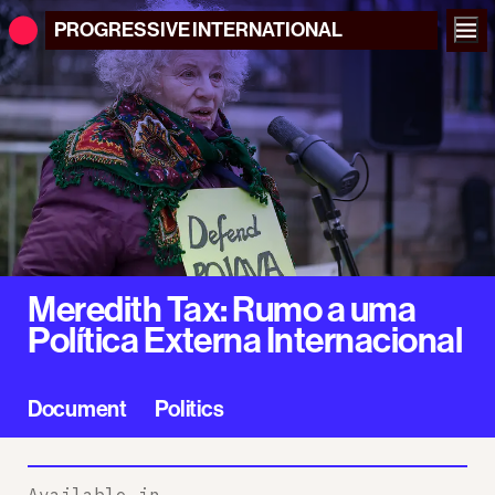
PROGRESSIVE
INTERNATIONAL
Meredith Tax: Rumo a uma
Política Externa Internacional
Document
Politics
Available in