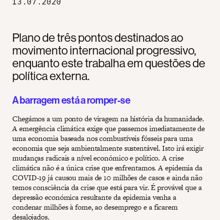
13.07.2020
Plano de três pontos destinados ao
movimento internacional progressivo,
enquanto este trabalha em questões de
política externa.
A barragem está a romper-se
Chegámos a um ponto de viragem na história da humanidade.
A emergência climática exige que passemos imediatamente de
uma economia baseada nos combustíveis fósseis para uma
economia que seja ambientalmente sustentável. Isto irá exigir
mudanças radicais a nível económico e político. A crise
climática não é a única crise que enfrentamos. A epidemia da
COVID-19 já causou mais de 10 milhões de casos e ainda não
temos consciência da crise que está para vir. É provável que a
depressão económica resultante da epidemia venha a
condenar milhões à fome, ao desemprego e a ficarem
desalojados.