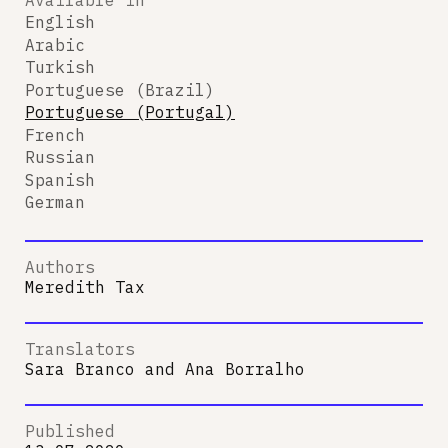
English
Arabic
Turkish
Portuguese (Brazil)
Portuguese (Portugal)
French
Russian
Spanish
German
Authors
Meredith Tax
Translators
Sara Branco
and
Ana Borralho
Published