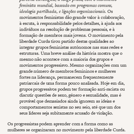
feminista mundial, baseado em programas comuns,
ideologia partilhada, e ligações organizacionais.
Os
movimentos feministas dão grande valor à colaboração,
à escuta, à responsabilidade pelos detalhes, à ajuda aos
indivíduos na resolução de problemas pessoais, e à
formação de membros mais jovens. O movimento pela
liberdade Curda tirou partido destas qualidades ao
integrar grupos feministas autónomos nas suas redes e
estruturas. Uma breve análise da história mostra que o
mesmo não acontece com a maioria dos grupos e
movimentos progressisvo. Mesmo organizações com um
grande número de membros femininos e mulheres
fortes na liderança, permanecem frequentemente
patriarcais de uma forma pouco analisada. Hoje em dia,
grupos progressivos podem ter formação anti-racista ou
discutir questões de sexo, género e sexualidade, mas é
provável que demasiados ainda ignorem as ideias e
comportamentos sexistas no seu seio, até que um dos
seus líderes seja subitamente acusado de violação.
Os progressistas podem aprender com a forma como as
mulheres se organizaram no movimento pela liberdade Curda.