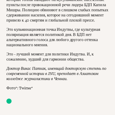
пункты после провокационной речи лидера БДП Капила
Мишры. Полицию обвиняют в слишком слабых попытках
сдерживании насилия, которое на сегодняшний момент
привело к 40 смертям и глобальной плохой прессе.
Это кульминационная точка Индутвы, где культурная
поляризация является политикой дня. В БДП нет
альтернативного голоса для любого другого оттенка
национального мнения.
Это - лучший момент для политики Индутва. И, к
сожалению, худший для гармонии общества.
Доктор Викас Патхак, имеющий докторскую степень по
современной истории в JNU, преподает в Азиатском
колледже журналистики в Ченнаи.
Фото*: Twitter*