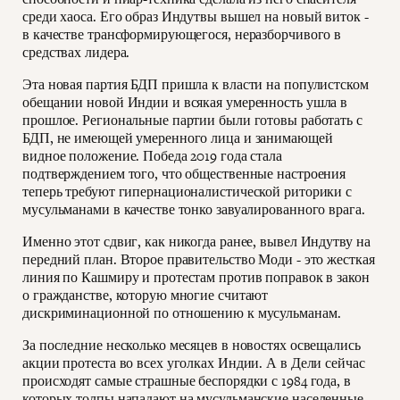
среди хаоса. Его образ Индутвы вышел на новый виток -
в качестве трансформирующегося, неразборчивого в
средствах лидера.
Эта новая партия БДП пришла к власти на популистском
обещании новой Индии и всякая умеренность ушла в
прошлое. Региональные партии были готовы работать с
БДП, не имеющей умеренного лица и занимающей
видное положение. Победа 2019 года стала
подтверждением того, что общественные настроения
теперь требуют гипернационалистической риторики с
мусульманами в качестве тонко завуалированного врага.
Именно этот сдвиг, как никогда ранее, вывел Индутву на
передний план. Второе правительство Моди - это жесткая
линия по Кашмиру и протестам против поправок в закон
о гражданстве, которую многие считают
дискриминационной по отношению к мусульманам.
За последние несколько месяцев в новостях освещались
акции протеста во всех уголках Индии. А в Дели сейчас
происходят самые страшные беспорядки с 1984 года, в
которых толпы нападают на мусульманские населенные