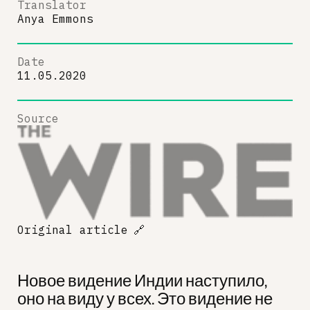
Translator
Anya Emmons
Date
11.05.2020
Source
Original article
🔗
Новое видение Индии наступило,
оно на виду у всех. Это видение не