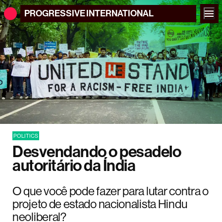
PROGRESSIVE
INTERNATIONAL
POLITICS
Desvendando o pesadelo
autoritário da Índia
O que você pode fazer para lutar contra o
projeto de estado nacionalista Hindu
neoliberal?