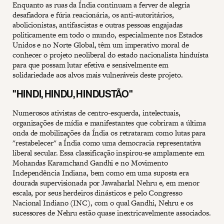
Enquanto as ruas da Índia continuam a ferver de alegria
desafiadora e fúria reacionária, os anti-autoritários,
abolicionistas, antifascistas e outras pessoas engajadas
politicamente em todo o mundo, especialmente nos Estados
Unidos e no Norte Global, têm um imperativo moral de
conhecer o projeto neoliberal do estado nacionalista hinduísta
para que possam lutar efetiva e sensivelmente em
solidariedade aos alvos mais vulneráveis deste projeto.
"HINDI, HINDU, HINDUSTÃO"
Numerosos ativistas de centro-esquerda, intelectuais,
organizações de mídia e manifestantes que cobriram a última
onda de mobilizações da Índia os retrataram como lutas para
"restabelecer" a Índia como uma democracia representativa
liberal secular. Essa classificação inspirou-se amplamente em
Mohandas Karamchand Gandhi e no Movimento
Independência Indiana, bem como em uma suposta era
dourada supervisionada por Jawaharlal Nehru e, em menor
escala, por seus herdeiros dinásticos e pelo Congresso
Nacional Indiano (INC), com o qual Gandhi, Nehru e os
sucessores de Nehru estão quase inextricavelmente associados.