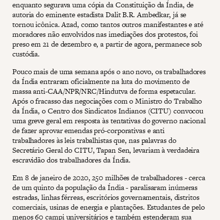
enquanto segurava uma cópia da Constituição da Índia, de
autoria do eminente estadista Dalit B.R. Ambedkar, já se
tornou icônica. Azad, como tantos outros manifestantes e até
moradores não envolvidos nas imediações dos protestos, foi
preso em 21 de dezembro e, a partir de agora, permanece sob
custódia.
Pouco mais de uma semana após o ano novo, os trabalhadores
da Índia entraram oficialmente na luta do movimento de
massa anti-CAA/NPR/NRC/Hindutva de forma espetacular.
Após o fracasso das negociações com o Ministro do Trabalho
da Índia, o Centro dos Sindicatos Indianos (CITU) convocou
uma greve geral em resposta às tentativas do governo nacional
de fazer aprovar emendas pró-corporativas e anti
trabalhadores às leis trabalhistas que, nas palavras do
Secretário Geral do CITU, Tapan Sen, levariam à verdadeira
escravidão dos trabalhadores da Índia.
Em 8 de janeiro de 2020, 250 milhões de trabalhadores - cerca
de um quinto da população da Índia - paralisaram inúmeras
estradas, linhas férreas, escritórios governamentais, distritos
comerciais, usinas de energia e plantações. Estudantes de pelo
menos 60 campi universitários e também estenderam sua