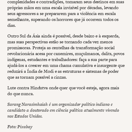
complexidades e contradições, tomaram seus destinos em suas
próprias mãos em uma escala invisível por décadas, levando
seus agressores a se prepararem para a violência em escala
semelhante, superando os horrores que já ocorrem todos os
dias.
Outro Sul da Ásia ainda é possível, desde baixo e à esquerda,
mas suas perspectivas estão se tornando cada vez menos
promissoras. Proteja as centelhas da transformação social
revolucionária acesa por caxemires, muçulmanos, dalits, povos
indígenas, estudantes e trabalhadores: faça a sua parte para
ajudá-los a crescer em uma chama cumulativa e insurgente que
reduzirá a Índia de Modi e as estruturas e sistemas de poder
que as tornam possível a cinzas.
Lute contra Hindutva onde quer que você esteja, agora mais
do que nunca.
Sarang Narasimhaiah é um organizador político indiano e
candidato a doutorado em ciência política atualmente vivendo
nos Estados Unidos.
Foto: Pixabay