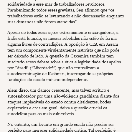
solidariedade a esse mar de trabalhadores revoltosos.
Parabenizando todos esses grevistas, Sen afirmou que "os
trabalhadores estão se levantando e não descansarão enquanto
suas demandas não forem atendidas".
Apesar de todas essas ações extremamente encorajadoras, a
Índia está lutando, as massas rebeladas não estão de forma
alguma livres de contradições. A oposição à CEA em Assam
tem um componente virulentamente nativista que não pode
ser deixado de lado. A questão da Caxemira também tem
suscitado aceso debate sobre a ética e legitimidade dos apelos
por "Azadi! ("Liberdade!") que não centralizam a
autodeterminação de Kashmiri, interrogando as próprias
fundações do estado indiano independente.
Além disso, um clamor crescente, mas talvez acrítico e
autossabotador por uma não-violência gandhiana diante dos
ataques implacáveis do estado contra dissidentes, bodes
expiatórios e civis em geral, deixa a questão crucial da
autodefesa para os mais vulneráveis.
No entanto, um levante em grande escala não precisa ser
perfeito para merecer solidariedade crítica. Tal perfeição é