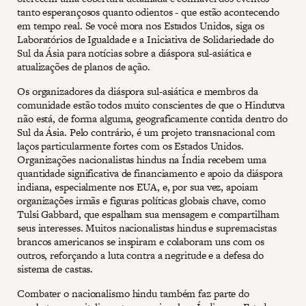
tanto esperançosos quanto odientos - que estão acontecendo
em tempo real. Se você mora nos Estados Unidos, siga os
Laboratórios de Igualdade e a Iniciativa de Solidariedade do
Sul da Ásia para notícias sobre a diáspora sul-asiática e
atualizações de planos de ação.
Os organizadores da diáspora sul-asiática e membros da
comunidade estão todos muito conscientes de que o Hindutva
não está, de forma alguma, geograficamente contida dentro do
Sul da Ásia. Pelo contrário, é um projeto transnacional com
laços particularmente fortes com os Estados Unidos.
Organizações nacionalistas hindus na Índia recebem uma
quantidade significativa de financiamento e apoio da diáspora
indiana, especialmente nos EUA, e, por sua vez, apoiam
organizações irmãs e figuras políticas globais chave, como
Tulsi Gabbard, que espalham sua mensagem e compartilham
seus interesses. Muitos nacionalistas hindus e supremacistas
brancos americanos se inspiram e colaboram uns com os
outros, reforçando a luta contra a negritude e a defesa do
sistema de castas.
Combater o nacionalismo hindu também faz parte do