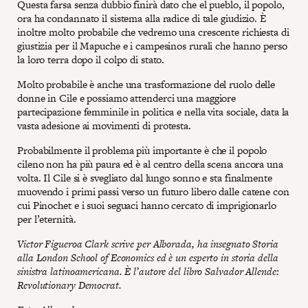
Questa farsa senza dubbio finirà dato che el pueblo, il popolo,
ora ha condannato il sistema alla radice di tale giudizio. È
inoltre molto probabile che vedremo una crescente richiesta di
giustizia per il Mapuche e i campesinos rurali che hanno perso
la loro terra dopo il colpo di stato.
Molto probabile è anche una trasformazione del ruolo delle
donne in Cile e possiamo attenderci una maggiore
partecipazione femminile in politica e nella vita sociale, data la
vasta adesione ai movimenti di protesta.
Probabilmente il problema più importante è che il popolo
cileno non ha più paura ed è al centro della scena ancora una
volta. Il Cile si è svegliato dal lungo sonno e sta finalmente
muovendo i primi passi verso un futuro libero dalle catene con
cui Pinochet e i suoi seguaci hanno cercato di imprigionarlo
per l’eternità.
Victor Figueroa Clark scrive per Alborada, ha insegnato Storia
alla London School of Economics ed è un esperto in storia della
sinistra latinoamericana. È l’autore del libro Salvador Allende:
Revolutionary Democrat.