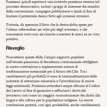
Possiamo quindi aspettarci una notevole pressione esterna sul
processo democratico, inclusi i gruppi di interesse dei membri
della convenzione, campagne pubblicitarie e simili al fine di
limitare il potenziale danno fatto agli interessi stranieri.
Tuttavia, dà speranza il fatto che la destra abbia speso per
l’ultimo referendum sei volte più degli avversari, e che
nonostante tutto non sia riuscita a mettere le mani su un voto
positivo.
Risveglio
Nonostante queste sfide, l’ampio supporto popolare
nell’attuale panorama di decadenza costituzionale obbligherà
la nuova costituzione a implementare misure di
trasformazione sostanziale per il futuro del Cile. Tra i
cambiamenti più probabili vi sono la nazionalizzazione delle
industrie di estrazione mineraria e l’introduzione di nuove
leggi ambientali. Possiamo attenderci ampie riforme al Codice
del Lavoro al fine di garantire e rafforzare i diritti dei
lavoratori così come un maggior riconoscimento dei diritti alla
lingua e alla cultura per le popolazioni indigene. La nuova
costituzione porterà, con ogni probabilità, anche cambiamenti