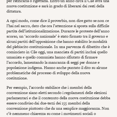
per ratificarla o rigettarla. Entro un anno circa il Cile avrà una
nuova costituzione e sarà in grado di liberarsi dai resti della
dittatura.
A ogni modo, come dice il proverbio, non dire gatto se non ce
l’hai nel sacco, dato che ora l’attenzione si sposta sulla difficile
partita dell’istituzionalizzazione. Durante le proteste dell’anno
scorso, un ‘accordo nazionale’ è stato firmato tra il governo e
alcuni partiti dell’opposizione che hanno stabilito le modalità
del plebiscito costituzionale. In una parvenza di dibattito che è
cominciato in Cile oggi, una manciata di partiti inclusi quello
umanista e quello comunista hanno rifiutato di firmare
l’accordo, lamentando la mancanza di seggi per donne e
popolazione indigena. Hanno anche puntato il dito su alcune
problematiche del processo di sviluppo della nuova
costituzione.
Per esempio, l’accordo stabilisce che i membri della
convenzione siano eletti secondo i regolamenti delle elezioni
parlamentari e che il contenuto della nuova costituzione debba
essere condiviso dai due-terzi dei 155 membri della
convenzione piuttosto che da una semplice maggioranza. Non
c’è nemmeno chiarezza su come i movimenti sociali o