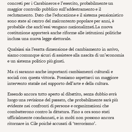
concreti per i Carabineros e l’esercito, probabilmente un
maggior controllo pubblico sull’addestramento e il
reclutamento. Dato che l’educazione e il sistema pensionistico
sono state al centro del malcontento popolare per anni, è
probabile che anch’essi vengano nazionalizzati.La nuova
costituzione apporterà anche riforme alle istituzioni politiche
inclusa una nuova legge elettorale.
Qualsiasi sia l’esatta dimensione del cambiamento in arrivo,
siamo comunque sicuri di assistere alla nascita di un’economia
e un sistema politico più giusti.
Ma ci saranno anche importanti cambiamenti culturali e
sociali con questa vittoria. Possiamo aspettarci un maggiore
intervento statale nel supporto dell’arte e della cultura.
Essendo ancora tutto aperto al dibattito, senza dubbio avrà
luogo una revisione del passato, che probabilmente sarà più
evidente nei confronti di persone e organizzazioni che
combatterono contro la dittatura. Fino a ora sono stati
ufficialmente condannati, e in molti non possono ancora
ritornare in Cile poiché accusati di ‘terrorismo’.