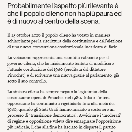
Probabilmente l’aspetto più rilevante è
che il popolo cileno non ha più paura ed
è di nuovo al centro della scena.
Il 25 ottobre 2020 il popolo cileno ha votato in maniera
schiacciante per la riscrittura della costituzione e dell’elezione
di una nuova convenzione costituzionale incaricata di farlo.
La votazione rappresenta una sconfitta roboante per il
governo cileno, che ha inizialmente tentato di modificare
l’attuale costituzione del 1980 (ereditata dal dittatore
Pinochet) e di scriverne una nuova grazie al parlamento, già
sotto il suo controllo.
La sinistra cilena ha sempre negato la legittimità della
costituzione opera di Pinochet nel 1980. Infatti l’intera
opposizione ha continuato a rigettatarla fino alla metà del
1980, quando gli Stati Uniti hanno iniziato a sostenere un
processo di ‘transizione democratica’. Avvicinare i ‘moderati’
di regime e opposizione voleva dire emarginare l’opposizione
più radicale, il che alla fine ha lasciato in disparte il partito