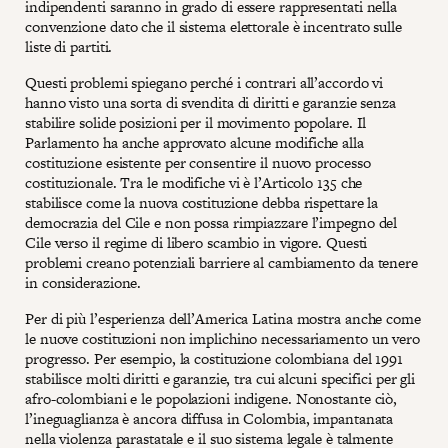
indipendenti saranno in grado di essere rappresentati nella
convenzione dato che il sistema elettorale è incentrato sulle
liste di partiti.
Questi problemi spiegano perché i contrari all’accordo vi
hanno visto una sorta di svendita di diritti e garanzie senza
stabilire solide posizioni per il movimento popolare. Il
Parlamento ha anche approvato alcune modifiche alla
costituzione esistente per consentire il nuovo processo
costituzionale. Tra le modifiche vi è l’Articolo 135 che
stabilisce come la nuova costituzione debba rispettare la
democrazia del Cile e non possa rimpiazzare l’impegno del
Cile verso il regime di libero scambio in vigore. Questi
problemi creano potenziali barriere al cambiamento da tenere
in considerazione.
Per di più l’esperienza dell’America Latina mostra anche come
le nuove costituzioni non implichino necessariamento un vero
progresso. Per esempio, la costituzione colombiana del 1991
stabilisce molti diritti e garanzie, tra cui alcuni specifici per gli
afro-colombiani e le popolazioni indigene. Nonostante ciò,
l’ineguaglianza è ancora diffusa in Colombia, impantanata
nella violenza parastatale e il suo sistema legale è talmente