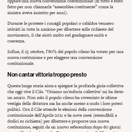
oppure una nuova convenzione costituzionale (di tutto è stato
fatto per non chiamarla “assemblea costituente” come la
sinistra aveva insistito per anni).
Durante le proteste i consigli popolari o cabildos vennero
istituiti in tutta la nazione per dibattere sulle richieste del
movimento, il che aiutò molto nel guadagnare unità e
coerenza.
Infine, il 25 ottobre, l’80% del popolo cileno ha votato per una
nuova costituzione e per eleggere una convenzione
costituzionale.
Non cantar vittoria troppo presto
Questa lunga storia aiuta a spiegare la profonda gioia collettiva
che oggi vive il Cile. ‘Viviamo un’euforia collettiva’ mi ha detto
un amico. Non solo il popolo cileno ha rovesciato le ultime
vestigia della dittatura ma ha anche messo a nudo i loro poteri
politici. Ora il Cile attende le elezioni della convenzione
costituzionale dell’Aprile 2021 e ha nove mesi (estendibili a
dodici su richiesta) per dibattere e proporre una nuova
costituzione, seguiti da un nuovo referendum dopo 60 giorni