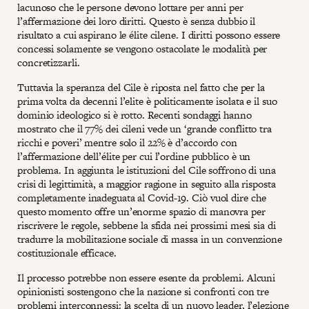
lacunoso che le persone devono lottare per anni per
l’affermazione dei loro diritti. Questo è senza dubbio il
risultato a cui aspirano le élite cilene. I diritti possono essere
concessi solamente se vengono ostacolate le modalità per
concretizzarli.
Tuttavia la speranza del Cile è riposta nel fatto che per la
prima volta da decenni l’elite è politicamente isolata e il suo
dominio ideologico si è rotto. Recenti sondaggi hanno
mostrato che il 77% dei cileni vede un ‘grande conflitto tra
ricchi e poveri’ mentre solo il 22% è d’accordo con
l’affermazione dell’élite per cui l’ordine pubblico è un
problema. In aggiunta le istituzioni del Cile soffrono di una
crisi di legittimità, a maggior ragione in seguito alla risposta
completamente inadeguata al Covid-19. Ciò vuol dire che
questo momento offre un’enorme spazio di manovra per
riscrivere le regole, sebbene la sfida nei prossimi mesi sia di
tradurre la mobilitazione sociale di massa in un convenzione
costituzionale efficace.
Il processo potrebbe non essere esente da problemi. Alcuni
opinionisti sostengono che la nazione si confronti con tre
problemi interconnessi: la scelta di un nuovo leader, l’elezione