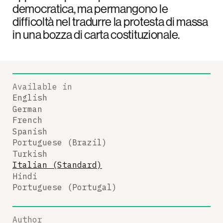
democratica, ma permangono le
difficoltà nel tradurre la protesta di massa
in una bozza di carta costituzionale.
Available in
English
German
French
Spanish
Portuguese (Brazil)
Turkish
Italian (Standard)
Hindi
Portuguese (Portugal)
Author