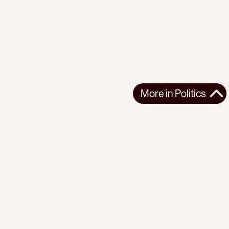
More in
Politics
More in
Politics