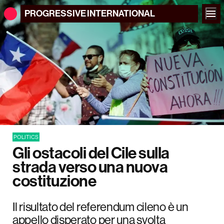
PROGRESSIVE
INTERNATIONAL
POLITICS
Gli ostacoli del Cile sulla
strada verso una nuova
costituzione
Il risultato del referendum cileno è un
appello disperato per una svolta