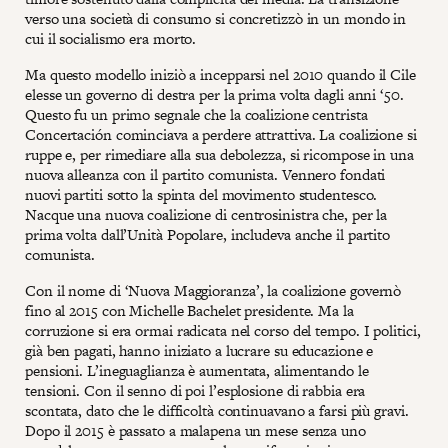
verso una società di consumo si concretizzò in un mondo in
cui il socialismo era morto.
Ma questo modello iniziò a incepparsi nel 2010 quando il Cile
elesse un governo di destra per la prima volta dagli anni ‘50.
Questo fu un primo segnale che la coalizione centrista
Concertación cominciava a perdere attrattiva. La coalizione si
ruppe e, per rimediare alla sua debolezza, si ricompose in una
nuova alleanza con il partito comunista. Vennero fondati
nuovi partiti sotto la spinta del movimento studentesco.
Nacque una nuova coalizione di centrosinistra che, per la
prima volta dall’Unità Popolare, includeva anche il partito
comunista.
Con il nome di ‘Nuova Maggioranza’, la coalizione governò
fino al 2015 con Michelle Bachelet presidente. Ma la
corruzione si era ormai radicata nel corso del tempo. I politici,
già ben pagati, hanno iniziato a lucrare su educazione e
pensioni. L’ineguaglianza è aumentata, alimentando le
tensioni. Con il senno di poi l’esplosione di rabbia era
scontata, dato che le difficoltà continuavano a farsi più gravi.
Dopo il 2015 è passato a malapena un mese senza uno