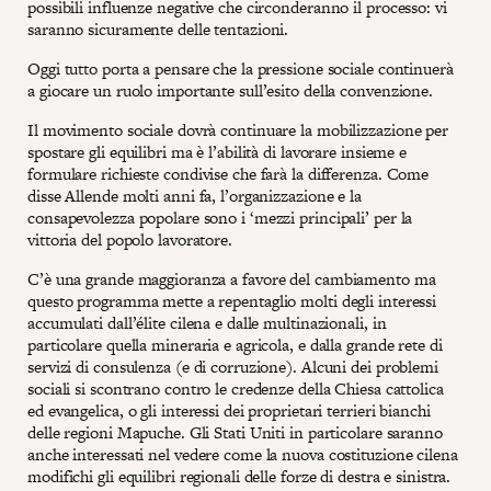
possibili influenze negative che circonderanno il processo: vi
saranno sicuramente delle tentazioni.
Oggi tutto porta a pensare che la pressione sociale continuerà
a giocare un ruolo importante sull’esito della convenzione.
Il movimento sociale dovrà continuare la mobilizzazione per
spostare gli equilibri ma è l’abilità di lavorare insieme e
formulare richieste condivise che farà la differenza. Come
disse Allende molti anni fa, l’organizzazione e la
consapevolezza popolare sono i ‘mezzi principali’ per la
vittoria del popolo lavoratore.
C’è una grande maggioranza a favore del cambiamento ma
questo programma mette a repentaglio molti degli interessi
accumulati dall’élite cilena e dalle multinazionali, in
particolare quella mineraria e agricola, e dalla grande rete di
servizi di consulenza (e di corruzione). Alcuni dei problemi
sociali si scontrano contro le credenze della Chiesa cattolica
ed evangelica, o gli interessi dei proprietari terrieri bianchi
delle regioni Mapuche. Gli Stati Uniti in particolare saranno
anche interessati nel vedere come la nuova costituzione cilena
modifichi gli equilibri regionali delle forze di destra e sinistra.