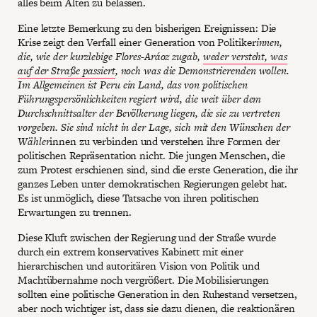
alles beim Alten zu belassen.
Eine letzte Bemerkung zu den bisherigen Ereignissen: Die
Krise zeigt den Verfall einer Generation von Politiker
innen,
die, wie der kurzlebige Flores-Aráoz zugab,
weder versteht, was
auf der Straße passiert
, noch was die Demonstrierenden wollen.
Im Allgemeinen ist Peru ein Land, das von politischen
Führungspersönlichkeiten regiert wird, die weit über dem
Durchschnittsalter der Bevölkerung liegen, die sie zu vertreten
vorgeben. Sie sind nicht in der Lage, sich mit den Wünschen der
Wähler
innen zu verbinden und verstehen ihre Formen der
politischen Repräsentation nicht. Die jungen Menschen, die
zum Protest erschienen sind, sind die erste Generation, die ihr
ganzes Leben unter demokratischen Regierungen gelebt hat.
Es ist unmöglich, diese Tatsache von ihren politischen
Erwartungen zu trennen.
Diese Kluft zwischen der Regierung und der Straße wurde
durch ein extrem konservatives Kabinett mit einer
hierarchischen und autoritären Vision von Politik und
Machtübernahme noch vergrößert. Die Mobilisierungen
sollten eine politische Generation in den Ruhestand versetzen,
aber noch wichtiger ist, dass sie dazu dienen, die reaktionären