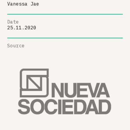
Vanessa Jae
Date
25.11.2020
Source