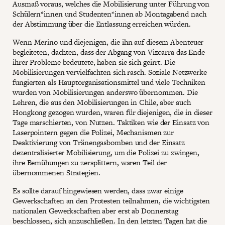
Ausmaß voraus, welches die Mobilisierung unter Führung von
Schülern*innen und Studenten*innen ab Montagabend nach
der Abstimmung über die Entlassung erreichen würden.
Wenn Merino und diejenigen, die ihn auf diesem Abenteuer
begleiteten, dachten, dass der Abgang von Vizcarra das Ende
ihrer Probleme bedeutete, haben sie sich geirrt. Die
Mobilisierungen vervielfachten sich rasch. Soziale Netzwerke
fungierten als Hauptorganisationsmittel und viele Techniken
wurden von Mobilisierungen anderswo übernommen. Die
Lehren, die aus den Mobilisierungen in Chile, aber auch
Hongkong gezogen wurden, waren für diejenigen, die in dieser
Tage marschierten, von Nutzen. Taktiken wie der Einsatz von
Laserpointern gegen die Polizei, Mechanismen zur
Deaktivierung von Tränengasbomben und der Einsatz
dezentralisierter Mobilisierung, um die Polizei zu zwingen,
ihre Bemühungen zu zersplittern, waren Teil der
übernommenen Strategien.
Es sollte darauf hingewiesen werden, dass zwar einige
Gewerkschaften an den Protesten teilnahmen, die wichtigsten
nationalen Gewerkschaften aber erst ab Donnerstag
beschlossen, sich anzuschließen. In den letzten Tagen hat die