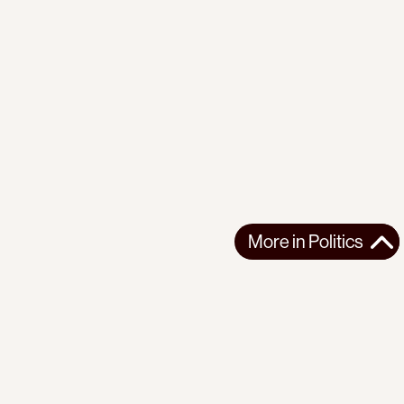
More in
Politics
More in
Politics