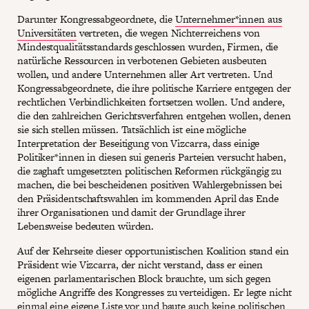
Darunter Kongressabgeordnete, die
Unternehmer*innen aus
Universitäten
vertreten, die wegen Nichterreichens von
Mindestqualitätsstandards geschlossen wurden, Firmen, die
natürliche Ressourcen in verbotenen Gebieten ausbeuten
wollen, und andere Unternehmen aller Art vertreten. Und
Kongressabgeordnete, die ihre politische Karriere entgegen der
rechtlichen Verbindlichkeiten fortsetzen wollen. Und andere,
die den zahlreichen Gerichtsverfahren entgehen wollen, denen
sie sich stellen müssen. Tatsächlich ist eine mögliche
Interpretation der Beseitigung von Vizcarra, dass einige
Politiker*innen in diesen sui generis Parteien versucht haben,
die zaghaft umgesetzten politischen Reformen rückgängig zu
machen, die bei bescheidenen positiven Wahlergebnissen bei
den Präsidentschaftswahlen im kommenden April das Ende
ihrer Organisationen und damit der Grundlage ihrer
Lebensweise bedeuten würden.
Auf der Kehrseite dieser opportunistischen Koalition stand ein
Präsident wie Vizcarra, der nicht verstand, dass er einen
eigenen parlamentarischen Block brauchte, um sich gegen
mögliche Angriffe des Kongresses zu verteidigen. Er legte nicht
einmal eine eigene Liste vor und baute auch keine politischen