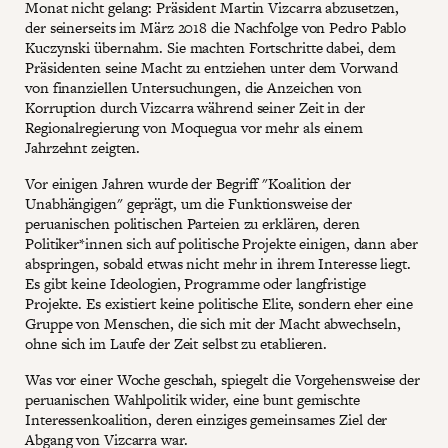
Monat nicht gelang: Präsident Martin Vizcarra abzusetzen,
der seinerseits im März 2018 die Nachfolge von Pedro Pablo
Kuczynski übernahm. Sie machten Fortschritte dabei, dem
Präsidenten seine Macht zu entziehen unter dem Vorwand
von finanziellen Untersuchungen, die Anzeichen von
Korruption durch Vizcarra während seiner Zeit in der
Regionalregierung von Moquegua vor mehr als einem
Jahrzehnt zeigten.
Vor einigen Jahren wurde der Begriff "Koalition der
Unabhängigen" geprägt, um die Funktionsweise der
peruanischen politischen Parteien zu erklären, deren
Politiker*innen sich auf politische Projekte einigen, dann aber
abspringen, sobald etwas nicht mehr in ihrem Interesse liegt.
Es gibt keine Ideologien, Programme oder langfristige
Projekte. Es existiert keine politische Elite, sondern eher eine
Gruppe von Menschen, die sich mit der Macht abwechseln,
ohne sich im Laufe der Zeit selbst zu etablieren.
Was vor einer Woche geschah, spiegelt die Vorgehensweise der
peruanischen Wahlpolitik wider, eine bunt gemischte
Interessenkoalition, deren einziges gemeinsames Ziel der
Abgang von Vizcarra war.