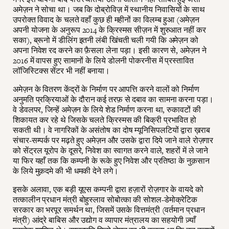
अमेज़न ने सोचा था। जब कि दोब्रोविज़ में स्थानीय निवासियों के साथ
उपरोक्त विवाद के चलते वहाँ कुछ ही महीनों का विलम्ब हुआ (अमेज़न
अपनी योजना के अनुरूप 2014 के क्रिस्मस सीज़न में शुरुआत नहीं कर
सका), ब्रूनो में डीलिंग इतनी लंबी खिंचती चली गयी कि अमेज़न को
अपना निवेश रद करने का फ़ैसला लेना पड़ा। इसी कारण से, अमेज़न ने
2016 में वापस हुए सामानों के लिये डोलनी पोकरनीस में प्रस्तावित
लॉजिस्टिक्स सेंटर भी नहीं बनाया।
अमेज़न के वितरण केंद्रों के निर्माण पर आपत्ति करने वालों को निर्माण
अनुमति प्रक्रियाओं के दौरान कई तरफ़ से दबाव का सामना करना पड़ा।
वे डेवलपर, जिन्हें अमेज़न के लिये शेड निर्माण करना था, रुकावटों की
शिकायत कर रहे थे जिसके चलते क्रिस्मस की बिक्री प्रभावित हो
सकती थी। वे नागरिकों के असंतोष का दोष म्यूनिसिपलटियों द्वारा ख़राब
संचार-सम्पर्क पर मढ़ते हुए अमेज़न और उसके द्वारा दिये जाने वाले रोज़गार
को सेंट्रल यूरोप के दूसरे, निवेश का स्वागत करने वाले, शहरों में ले जाने
या फिर यहाँ तक कि कम्पनी के रूके हुए निवेश और प्रतिष्ठा के नुक़सान
के लिये मुक़दमे की भी धमकी देने लगे।
इसके अलावा, एक बड़ी यूएस कम्पनी द्वारा हज़ारों रोज़गार के वायदे को
तत्कालीन प्रधान मंत्री बोहुस्लाव सोबोत्का की सोशल-डेमोक्रेटिक
सरकार का भरपूर समर्थन था, जिसमें उसके वित्तमंत्री (वर्तमान प्रधान
मंत्री) आंद्रे बाबिस और उद्योग व व्यापार मंत्रालय का सहयोगी ज़्याँ