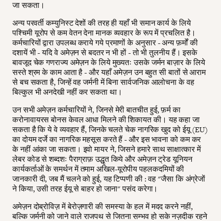
जा सकता।
अन्य परवर्ती कम्युनिस्ट देशों की तरह ही यहाँ भी समान कार्य के लिये
पश्चिमी यूरोप से कम वेतन देना मानक व्यवहार के रूप में प्रचलित है।
कर्मचारियों द्वारा उपलब्ध कराये गये प्रमाणों के अनुसार - अन्य फ़र्मों की
दशायें भी - यदि वे अमेज़न से बदतर न भी हों - तो भी तुलनीय हैं। इसके
बावजूद चेक गणराज्य अमेज़न के लिये मुख्यतः उसके जर्मन बाज़ार के लिये
सस्ते श्रम के काम आता है - और यहाँ अमेज़न उन बहुत सी बातों से आराम
से बच सकता है, जिन्हें वह जर्मनी में बिना सार्वजनिक आलोचना के वह
बिल्कुल भी अनदेखी नहीं कर सकता था।
उन सभी अमेज़न कर्मचारियों ने, जिनसे मेरी बातचीत हुई, फ़र्म का
करोनावायरस बोनस केवल आधा मिलने की शिकायत की। यह कहा जा
सकता है कि ये वे व्यवहार हैं, जिनके चलते चेक नागरिक खुद को ईयू (EU)
का दोयम दर्जे का नागरिक महसूस करते हैं - और इस भावना को कम कर
के नहीं आंका जा सकता। इवो मायर ने, जिसने हमारे साथ साक्षात्कार में
लेबर कोड से शब्दशः पैराग्राफ़ उद्धृत किये और अमेज़न ट्रेड यूनियन
कार्यकर्ताओं के समर्थन में तमाम अखिल-यूरोपीय पहलकदमियों की
जानकारी दी, जब मैं चलने को हुई, यह टिप्पणी की : वह "जैसा कि अंग्रेजों
ने किया, उसी तरह ईयू से बाहर हो जाना" पसंद करेगा।
अमेज़न दोब्रोविज़ में बेरोज़गारी की समस्या के हल में मदद करने नहीं,
बल्कि जर्मनी को जाने वाले राजपथ से जितना सम्भव हो सके नज़दीक रहने