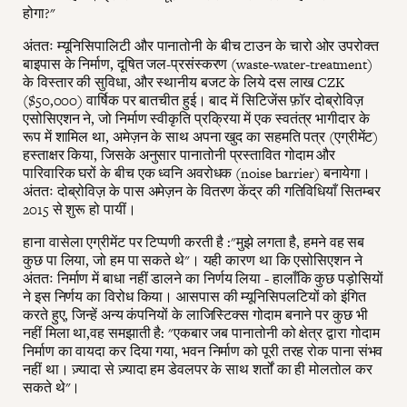
होगा?"
अंततः म्यूनिसिपालिटी और पानातोनी के बीच टाउन के चारो ओर उपरोक्त
बाइपास के निर्माण, दूषित जल-प्रसंस्करण (waste-water-treatment)
के विस्तार की सुविधा, और स्थानीय बजट के लिये दस लाख CZK
($50,000) वार्षिक पर बातचीत हुई। बाद में सिटिजेंस फ़ॉर दोब्रोविज़
एसोसिएशन ने, जो निर्माण स्वीकृति प्रक्रिया में एक स्वतंत्र भागीदार के
रूप में शामिल था, अमेज़न के साथ अपना खुद का सहमति पत्र (एग्रीमेंट)
हस्ताक्षर किया, जिसके अनुसार पानातोनी प्रस्तावित गोदाम और
पारिवारिक घरों के बीच एक ध्वनि अवरोधक (noise barrier) बनायेगा।
अंततः दोब्रोविज़ के पास अमेज़न के वितरण केंद्र की गतिविधियाँ सितम्बर
2015 से शुरू हो पायीं।
हाना वासेला एग्रीमेंट पर टिप्पणी करती है :"मुझे लगता है, हमने वह सब
कुछ पा लिया, जो हम पा सकते थे"। यही कारण था कि एसोसिएशन ने
अंततः निर्माण में बाधा नहीं डालने का निर्णय लिया - हालाँकि कुछ पड़ोसियों
ने इस निर्णय का विरोध किया। आसपास की म्यूनिसिपलटियों को इंगित
करते हुए, जिन्हें अन्य कंपनियों के लाजिस्टिक्स गोदाम बनाने पर कुछ भी
नहीं मिला था,वह समझाती है: "एकबार जब पानातोनी को क्षेत्र द्वारा गोदाम
निर्माण का वायदा कर दिया गया, भवन निर्माण को पूरी तरह रोक पाना संभव
नहीं था। ज़्यादा से ज़्यादा हम डेवलपर के साथ शर्तों का ही मोलतोल कर
सकते थे"।