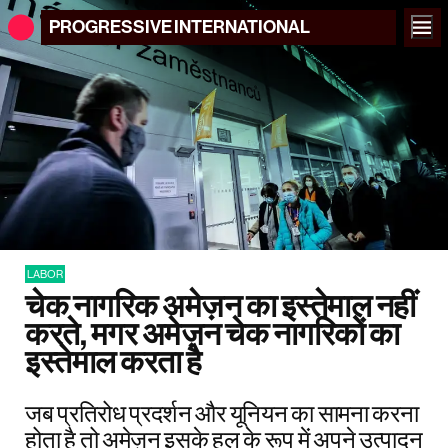
PROGRESSIVE
INTERNATIONAL
LABOR
चेक नागरिक अमेज़न का इस्तेमाल नहीं
करते, मगर अमेज़न चेक नागरिकों का
इस्तेमाल करता है
जब प्रतिरोध प्रदर्शन और यूनियन का सामना करना
होता है तो अमेज़न इसके हल के रूप में अपने उत्पादन