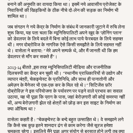
बनाने की अनुमति का वायदा किया था। इसमें नये आवासीय प्रोजेक्ट के
निवासियों की खिड़कियों के ठीक नीचे दो-लेन की सड़क का निर्माण भी
शामिल था।
जब संगठन ने नये केंद्र के निर्माण के संबंध में जानकारी जुटाने में रुचि लेना
शुरू किया, यह पता चला कि म्यूनिसिपालिटी अपने खुद के 'ज़ोनिंग प्लान'
को डेवलपर के लिये बदले में बिना कोई लाभ पाये फेरबदल के लिये सहमत
थी। मगर दोब्रोविज के नागरिक ऐसे किसी समझौते के लिये सहमत नहीं
थे। वासेला ने बताया: " मेरे अपने सम्पर्क थे, और मैं जानती थी कि हम
डेवलपर से माँग कर सकते हैं"।
2013-14 बीतते ,इस तरह म्यूनिसिपालिटी मीडिया और राजनीतिक
दिलचस्पी का केंद्र बन चुकी थी। "स्थानीय प्राधिकारियों से उद्योग और
व्यापार मंत्री, चेकइन्वेस्ट के प्रतिनिधि, और साथ ही पानातोनी और
अमेज़न के मैनेजर भी एक-एक कर के मिल रहे थे।" सिटिजेंस फ़ॉर
दोब्रोविज़' ने इस परियोजना के पर्यावरण पर पड़ने वाले प्रभाव का सवाल
उठाया, यह भी पूछा कि प्राग के पास, जहां बेरोज़गारी की कोई समस्या नहीं
थी, अन्य बेरोज़गारी झेल रहे क्षेत्रों को छोड़ कर इस साइट के निर्माण का
क्या औचित्य था ?
वासेला कहती है : "चेकइन्वेस्ट के बन्दे बहुत उत्साहित थे। वे समझाने लगे
कि कैसे सब कुछ इतने शानदार ढंग से काम करेगा जैसे सूरज हमेशा
चमकता रहेगा। इसलिये मैंने पूछा अगर संयोग से बरसात होने लगी तब क्या