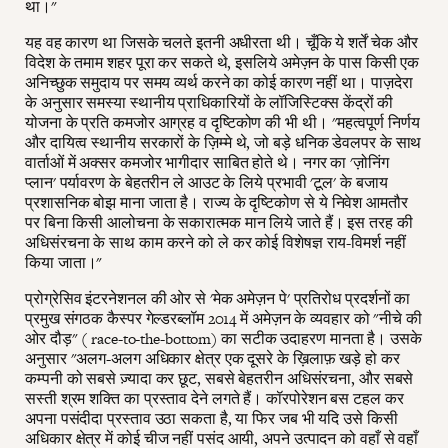
था।"
यह वह कारण था जिसके चलते इतनी अधीरता थी। चूँकि ये शर्तें चेक और
विदेश के तमाम शहर पूरा कर सकते थे, इसलिये अमेज़न के पास किसी एक
अनिच्छुक समुदाय पर समय व्यर्थ करने का कोई कारण नहीं था। पाज़देरा
के अनुसार समस्या स्थानीय प्राधिकारियों के लॉजिस्टिक्स केंद्रों की
योजना के प्रति कमजोर आग्रह व दृष्टिकोण की भी थी। "महत्वपूर्ण निर्णय
और दायित्व स्थानीय सरकारों के ज़िम्मे थे, जो बड़े धनिक डेवलपर के साथ
वार्ताओं में अक्सर कमजोर भागीदार साबित होते थे। नगर का 'ज़ोनिंग
प्लान' पर्यावरण के बेहतरीन ले आउट के लिये प्रभावी 'टूल' के बजाय
प्रशासनिक बोझ माना जाता है। राज्य के दृष्टिकोण से ये निवेश आमतौर
पर बिना किसी आलोचना के सकारात्मक मान लिये जाते हैं। इस तरह की
अधिसंरचना के साथ काम करने को ले कर कोई विशेषज्ञ राय-विमर्श नहीं
किया जाता।"
प्रोग्रेसिव इंटरनेशनल की ओर से 'मेक अमेज़न पे' प्रतिरोध प्रदर्शनों का
प्रमुख संगठक कैस्पर गेल्डरब्लॉम 2014 में अमेज़न के व्यवहार को "नीचे की
ओर दौड़" ( race-to-the-bottom) का सटीक उदाहरण मानता है। उसके
अनुसार "अलग-अलग अधिकार क्षेत्र एक दूसरे के ख़िलाफ़ खड़े हो कर
कम्पनी को सबसे ज़्यादा कर छूट, सबसे बेहतरीन अधिसंरचना, और सबसे
सस्ती श्रम शक्ति का प्रस्ताव देने लगते हैं। कॉरपोरेशन बस टहल कर
अपना पसंदीदा प्रस्ताव उठा सकता है, या फिर जब भी यदि उसे किसी
अधिकार क्षेत्र में कोई चीज नहीं पसंद आयी, अपने उत्पादन को वहाँ से वहाँ