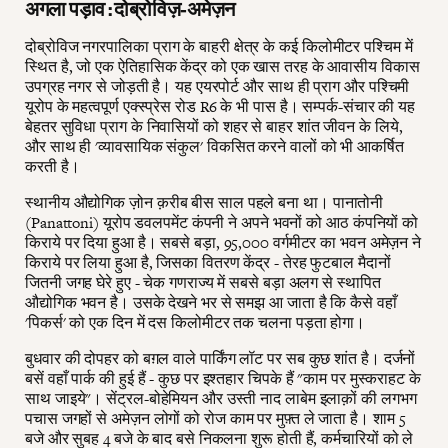
अगला पड़ाव : दोब्रोविज़-अमेज़न
दोब्रोविज नगरपालिका प्राग के बाहरी क्षेत्र के कई किलोमीटर पश्चिम में
स्थित है, जो एक ऐतिहासिक केंद्र को एक खास तरह के आवासीय विकास
उपग्रह नगर से जोड़ती है। यह एयरपोर्ट और साथ ही प्राग और पश्चिमी
यूरोप के महत्वपूर्ण एक्स्प्रेस रोड R6 के भी पास है। सम्पर्क-संचार की यह
बेहतर सुविधा प्राग के निवासियों को शहर से बाहर शांत जीवन के लिये,
और साथ ही 'व्यावसायिक संकुल' विकसित करने वालों को भी आकर्षित
करती है।
स्थानीय औद्योगिक ज़ोन क़रीब बीस साल पहले बना था। पानातोनी
(Panattoni) यूरोप डवलपमेंट कंपनी ने अपने भवनों को आठ कंपनियों को
किराये पर दिया हुआ है। सबसे बड़ा, 95,000 वर्गमीटर का भवन अमेज़न ने
किराये पर लिया हुआ है, जिसका वितरण केंद्र - तेरह फुटबाल मैदानों
जितनी जगह घेरे हुए - चेक गणराज्य में सबसे बड़ा अलग से स्थापित
औद्योगिक भवन है। उसके देखने भर से समझ आ जाता है कि कैसे वहाँ
'पिकर्स' को एक दिन में दस किलोमीटर तक चलना पड़ता होगा।
बुधवार की दोपहर को बग़ल वाले पार्किंग लॉट पर सब कुछ शांत है। दर्जनों
बसें वहाँ पार्क की हुई हैं - कुछ पर इश्तहार चिपके हैं "काम पर मुस्कराहट के
साथ जाइये"। सेंट्रल-बोहेमियन और उस्ती नाद लाबेम इलाक़ों की लगभग
पचास जगहों से अमेज़न लोगों को रोज काम पर मुफ़्त ले जाता है। शाम 5
बजे और सुबह 4 बजे के बाद बसे निकलना शुरू होती हैं, कर्मचारियों को ले