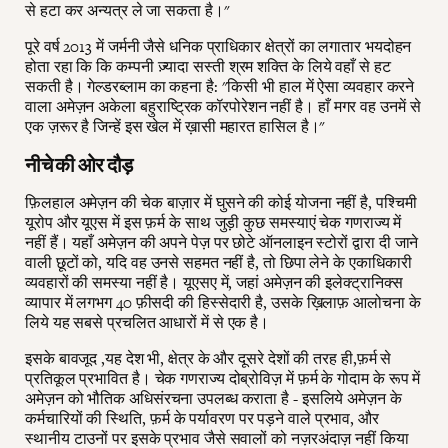
से हटा कर अन्यत्र ले जा सकता है।"
पूरे वर्ष 2013 में जर्मनी जैसे धनिक प्राधिकार क्षेत्रों का लगातार भयदोहन
होता रहा कि कि कम्पनी ज़्यादा सस्ती श्रम शक्ति के लिये वहाँ से हट
सकती है। गेल्डरब्लाम का कहना है: "किसी भी हाल में ऐसा व्यवहार करने
वाला अमेज़न अकेला बहुराष्ट्रिक कॉरपोरेशन नहीं है। हाँ मगर वह उनमें से
एक ज़रूर है जिन्हें इस खेल में ख़ासी महारत हासिल है।"
नीचे की ओर दौड़
फ़िलहाल अमेज़न की चेक बाज़ार में घुसने की कोई योजना नहीं है, पश्चिमी
यूरोप और यूएस में इस फ़र्म के साथ जुड़ी कुछ समस्याएं चेक गणराज्य में
नहीं हैं। यहाँ अमेज़न की अपने पेज़ पर छोटे ऑनलाइन स्टोरों द्वारा दी जाने
वाली छूटों को, यदि वह उनसे सहमत नहीं है, तो छिपा लेने के एकाधिकारी
व्यवहारों की समस्या नहीं है। यूएसए में, जहां अमेज़न की इलेक्ट्रानिक्स
व्यापार में लगभग 40 फ़ीसदी की हिस्सेदारी है, उसके ख़िलाफ़ आलोचना के
लिये यह सबसे प्रचलित आधारों में से एक है।
इसके बावजूद ,यह देश भी, क्षेत्र के और दूसरे देशों की तरह ही,फ़र्म से
प्रतिकूल प्रभावित है। चेक गणराज्य दोब्रोविज़ में फ़र्म के गोदाम के रूप में
अमेज़न को भौतिक अधिसंरचना उपलब्ध कराता है - इसलिये अमेज़न के
कर्मचारियों की स्थिति, फ़र्म के पर्यावरण पर पड़ने वाले प्रभाव, और
स्थानीय टाउनों पर इसके प्रभाव जैसे सवालों को नज़रअंदाज़ नहीं किया