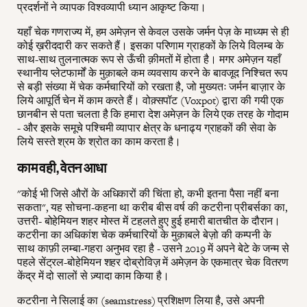
प्रदर्शनों ने व्यापक विश्वव्यापी ध्यान आकृष्ट किया।
यहाँ चेक गणराज्य में, हम अमेज़न से केवल उसके जर्मन पेज़ के माध्यम से ही
कोई ख़रीददारी कर सकते हैं। इसका परिणाम ग्राहकों के लिये विलम्ब के
साथ-साथ तुलनात्मक रूप से ऊँची क़ीमतों में होता है। मगर अमेज़न यहाँ
स्थानीय प्लेटफार्मों के मुक़ाबले कम व्यवसाय करने के बावजूद निश्चित रूप
से बड़ी संख्या में चेक कर्मचारियों को रखता है, जो मुख्यतः जर्मन बाज़ार के
लिये आपूर्ति चेन में काम करते हैं। वोक़्सपॉट (Voxpot) द्वारा की गयी एक
छानबीन से पता चलता है कि हमारा देश अमेज़न के लिये एक तरह के गोदाम
- और इसके समूचे पश्चिमी व्यापार क्षेत्र के धनाढ्य ग्राहकों की सेवा के
लिये सस्ते श्रम के श्रोत का काम करता है।
काम वही, वेतन आधा
"कोई भी जिसे औरों के अधिकारों की चिंता हो, कभी इतना पैसा नहीं बना
सकता", यह सोचना-कहना था करीब बीस वर्ष की कटरीना प्रीबर्सका का,
उत्तरी- बोहेमियन शहर मोस्त में टहलते हुए हुई हमारी बातचीत के दौरान।
कटरीना का अधिकांश चेक कर्मचारियों के मुक़ाबले बेज़ो की कम्पनी के
साथ काफ़ी लम्बा-गहरा अनुभव रहा है - उसने 2019 में अपने बेटे के जन्म से
पहले सेंट्रल-बोहेमियन शहर दोब्रोविज़ में अमेज़न के एकमात्र चेक वितरण
केंद्र में दो सालों से ज़्यादा काम किया है।
कटरीना ने सिलाई का (seamstress) प्रशिक्षण लिया है, उसे अपनी