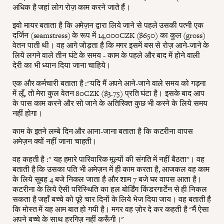
अधिक है जहां लोग रोज़ काम करने जाते हैं।
इवो मायर बताता है कि अमेज़न द्वारा लिये जाने से पहले उसकी पत्नी एक
दर्जिन (seamstress) के रूप में 14,000CZK ($650) का कुल (gross)
वेतन पाती थी। वह आगे जोड़ता है कि मगर इसमें बस से रोज़ आने-जाने के
लिये लगने वाले तीन घंटे के समय - काम के पहले और बाद में होने वाली
देरी का भी ध्यान दिया जाना चाहिये।
एक और कर्मचारी बताता है :"यदि मैं अपने आने-जाने वाले समय को गड़ना
में लूँ, तो मेरा कुल वेतन 80CZK ($3.75) प्रति घंटा है। इसके बाद आप
के पास काम करने और सो जाने के अतिरिक्त कुछ भी करने के लिये समय
नहीं होगा।
काम के इतने लम्बे दिन और आना-जाना बताता है कि कटरीना वापस
अमेज़न क्यों नहीं जाना चाहती।
वह कहती है :" यह हमारे पारिवारिक मूल्यों की संगति में नहीं बैठता"। वह
बताती है कि उसका पति भी अमेज़न में ही काम करता है, आजकल वह काम
के लिये सुबह 4 बजे निकल जाता है और शाम 7 बजे घर वापस आता है।
कटरीना के लिये ऐसी परिस्थिति का हल बोर्डिंग किंडरगार्टेन से ही निकल
सकता है जहाँ बच्चे को पूरे चार दिनों के लिये भेज दिया जाय। वह बताती है
कि मोस्त में यह आम बात हो गयी है। मगर वह ज़ोर दे कर कहती है "मैं ऐसा
अपने बच्चे के साथ हरगिज़ नहीं करूँगी।"