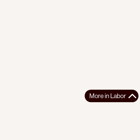
More in
Labor
More in
Labor