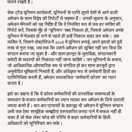
मायने रखती है।
चेक ट्रेड यूनियन कार्यकर्ता, यूनियनों के प्रति दूसरे देशों से आने वाली
अमेज़न के चरम विद्वेष की रिपोर्टों से सहमत हैं। उनकी सूचना के अनुसार,
अमेज़न मैनेजरों को यह निर्देश हैं कि वे नियमित रूप से उस हर व्यक्ति की
रिपोर्ट करें, जिसके मुँह से "यूनियन" शब्द निकला हो, जिससे अमेज़न उनके
यूनियन में गोलबंद हो पाने से पहले ही उन्हें निकाल बाहर कर सके। उस
व्यक्ति ने, जिसने दोब्रोविज़ में 2016 में यूनियन बनाई, अपने इरादों को पूरी
तरह से गुप्त रखा, जब तक कि उसने अमेज़न को सूचित नहीं कर दिया कि
संगठन बनाया जा चुका है - और श्रम क़ानून के मुताबिक़, संगठनकारी
कमेटी के सदस्यों को निकाला नहीं जाना चाहिये। उन यूनियनों के बजाय,
जो आधिकारिक-औपचारिक रूप से संगठित हो कर श्रम क़ानूनों द्वारा
अनुमोदित भूमिकायें निभाती हैं, और अधिकृत रूप से कर्मचारी हितों का
प्रतिनिधित्व करती हैं, अमेज़न तथाकथित "कर्मचारी फ़ोरम" का गठन
करता है।
इवो का कहना है कि ये फ़ोरम कर्मचारियों की वास्तविक समस्याओं के
समाधान के बजाय कर्मचारियों का ध्यान भटका कर अमेज़न के लिये दलाली
ज़्यादा करते हैं। बार-बार प्रयासों के बावजूद भी अमेज़न में यूनियन संगठन
अभी तक ऐसा सामूहिक समझौता हस्ताक्षरित करवा पाने में सफल नहीं ही
सका है जो चेक लेबर कोड की परिधि से बाहर कर्मचारियों के हितों-
अधिकारों को सुनिश्चित कर सके।