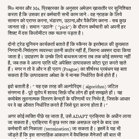
मि० मायर और Ms. प्रिब्रस्का के अनुसार अमेज़न ख़ासतौर पर सुनिश्चित
करता है कि उसका हर कर्मचारी सभी काम जाने - वह ग्राहक के लिये
सामान को प्राप्त करना, भंडारण, उठाना,और पैकेजिंग करना - सब कुछ
जानता रहे। समान "उठाने" ( "pick") के दौरान कर्मचारी को अपनी हर
शिफ़्ट में दस किलोमीटर तक चलना पड़ता है।
दोनो ट्रेड यूनियन कार्यकर्ता बताते हैं कि स्कैनर के इस्तेमाल की कुख्यात
निगरानी-नियंत्रण व्यवस्था उतनी कठोर नहीं हैं, जितना अक्सर दावा किया
जाता है। उदाहरण के उनके लिये बाथरूम जाना तब तक कोई समस्या नहीं
है, जब तक वे अपना प्रति घंटे अपेक्षित उत्पादकता कोटा पूरा करते रहते
हैं। मगर न तो वे और न ही प्राग (Prague) का शीर्षस्थ प्रबंधन यह बता
सकता है कि उत्पादकता अपेक्षा के ये मानक निर्धारित कैसे होते हैं।
इवो बताती है : " यह एक तरह की अल्गोरिद्म ( algorithm) जटिल
संगणना है - पूरे यूरोप में शायद सिर्फ़ पाँच लोग ही इसे समझते हों। यह
कमोबेश तुलनात्मक वितरण केन्द्रों के परिणामों पर निर्भर है, जिसके आधार
पर वे वह औसत निर्धारित करते हैं जिसे पूरा करना होता है।"
अगर कोई व्यक्ति पीछे रह जाता है, उसे ADAPT प्रक्रिया के अधीन लाया
जा सकता है ; प्रक्रिया में कुछ स्तर तक असफ़ल रहने के बाद उस
कर्मचारी को निकाला (termination) जा सकता है। इसमें वे यह भी
जोड़ते हैं कि इस साप्ताहिक आकलन में वैयक्तिक मैनेजरों की बात भी