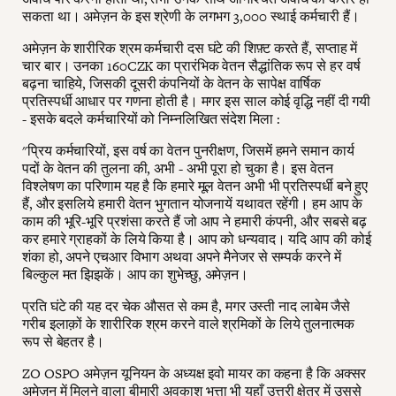
सकता था। अमेज़न के इस श्रेणी के लगभग 3,000 स्थाई कर्मचारी हैं।
अमेज़न के शारीरिक श्रम कर्मचारी दस घंटे की शिफ़्ट करते हैं, सप्ताह में
चार बार। उनका 160CZK का प्रारंभिक वेतन सैद्धांतिक रूप से हर वर्ष
बढ़ना चाहिये, जिसकी दूसरी कंपनियों के वेतन के सापेक्ष वार्षिक
प्रतिस्पर्धी आधार पर गणना होती है। मगर इस साल कोई वृद्धि नहीं दी गयी
- इसके बदले कर्मचारियों को निम्नलिखित संदेश मिला :
"प्रिय कर्मचारियों, इस वर्ष का वेतन पुनरीक्षण, जिसमें हमने समान कार्य
पदों के वेतन की तुलना की, अभी - अभी पूरा हो चुका है। इस वेतन
विश्लेषण का परिणाम यह है कि हमारे मूल वेतन अभी भी प्रतिस्पर्धी बने हुए
हैं, और इसलिये हमारी वेतन भुगतान योजनायें यथावत रहेंगी। हम आप के
काम की भूरि-भूरि प्रशंसा करते हैं जो आप ने हमारी कंपनी, और सबसे बढ़
कर हमारे ग्राहकों के लिये किया है। आप को धन्यवाद। यदि आप की कोई
शंका हो, अपने एचआर विभाग अथवा अपने मैनेजर से सम्पर्क करने में
बिल्कुल मत झिझकें। आप का शुभेच्छु, अमेज़न।
प्रति घंटे की यह दर चेक औसत से कम है, मगर उस्ती नाद लाबेम जैसे
गरीब इलाक़ों के शारीरिक श्रम करने वाले श्रमिकों के लिये तुलनात्मक
रूप से बेहतर है।
ZO OSPO अमेज़न यूनियन के अध्यक्ष इवो मायर का कहना है कि अक्सर
अमेज़न में मिलने वाला बीमारी अवकाश भत्ता भी यहाँ उत्तरी क्षेत्र में उससे