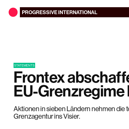
PROGRESSIVE
INTERNATIONAL
STATEMENTS
Frontex abschaff
EU-Grenzregime
Aktionen in sieben Ländern nehmen die t
Grenzagentur ins Visier.