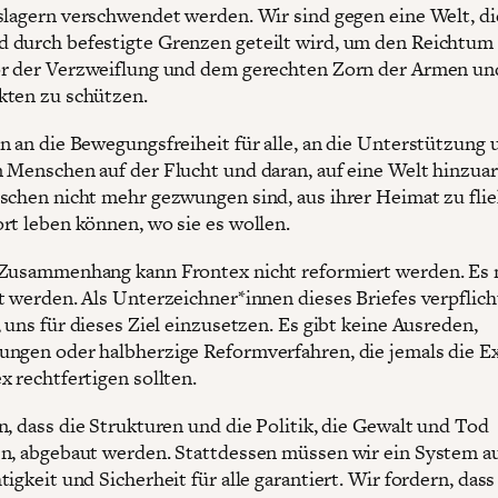
slagern verschwendet werden. Wir sind gegen eine Welt, di
durch befestigte Grenzen geteilt wird, um den Reichtum
r der Verzweiflung und dem gerechten Zorn der Armen un
ten zu schützen.
n an die Bewegungsfreiheit für alle, an die Unterstützung
 Menschen auf der Flucht und daran, auf eine Welt hinzuar
schen nicht mehr gezwungen sind, aus ihrer Heimat zu flie
rt leben können, wo sie es wollen.
 Zusammenhang kann Frontex nicht reformiert werden. Es
t werden. Als Unterzeichner*innen dieses Briefes verpflich
 uns für dieses Ziel einzusetzen. Es gibt keine Ausreden,
ngen oder halbherzige Reformverfahren, die jemals die E
x rechtfertigen sollten.
n, dass die Strukturen und die Politik, die Gewalt und Tod
n, abgebaut werden. Stattdessen müssen wir ein System a
igkeit und Sicherheit für alle garantiert. Wir fordern, dass