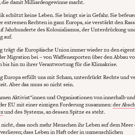
, die damit Milliardengewinne macht.
ik schützt keine Leben. Sie bringt sie in Gefahr. Sie befeue
er extremen Rechten in ganz Europa, sie verstärkt den Ras
uf Jahrhunderte des Kolonialismus, der Unterdrückung un
 auf.
ig trägt die Europäische Union immer wieder zu den eigent
er Migration bei – von Waffenexporten über den Abbau v
 bis hin zu ihrer Verantwortung für die Klimakrise.
g Europa erfüllt uns mit Scham, unterdrückt Rechte und v
eit. Aber das muss so nicht sein.
en Aktivist*innen und Organisationen von innerhalb un
der EU mit einer einzigen Forderung zusammen:
der Absc
ex
und des Systems, an dessen Spitze es steht.
 nicht, dass noch mehr Menschen ihr Leben auf dem Meer 
verlieren; dass Leben in Haft oder in unmenschlichen