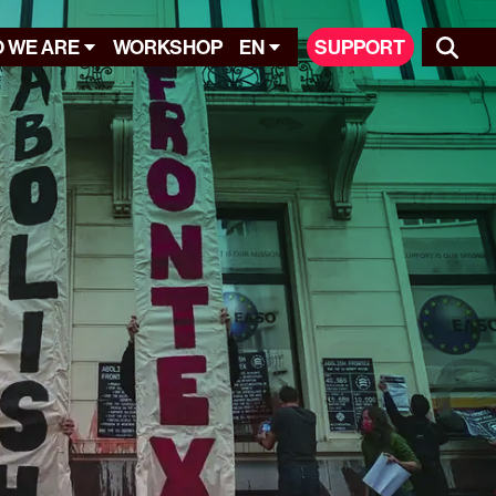
 WE ARE
WORKSHOP
EN
SUPPORT