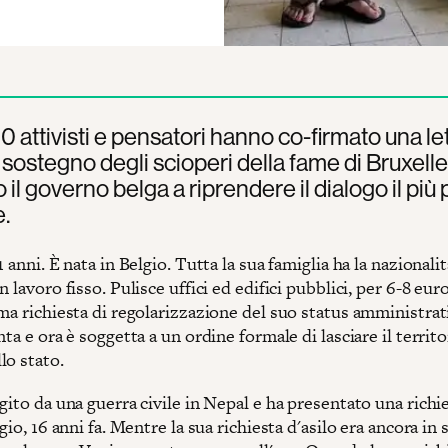
00 attivisti e pensatori hanno co-firmato una le
 sostegno degli scioperi della fame di Bruxelle
 il governo belga a riprendere il dialogo il più
e.
1 anni. È nata in Belgio. Tutta la sua famiglia ha la nazionalit
n lavoro fisso. Pulisce uffici ed edifici pubblici, per 6-8 euro
ma richiesta di regolarizzazione del suo status amministrat
nta e ora è soggetta a un ordine formale di lasciare il territo
lo stato.
gito da una guerra civile in Nepal e ha presentato una richie
lgio, 16 anni fa. Mentre la sua richiesta d'asilo era ancora in