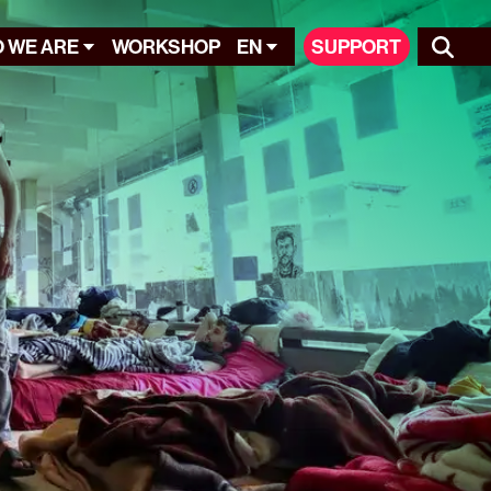
 WE ARE
WORKSHOP
EN
SUPPORT