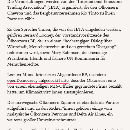
Die Veranstaltungen werden von der “International Emissions
Trading Association” (IETA) organisiert, die den Ölkonzern
Chevron und das Bergbauunternehmen Rio Tinto zu ihren
Partnern zählt.
Zu den Sprecher*innen, die von der IETA eingeladen werden,
gehören Bernard Looney, der Vorstandsvorsitzende des
Ölkonzerns BP, der an einem “hochrangigen Dialog über
Wirtschaft, Menschenrechte und den gerechten Übergang”
teilnehmen wird, sowie Mary Robinson, die ehemalige
Präsidentin Irlands und frühere UN-Kommissarin für
Menschenrechte.
Letzten Monat kritisierten Abgeordnete BP, nachdem
openDemocracy aufgedeckt hatte
, dass der Ölkonzern eine
von einem ehemaligen MI6-Offizier gegründete Firma bezahlt
hatte, um Klimaaktivist*innen auszuspionieren.
Der norwegische Ölkonzern Equinor ist ebenfalls als Partner
aufgeführt und zu den Redner*innen gehören einige vom
malaysische Ölkonzern Petronas und Delta Air Lines, ein
weiterer großer Umweltverschmutzer.