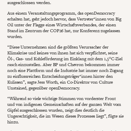
ausgeschlossen werden.
Aus einem Veranstaltungsprogramm, das openDemocracy
erhalten hat, geht jedoch hervor, dass Vertreter*innen von Big
Oil unter der Flagge eines Wirtschaftsverbandes, der einen
Stand im Zentrum der COP26 hat, zur Konferenz zugelassen
wurden.
“Diese Unternehmen sind die größten Verursacher der
Klimakrise und keines von ihnen hat sich verpflichtet, seine
Öl-, Gas- und Kohleförderung im Einklang mit dem 1,5°C-Ziel
rasch einzustellen. Aber BP und Chevron bekommen immer
noch eine Plattform und die Industrie hat immer noch Zugang
zu einflussreichen Entscheidungsträger*innen hinter den
Kulissen”, sagte Jess Worth, ein Co-Direktor von Culture
Unstained, gegenüber openDemocracy.
“Während so viele wichtige Stimmen von vorderster Front
und von indigenen Gemeinschaften auf der ganzen Welt vom
Gipfel ausgeschlossen wurden, zeigt dies deutlich die
Ungerechtigkeit, die im Wesen dieses Prozesses liegt”, fügte sie
hinzu.