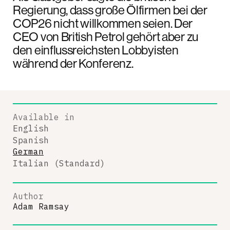
Regierung, dass große Ölfirmen bei der
COP26 nicht willkommen seien. Der
CEO von British Petrol gehört aber zu
den einflussreichsten Lobbyisten
während der Konferenz.
Available in
English
Spanish
German
Italian (Standard)
Author
Adam Ramsay