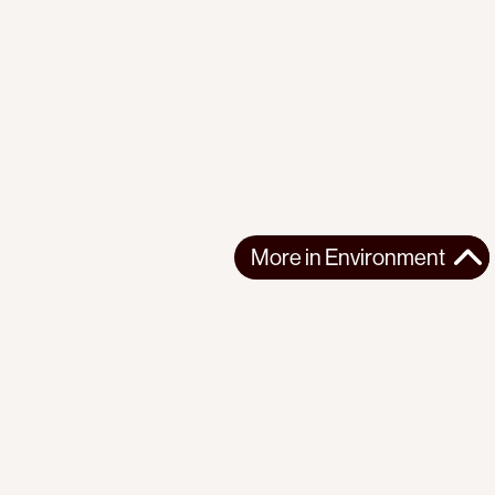
More in
Environment
More in
Environment