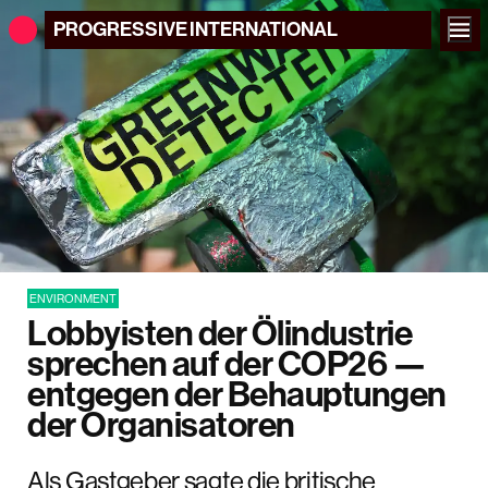
PROGRESSIVE
INTERNATIONAL
ENVIRONMENT
Lobbyisten der Ölindustrie
sprechen auf der COP26 —
entgegen der Behauptungen
der Organisatoren
Als Gastgeber sagte die britische