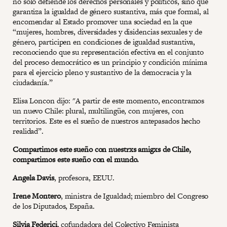
no sólo defiende los derechos personales y políticos, sino que
garantiza la igualdad de género sustantiva, más que formal, al
encomendar al Estado promover una sociedad en la que
“mujeres, hombres, diversidades y disidencias sexuales y de
género, participen en condiciones de igualdad sustantiva,
reconociendo que su representación efectiva en el conjunto
del proceso democrático es un principio y condición mínima
para el ejercicio pleno y sustantivo de la democracia y la
ciudadanía.”
Elisa Loncon dijo: "A partir de este momento, encontramos
un nuevo Chile: plural, multilingüe, con mujeres, con
territorios. Este es el sueño de nuestros antepasados hecho
realidad”.
Compartimos este sueño con nuestrxs amigxs de Chile,
compartimos este sueño con el mundo.
Angela Davis
, profesora, EEUU.
Irene Montero
, ministra de Igualdad; miembro del Congreso
de los Diputados, España.
Silvia Federici
, cofundadora del Colectivo Feminista