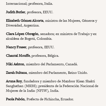
Internacional; profesora, Italia.
Judith Butler
, profesora, EEUU.
Elizabeth Gómez Alcorta
, ministra de las Mujeres, Géneros y
Diversidad, Argentina.
Clara López Obregón
, senadora; ex ministra de Trabajo y ex
alcaldesa de Bogotá, Colombia.
Nancy Fraser
, profesora, EEUU.
Chantal Mouffe
, profesora, Bélgica.
Niki Ashton
, miembro del Parlamento, Canadá.
Zarah Sultana
, miembro del Parlamento, Reino Unido.
Aruna Roy
, fundadora y miembro de Mazdoor Kisan Shakti
Sanghathan (MKSS); presidenta de la Federación Nacional de
Mujeres de la India (NFIW), India.
Paola Pabón
, Prefecta de Pichincha, Ecuador.