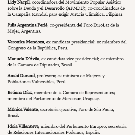
Lidy Nacpil
, coordinadora del Movimiento Popular Asiático
sobre la Deuda y el Desarrollo (APMDD); co-coordinadora de
la Campaña Mundial para exigir Justicia Climática, Filipinas.
Julia Argentina Perié
, co-presidenta del Foro EuroLat de la
Mujer, Argentina.
Veronika Mendoza
, ex candidata presidencial; ex miembro del
Congreso de la República, Perú.
Manuela D'Ávila
, ex candidata vice presidencial; ex miembro
de la Cámara de Diputados, Brasil.
Anahí Durand
, profesora; ex ministra de Mujeres y
Poblaciones Vulnerables, Perú.
Betiana Díaz
, miembro de la Cámara de Representantes;
miembro del Parlamento de Mercosur, Uruguay.
Mônica Valente
, secretaria ejecutiva, Foro de São Paulo,
Brasil.
Idoia Villanueva
, miembro del Parlamento Europeo; secretaria
de Relaciones Internacionales Podemos, España.