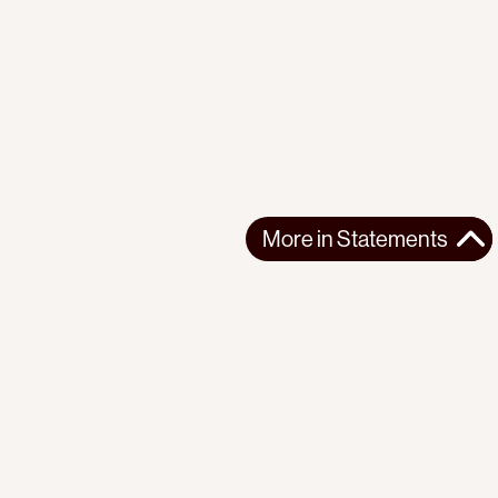
More in
Statements
More in
Statements