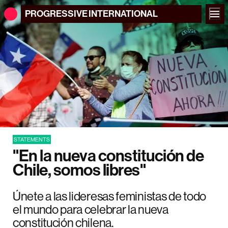
PROGRESSIVE
INTERNATIONAL
STATEMENTS
"En la nueva constitución de
Chile, somos libres"
Únete a las lideresas feministas de todo
el mundo para celebrar la nueva
constitución chilena.