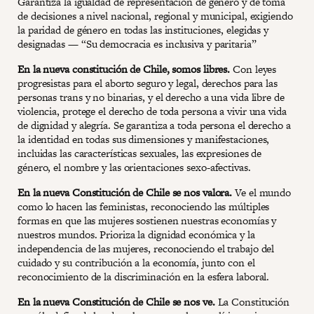
Garantiza la igualdad de representación de género y de toma
de decisiones a nivel nacional, regional y municipal, exigiendo
la paridad de género en todas las instituciones, elegidas y
designadas — “Su democracia es inclusiva y paritaria”
En la nueva constitución de Chile, somos libres.
Con leyes
progresistas para el aborto seguro y legal, derechos para las
personas trans y no binarias, y el derecho a una vida libre de
violencia, protege el derecho de toda persona a vivir una vida
de dignidad y alegría. Se garantiza a toda persona el derecho a
la identidad en todas sus dimensiones y manifestaciones,
incluidas las características sexuales, las expresiones de
género, el nombre y las orientaciones sexo-afectivas.
En la nueva Constitución de Chile se nos valora.
Ve el mundo
como lo hacen las feministas, reconociendo las múltiples
formas en que las mujeres sostienen nuestras economías y
nuestros mundos. Prioriza la dignidad económica y la
independencia de las mujeres, reconociendo el trabajo del
cuidado y su contribución a la economía, junto con el
reconocimiento de la discriminación en la esfera laboral.
En la nueva Constitución de Chile se nos ve.
La Constitución