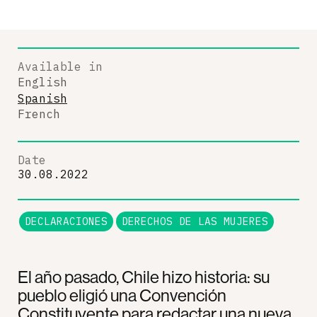
Available in
English
Spanish
French
Date
30.08.2022
DECLARACIONES
DERECHOS DE LAS MUJERES
El año pasado, Chile hizo historia: su
pueblo eligió una Convención
Constituyente para redactar una nueva