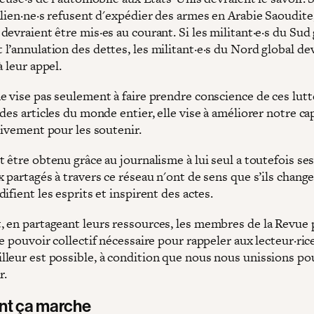
lien·ne·s refusent d'expédier des armes en Arabie Saoudite,
evraient être mis·es au courant. Si les militant·e·s du Sud 
l’annulation des dettes, les militant·e·s du Nord global de
à leur appel.
e vise pas seulement à faire prendre conscience de ces lutt
des articles du monde entier, elle vise à améliorer notre ca
tivement pour les soutenir.
 être obtenu grâce au journalisme à lui seul a toutefois ses
 partagés à travers ce réseau n'ont de sens que s’ils change
ifient les esprits et inspirent des actes.
 en partageant leurs ressources, les membres de la Revue
e pouvoir collectif nécessaire pour rappeler aux lecteur·ric
leur est possible, à condition que nous nous unissions pou
r.
t ça marche