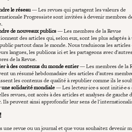
ndre le réseau
— Les revues qui partagent les valeurs de
ernationale Progressiste sont invitées à devenir membres de
.
ndre de nouveaux publics
— Les membres de la Revue
tionnent des articles qui, selon eux, sont les plus adaptés à
 public partout dans le monde. Nous traduisons les articles
eurs langues, les publions ici et les partageons avec d'autre
es de la Revue.
er à des contenus du monde entier
— Les membres de la 
vent un résumé hebdomadaire des articles d’autres membr
issent les contenus de qualité à republier comme ils le sou
 une solidarité mondiale
— Les lecteur·ice·s sont initié·e·s 
lles revues, ont accès à des articles et analyses de gauche
r. Ils peuvent ainsi approfondir leur sens de l'international
!
es une revue ou un journal et que vous souhaitez devenir