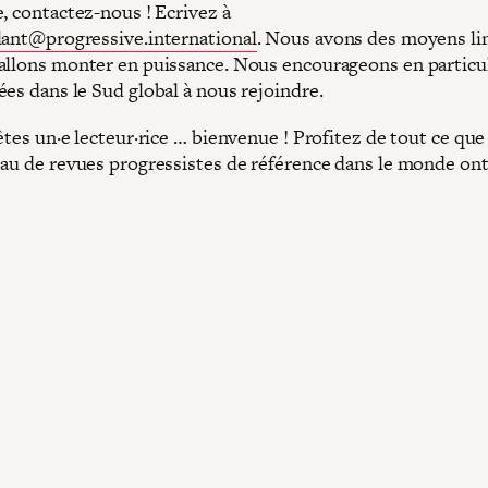
, contactez-nous ! Ecrivez à
lant@progressive.international
. Nous avons des moyens li
allons monter en puissance. Nous encourageons en particul
ées dans le Sud global à nous rejoindre.
êtes un·e lecteur·rice … bienvenue ! Profitez de tout ce que
au de revues progressistes de référence dans le monde ont à