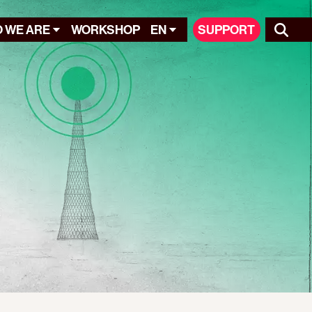
 WE ARE
WORKSHOP
EN
SUPPORT