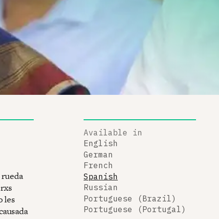
Available in
English
German
French
a rueda
Spanish
erxs
Russian
 les
Portuguese (Brazil)
Portuguese (Portugal)
 causada