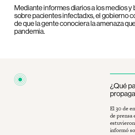
Mediante informes diarios a los medios y 
sobre pacientes infectadxs, el gobierno 
de que la gente conociera la amenaza que
pandemia.
¿Qué pas
propagac
El 30 de en
de prensa e
estuvieron
informó so