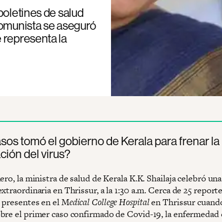
boletines de salud
comunista se aseguró
 representa la
os tomó el gobierno de Kerala para frenar la
ión del virus?
ero, la ministra de salud de Kerala K.K. Shailaja celebró un
xtraordinaria en Thrissur, a la 1:30 a.m. Cerca de 25 report
 presentes en el M
edical College Hospital
en Thrissur cuando
bre el primer caso confirmado de Covid-19, la enfermedad