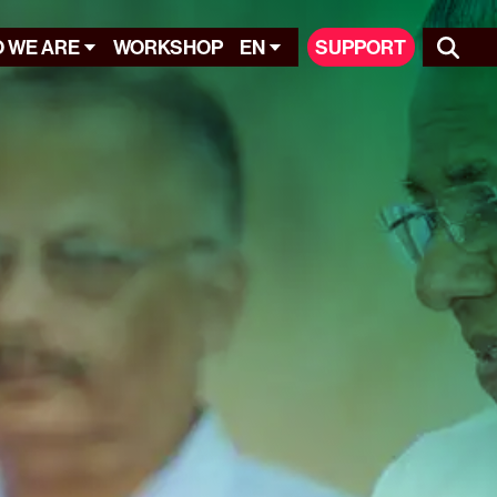
 WE ARE
WORKSHOP
EN
SUPPORT