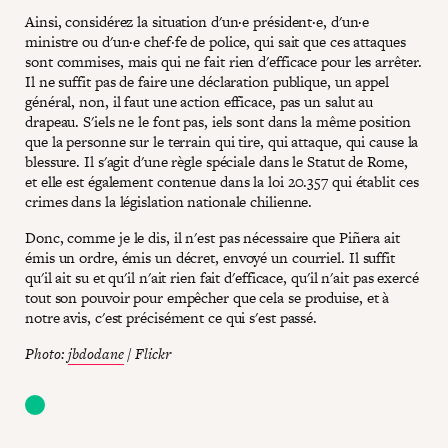
Ainsi, considérez la situation d'un·e président·e, d'un·e
ministre ou d'un·e chef·fe de police, qui sait que ces attaques
sont commises, mais qui ne fait rien d'efficace pour les arrêter.
Il ne suffit pas de faire une déclaration publique, un appel
général, non, il faut une action efficace, pas un salut au
drapeau. S'iels ne le font pas, iels sont dans la même position
que la personne sur le terrain qui tire, qui attaque, qui cause la
blessure. Il s'agit d'une règle spéciale dans le Statut de Rome,
et elle est également contenue dans la loi 20.357 qui établit ces
crimes dans la législation nationale chilienne.
Donc, comme je le dis, il n'est pas nécessaire que Piñera ait
émis un ordre, émis un décret, envoyé un courriel. Il suffit
qu'il ait su et qu'il n'ait rien fait d'efficace, qu'il n'ait pas exercé
tout son pouvoir pour empêcher que cela se produise, et à
notre avis, c'est précisément ce qui s'est passé.
Photo:
jbdodane
/ Flickr