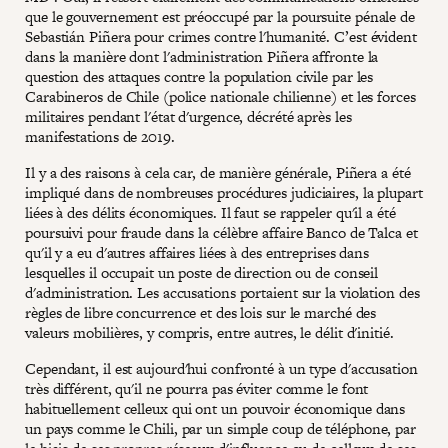
que le gouvernement est préoccupé par la poursuite pénale de
Sebastián Piñera pour crimes contre l'humanité. C’est évident
dans la manière dont l'administration Piñera affronte la
question des attaques contre la population civile par les
Carabineros de Chile (police nationale chilienne) et les forces
militaires pendant l'état d'urgence, décrété après les
manifestations de 2019.
Il y a des raisons à cela car, de manière générale, Piñera a été
impliqué dans de nombreuses procédures judiciaires, la plupart
liées à des délits économiques. Il faut se rappeler qu'il a été
poursuivi pour fraude dans la célèbre affaire Banco de Talca et
qu'il y a eu d'autres affaires liées à des entreprises dans
lesquelles il occupait un poste de direction ou de conseil
d'administration. Les accusations portaient sur la violation des
règles de libre concurrence et des lois sur le marché des
valeurs mobilières, y compris, entre autres, le délit d'initié.
Cependant, il est aujourd'hui confronté à un type d'accusation
très différent, qu'il ne pourra pas éviter comme le font
habituellement celleux qui ont un pouvoir économique dans
un pays comme le Chili, par un simple coup de téléphone, par