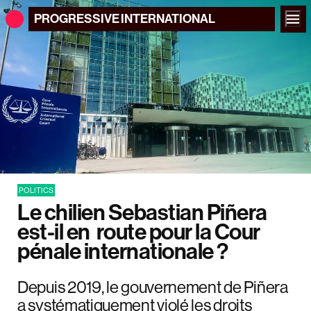
PROGRESSIVE
INTERNATIONAL
POLITICS
Le‌ ‌chilien‌ ‌Sebastian‌ ‌Piñera‌
‌est-il‌ ‌en‌ ‌ route‌ ‌pour‌ ‌la‌ ‌Cour‌
‌pénale‌ ‌internationale‌ ‌?‌
Depuis 2019, le gouvernement de Piñera
a systématiquement violé les droits