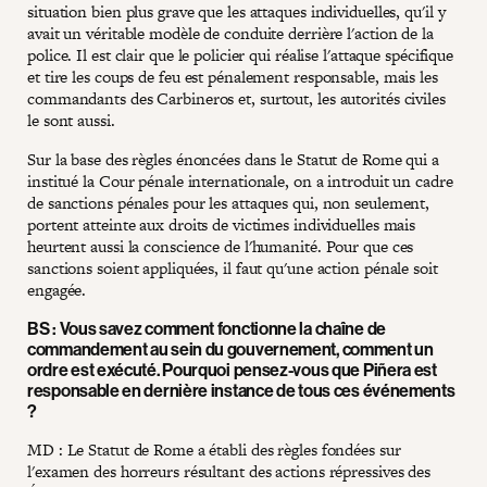
situation bien plus grave que les attaques individuelles, qu'il y
avait un véritable modèle de conduite derrière l'action de la
police. Il est clair que le policier qui réalise l'attaque spécifique
et tire les coups de feu est pénalement responsable, mais les
commandants des Carbineros et, surtout, les autorités civiles
le sont aussi.
Sur la base des règles énoncées dans le Statut de Rome qui a
institué la Cour pénale internationale, on a introduit un cadre
de sanctions pénales pour les attaques qui, non seulement,
portent atteinte aux droits de victimes individuelles mais
heurtent aussi la conscience de l'humanité. Pour que ces
sanctions soient appliquées, il faut qu'une action pénale soit
engagée.
BS : Vous savez comment fonctionne la chaîne de
commandement au sein du gouvernement, comment un
ordre est exécuté. Pourquoi pensez-vous que Piñera est
responsable en dernière instance de tous ces événements
?
MD : Le Statut de Rome a établi des règles fondées sur
l'examen des horreurs résultant des actions répressives des