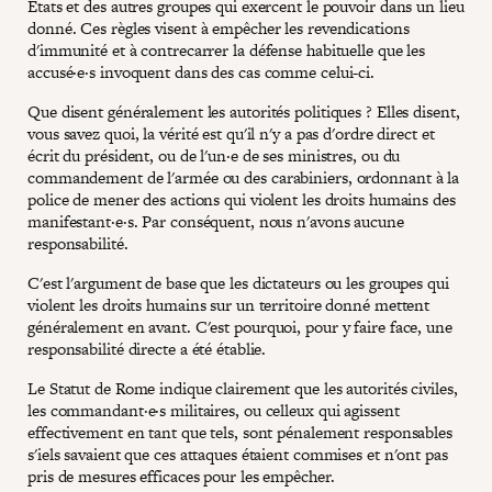
États et des autres groupes qui exercent le pouvoir dans un lieu
donné. Ces règles visent à empêcher les revendications
d'immunité et à contrecarrer la défense habituelle que les
accusé·e·s invoquent dans des cas comme celui-ci.
Que disent généralement les autorités politiques ? Elles disent,
vous savez quoi, la vérité est qu'il n'y a pas d'ordre direct et
écrit du président, ou de l'un·e de ses ministres, ou du
commandement de l'armée ou des carabiniers, ordonnant à la
police de mener des actions qui violent les droits humains des
manifestant·e·s. Par conséquent, nous n'avons aucune
responsabilité.
C'est l'argument de base que les dictateurs ou les groupes qui
violent les droits humains sur un territoire donné mettent
généralement en avant. C'est pourquoi, pour y faire face, une
responsabilité directe a été établie.
Le Statut de Rome indique clairement que les autorités civiles,
les commandant·e·s militaires, ou celleux qui agissent
effectivement en tant que tels, sont pénalement responsables
s'iels savaient que ces attaques étaient commises et n'ont pas
pris de mesures efficaces pour les empêcher.