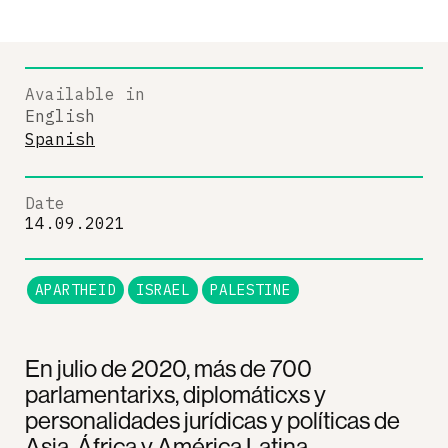
Available in
English
Spanish
Date
14.09.2021
APARTHEID
ISRAEL
PALESTINE
En julio de 2020, más de 700
parlamentarixs, diplomáticxs y
personalidades jurídicas y políticas de
Asia, África y América Latina