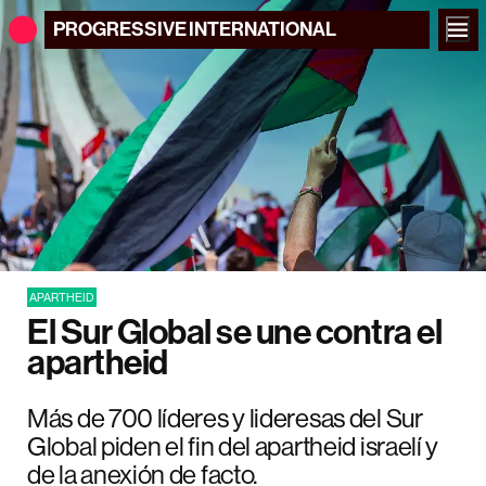
PROGRESSIVE
INTERNATIONAL
APARTHEID
El Sur Global se une contra el
apartheid
Más de 700 líderes y lideresas del Sur
Global piden el fin del apartheid israelí y
de la anexión de facto.