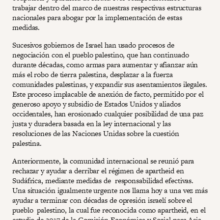
trabajar dentro del marco de nuestras respectivas estructuras
nacionales para abogar por la implementación de estas
medidas.
Sucesivos gobiernos de Israel han usado procesos de
negociación con el pueblo palestino, que han continuado
durante décadas, como armas para aumentar y afianzar aún
más el robo de tierra palestina, desplazar a la fuerza
comunidades palestinas, y expandir sus asentamientos ilegales.
Este proceso implacable de anexión de facto, permitido por el
generoso apoyo y subsidio de Estados Unidos y aliados
occidentales, han erosionado cualquier posibilidad de una paz
justa y duradera basada en la ley internacional y las
resoluciones de las Naciones Unidas sobre la cuestión
palestina.
Anteriormente, la comunidad internacional se reunió para
rechazar y ayudar a derribar el régimen de apartheid en
Sudáfrica, mediante medidas de responsabilidad efectivas.
Una situación igualmente urgente nos llama hoy a una vez más
ayudar a terminar con décadas de opresión israelí sobre el
pueblo palestino, la cual fue reconocida como apartheid, en el
estudio de 2017 de la Comisión Económica y Social para Asia