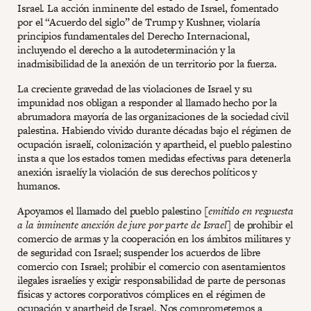
Israel. La acción inminente del estado de Israel, fomentado
por el “Acuerdo del siglo” de Trump y Kushner, violaría
principios fundamentales del Derecho Internacional,
incluyendo el derecho a la autodeterminación y la
inadmisibilidad de la anexión de un territorio por la fuerza.
La creciente gravedad de las violaciones de Israel y su
impunidad nos obligan a responder al llamado hecho por la
abrumadora mayoría de las organizaciones de la sociedad civil
palestina. Habiendo vivido durante décadas bajo el régimen de
ocupación israelí, colonización y apartheid, el pueblo palestino
insta a que los estados tomen medidas efectivas para detenerla
anexión israelíy la violación de sus derechos políticos y
humanos.
Apoyamos el llamado del pueblo palestino [
emitido en respuesta
a la inminente anexión de jure por parte de Israel
] de prohibir el
comercio de armas y la cooperación en los ámbitos militares y
de seguridad con Israel; suspender los acuerdos de libre
comercio con Israel; prohibir el comercio con asentamientos
ilegales israelíes y exigir responsabilidad de parte de personas
físicas y actores corporativos cómplices en el régimen de
ocupación y apartheid de Israel. Nos comprometemos a