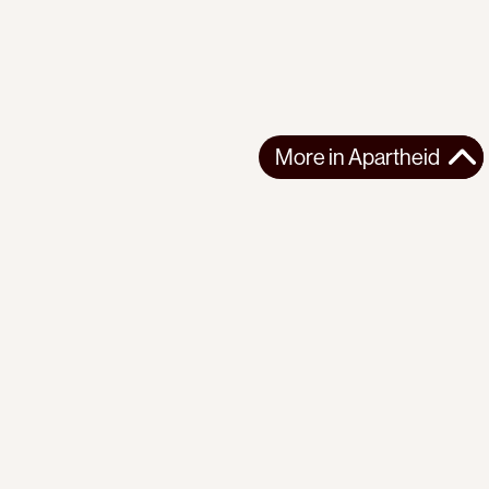
More in
Apartheid
More in
Apartheid