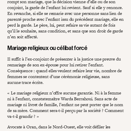
rompt son mariage, que la décision vienne d’elle ou de son
conjoint, la garde de l’enfant lui revient. Sauf si elle y renonce.
En revanche, si elle se remarie avec une personne sans lien de
parenté proche avec l’enfant issu du précédent mariage, elle en
perd la garde. Le père, lui, peut refaire sa vie autant de fois
qu’il le souhaite, sans condition, et sans que son droit de garde
n’en soit affecté.
Mariage religieux ou célibat forcé
Il suffit à l’ex-conjoint de présenter à la justice une preuve du
remariage de son ex-épouse pour lui retirer l’enfant.
Conséquence : quand elles veulent refaire leur vie, nombre de
femmes se contentent d’une cérémonie religieuse, sans
aucune trace écrite.
« Le mariage religieux n’offre aucune garantie. Ni à la femme
ni à l’enfant, constatemaître Warda Berrahoui. Sans acte de
mariage ni livret de famille, l’enfant ne peut porter que le nom
de sa mère. Comment sera-t-il perçu par la société ? Comment
va-t-il grandir ? »
Avocate à Oran, dans le Nord-Ouest, elle voit défiler les