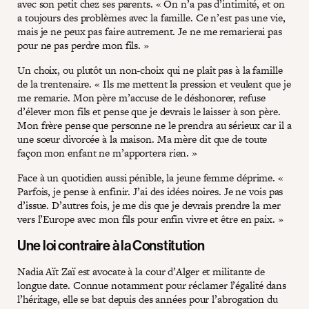
avec son petit chez ses parents. « On n’a pas d’intimité, et on
a toujours des problèmes avec la famille. Ce n’est pas une vie,
mais je ne peux pas faire autrement. Je ne me remarierai pas
pour ne pas perdre mon fils. »
Un choix, ou plutôt un non-choix qui ne plaît pas à la famille
de la trentenaire. « Ils me mettent la pression et veulent que je
me remarie. Mon père m’accuse de le déshonorer, refuse
d’élever mon fils et pense que je devrais le laisser à son père.
Mon frère pense que personne ne le prendra au sérieux car il a
une soeur divorcée à la maison. Ma mère dit que de toute
façon mon enfant ne m’apportera rien. »
Face à un quotidien aussi pénible, la jeune femme déprime. «
Parfois, je pense à enfinir. J’ai des idées noires. Je ne vois pas
d’issue. D’autres fois, je me dis que je devrais prendre la mer
vers l’Europe avec mon fils pour enfin vivre et être en paix. »
Une loi contraire à la Constitution
Nadia Aït Zaï est avocate à la cour d’Alger et militante de
longue date. Connue notamment pour réclamer l’égalité dans
l’héritage, elle se bat depuis des années pour l’abrogation du