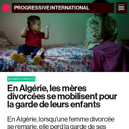
PROGRESSIVE
INTERNATIONAL
WOMEN'S RIGHTS
En Algérie, les mères
divorcées se mobilisent pour
la garde de leurs enfants
En Algérie, lorsqu’une femme divorcée
se remarie, elle perd la garde de ses