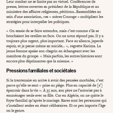
Leur combat ne se limite pas au virtuel. Conférences de
presse, lettres ouvertes au président de la République et au
ministère des affaires religieuses, pétitions…Rassemblées au
sein d’une association, ces « mères Courage » multiplient les
stratégies pour interpeller les politiques.
« On essaie de se faire entendre, mais c’est comme s’ils se
bouchaient les oreilles en face. On ne nous répond pas. Il y a
toujours plus urgent, plus important. Face au silence, jeperds
espoir, et je pense même au suicide… », regrette Karima. La
jeune femme apaise son chagrin en échangeant avec les
membres du groupe. « Mais parfois, les autres histoires sont
encore plus déprimantes que la mienne. »
Pressions familiales et sociétales
Si la trentenaire en arrive à avoir des pensées morbides, c’est
parce qu’elle se sent « prise au piège. Plus en capacité de [s’]
épanouir dans la vie ». À 35 ans, son père ne l’autorise pas à
emménager seule avec sa fille. Car en Algérie, on ne quitte le
foyer familial qu’après le mariage. Rares sont les personnes qui
s’installent seules en étant célibataires. Et ce peu importe l’âge
ou le genre.