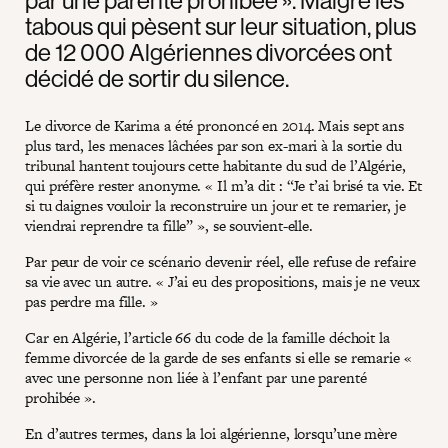
tabous qui pèsent sur leur situation, plus
de 12 000 Algériennes divorcées ont
décidé de sortir du silence.
Le divorce de Karima a été prononcé en 2014. Mais sept ans
plus tard, les menaces lâchées par son ex-mari à la sortie du
tribunal hantent toujours cette habitante du sud de l’Algérie,
qui préfère rester anonyme. « Il m’a dit : “Je t’ai brisé ta vie. Et
si tu daignes vouloir la reconstruire un jour et te remarier, je
viendrai reprendre ta fille” », se souvient-elle.
Par peur de voir ce scénario devenir réel, elle refuse de refaire
sa vie avec un autre. « J’ai eu des propositions, mais je ne veux
pas perdre ma fille. »
Car en Algérie, l’article 66 du code de la famille déchoit la
femme divorcée de la garde de ses enfants si elle se remarie «
avec une personne non liée à l’enfant par une parenté
prohibée ».
En d’autres termes, dans la loi algérienne, lorsqu’une mère