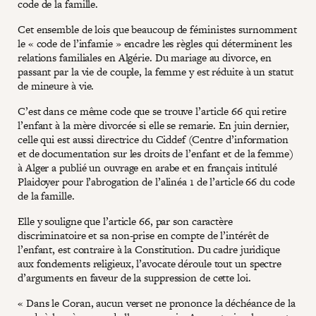
code de la famille.
Cet ensemble de lois que beaucoup de féministes surnomment
le « code de l’infamie » encadre les règles qui déterminent les
relations familiales en Algérie. Du mariage au divorce, en
passant par la vie de couple, la femme y est réduite à un statut
de mineure à vie.
C’est dans ce même code que se trouve l’article 66 qui retire
l’enfant à la mère divorcée si elle se remarie. En juin dernier,
celle qui est aussi directrice du Ciddef (Centre d’information
et de documentation sur les droits de l’enfant et de la femme)
à Alger a publié un ouvrage en arabe et en français intitulé
Plaidoyer pour l’abrogation de l’alinéa 1 de l’article 66 du code
de la famille.
Elle y souligne que l’article 66, par son caractère
discriminatoire et sa non-prise en compte de l’intérêt de
l’enfant, est contraire à la Constitution. Du cadre juridique
aux fondements religieux, l’avocate déroule tout un spectre
d’arguments en faveur de la suppression de cette loi.
« Dans le Coran, aucun verset ne prononce la déchéance de la