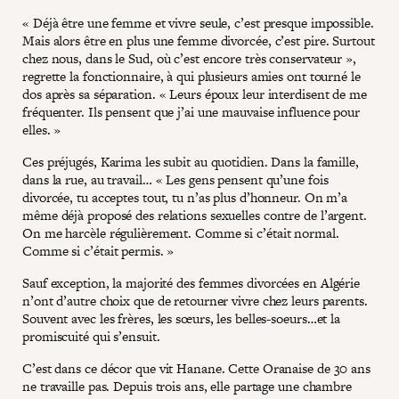
« Déjà être une femme et vivre seule, c’est presque impossible.
Mais alors être en plus une femme divorcée, c’est pire. Surtout
chez nous, dans le Sud, où c’est encore très conservateur »,
regrette la fonctionnaire, à qui plusieurs amies ont tourné le
dos après sa séparation. « Leurs époux leur interdisent de me
fréquenter. Ils pensent que j’ai une mauvaise influence pour
elles. »
Ces préjugés, Karima les subit au quotidien. Dans la famille,
dans la rue, au travail… « Les gens pensent qu’une fois
divorcée, tu acceptes tout, tu n’as plus d’honneur. On m’a
même déjà proposé des relations sexuelles contre de l’argent.
On me harcèle régulièrement. Comme si c’était normal.
Comme si c’était permis. »
Sauf exception, la majorité des femmes divorcées en Algérie
n’ont d’autre choix que de retourner vivre chez leurs parents.
Souvent avec les frères, les sœurs, les belles-soeurs…et la
promiscuité qui s’ensuit.
C’est dans ce décor que vit Hanane. Cette Oranaise de 30 ans
ne travaille pas. Depuis trois ans, elle partage une chambre