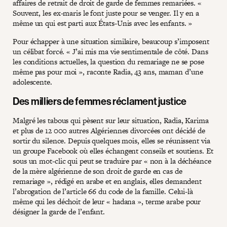
affaires de retrait de droit de garde de femmes remariées. «
Souvent, les ex-maris le font juste pour se venger. Il y en a
même un qui est parti aux États-Unis avec les enfants. »
Pour échapper à une situation similaire, beaucoup s’imposent
un célibat forcé. « J’ai mis ma vie sentimentale de côté. Dans
les conditions actuelles, la question du remariage ne se pose
même pas pour moi », raconte Radia, 43 ans, maman d’une
adolescente.
Des milliers de femmes réclament justice
Malgré les tabous qui pèsent sur leur situation, Radia, Karima
et plus de 12 000 autres Algériennes divorcées ont décidé de
sortir du silence. Depuis quelques mois, elles se réunissent via
un groupe Facebook où elles échangent conseils et soutiens. Et
sous un mot-clic qui peut se traduire par « non à la déchéance
de la mère algérienne de son droit de garde en cas de
remariage », rédigé en arabe et en anglais, elles demandent
l’abrogation de l’article 66 du code de la famille. Celui-là
même qui les déchoit de leur « hadana », terme arabe pour
désigner la garde de l’enfant.