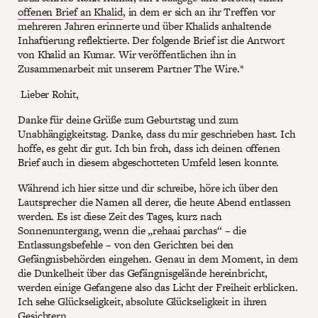
offenen Brief an Khalid
, in dem er sich an ihr Treffen vor
mehreren Jahren erinnerte und über Khalids anhaltende
Inhaftierung reflektierte. Der folgende Brief ist die Antwort
von Khalid an Kumar. Wir veröffentlichen ihn in
Zusammenarbeit mit unserem Partner The Wire.*
Lieber Rohit,
Danke für deine Grüße zum Geburtstag und zum
Unabhängigkeitstag. Danke, dass du mir geschrieben hast. Ich
hoffe, es geht dir gut. Ich bin froh, dass ich deinen offenen
Brief auch in diesem abgeschotteten Umfeld lesen konnte.
Während ich hier sitze und dir schreibe, höre ich über den
Lautsprecher die Namen all derer, die heute Abend entlassen
werden. Es ist diese Zeit des Tages, kurz nach
Sonnenuntergang, wenn die „rehaai parchas“ – die
Entlassungsbefehle – von den Gerichten bei den
Gefängnisbehörden eingehen. Genau in dem Moment, in dem
die Dunkelheit über das Gefängnisgelände hereinbricht,
werden einige Gefangene also das Licht der Freiheit erblicken.
Ich sehe Glückseligkeit, absolute Glückseligkeit in ihren
Gesichtern.