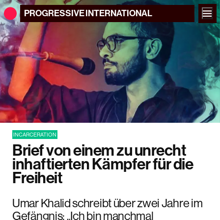
PROGRESSIVE
INTERNATIONAL
INCARCERATION
Brief von einem zu unrecht
inhaftierten Kämpfer für die
Freiheit
Umar Khalid schreibt über zwei Jahre im
Gefängnis: „Ich bin manchmal