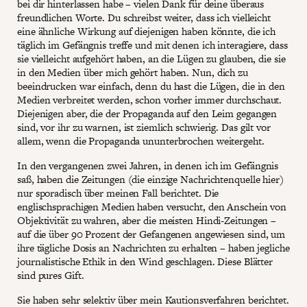
bei dir hinterlassen habe – vielen Dank für deine überaus
freundlichen Worte. Du schreibst weiter, dass ich vielleicht
eine ähnliche Wirkung auf diejenigen haben könnte, die ich
täglich im Gefängnis treffe und mit denen ich interagiere, dass
sie vielleicht aufgehört haben, an die Lügen zu glauben, die sie
in den Medien über mich gehört haben. Nun, dich zu
beeindrucken war einfach, denn du hast die Lügen, die in den
Medien verbreitet werden, schon vorher immer durchschaut.
Diejenigen aber, die der Propaganda auf den Leim gegangen
sind, vor ihr zu warnen, ist ziemlich schwierig. Das gilt vor
allem, wenn die Propaganda ununterbrochen weitergeht.
In den vergangenen zwei Jahren, in denen ich im Gefängnis
saß, haben die Zeitungen (die einzige Nachrichtenquelle hier)
nur sporadisch über meinen Fall berichtet. Die
englischsprachigen Medien haben versucht, den Anschein von
Objektivität zu wahren, aber die meisten Hindi-Zeitungen –
auf die über 90 Prozent der Gefangenen angewiesen sind, um
ihre tägliche Dosis an Nachrichten zu erhalten – haben jegliche
journalistische Ethik in den Wind geschlagen. Diese Blätter
sind pures Gift.
Sie haben sehr selektiv über mein Kautionsverfahren berichtet.