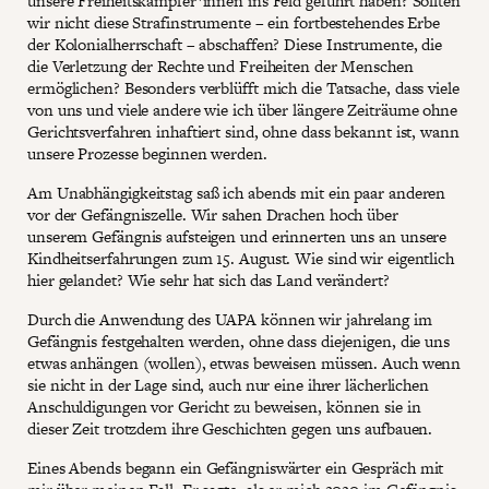
unsere Freiheitskämpfer*innen ins Feld geführt haben? Sollten
wir nicht diese Strafinstrumente – ein fortbestehendes Erbe
der Kolonialherrschaft – abschaffen? Diese Instrumente, die
die Verletzung der Rechte und Freiheiten der Menschen
ermöglichen? Besonders verblüfft mich die Tatsache, dass viele
von uns und viele andere wie ich über längere Zeiträume ohne
Gerichtsverfahren inhaftiert sind, ohne dass bekannt ist, wann
unsere Prozesse beginnen werden.
Am Unabhängigkeitstag saß ich abends mit ein paar anderen
vor der Gefängniszelle. Wir sahen Drachen hoch über
unserem Gefängnis aufsteigen und erinnerten uns an unsere
Kindheitserfahrungen zum 15. August. Wie sind wir eigentlich
hier gelandet? Wie sehr hat sich das Land verändert?
Durch die Anwendung des UAPA können wir jahrelang im
Gefängnis festgehalten werden, ohne dass diejenigen, die uns
etwas anhängen (wollen), etwas beweisen müssen. Auch wenn
sie nicht in der Lage sind, auch nur eine ihrer lächerlichen
Anschuldigungen vor Gericht zu beweisen, können sie in
dieser Zeit trotzdem ihre Geschichten gegen uns aufbauen.
Eines Abends begann ein Gefängniswärter ein Gespräch mit