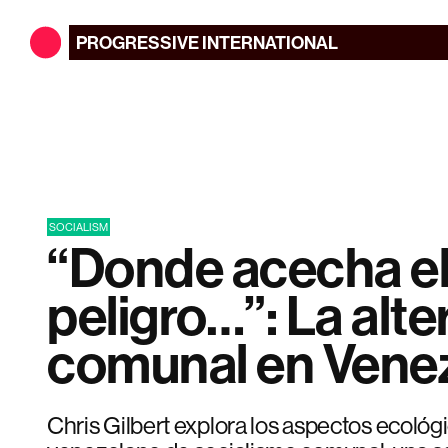
PROGRESSIVE
INTERNATIONAL
SOCIALISM
“Donde acecha e
peligro…”: La alte
comunal en Vene
Chris Gilbert explora los aspectos ecológ