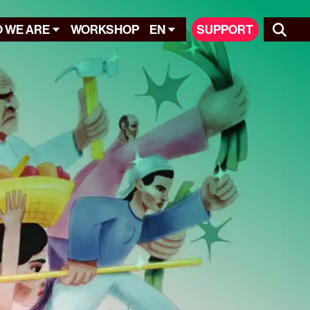
 WE ARE
WORKSHOP
EN
SUPPORT