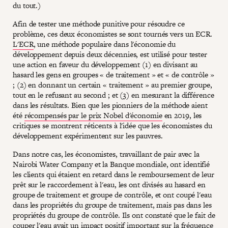
du tout.)
Afin de tester une méthode punitive pour résoudre ce
problème, ces deux économistes se sont tournés vers un ECR.
L'ECR
, une méthode populaire dans l'économie du
développement depuis deux décennies, est utilisé pour tester
une action en faveur du développement (1) en divisant au
hasard les gens en groupes « de traitement » et « de contrôle »
; (2) en donnant un certain « traitement » au premier groupe,
tout en le refusant au second ; et (3) en mesurant la différence
dans les résultats. Bien que les pionniers de la méthode aient
été
récompensés par le prix Nobel d'économie
en 2019, les
critiques se montrent réticents à l'idée que les économistes du
développement expérimentent sur les pauvres.
Dans notre cas, les économistes, travaillant de pair avec la
Nairobi Water Company et la Banque mondiale, ont identifié
les clients qui étaient en retard dans le remboursement de leur
prêt sur le raccordement à l'eau, les ont divisés au hasard en
groupe de traitement et groupe de contrôle, et ont coupé l'eau
dans les propriétés du groupe de traitement, mais pas dans les
propriétés du groupe de contrôle. Ils ont constaté que le fait de
couper l'eau avait un impact positif important sur la fréquence