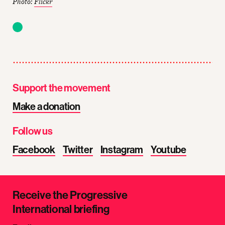
Photo:
Flickr
Support the movement
Make a donation
Follow us
Facebook
Twitter
Instagram
Youtube
Receive the Progressive
International briefing