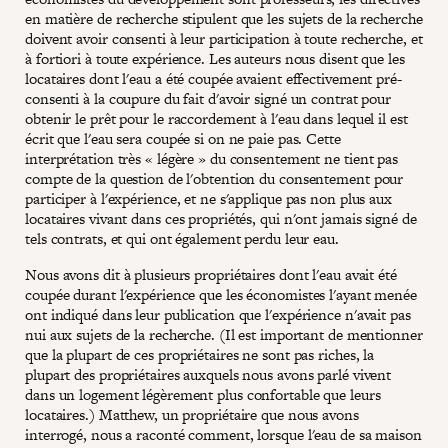
en matière de recherche stipulent que les sujets de la recherche
doivent avoir consenti à leur participation à toute recherche, et
à fortiori à toute expérience. Les auteurs nous disent que les
locataires dont l'eau a été coupée avaient effectivement pré-
consenti à la coupure du fait d'avoir signé un contrat pour
obtenir le prêt pour le raccordement à l'eau dans lequel il est
écrit que l'eau sera coupée si on ne paie pas. Cette
interprétation très « légère » du consentement ne tient pas
compte de la question de l'obtention du consentement pour
participer à l'expérience, et ne s'applique pas non plus aux
locataires vivant dans ces propriétés, qui n'ont jamais signé de
tels contrats, et qui ont également perdu leur eau.
Nous avons dit à plusieurs propriétaires dont l'eau avait été
coupée durant l'expérience que les économistes l'ayant menée
ont indiqué dans leur publication que l'expérience n'avait pas
nui aux sujets de la recherche. (Il est important de mentionner
que la plupart de ces propriétaires ne sont pas riches, la
plupart des propriétaires auxquels nous avons parlé vivent
dans un logement légèrement plus confortable que leurs
locataires.) Matthew, un propriétaire que nous avons
interrogé, nous a raconté comment, lorsque l'eau de sa maison