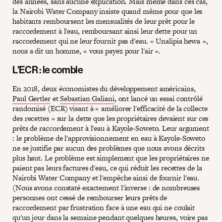
des années, sans aucune explication. Mais même dans ces cas,
la Nairobi Water Company insiste quand même pour que les
habitants remboursent les mensualités de leur prêt pour le
raccordement à l'eau, remboursant ainsi leur dette pour un
raccordement qui ne leur fournit pas d'eau. « Unalipia hewa »,
nous a dit un homme, « vous payez pour l'air ».
L'ECR : le comble
En 2018, deux économistes du développement américains,
Paul Gertler
et
Sebastian Galiani
, ont lancé un essai contrôlé
randomisé (ECR) visant à « améliorer l'efficacité de la collecte
des recettes » sur la dette que les propriétaires devaient sur ces
prêts de raccordement à l'eau à Kayole-Soweto. Leur argument
: le problème de l'approvisionnement en eau à Kayole-Soweto
ne se justifie par aucun des problèmes que nous avons décrits
plus haut. Le problème est simplement que les propriétaires ne
paient pas leurs factures d'eau, ce qui réduit les recettes de la
Nairobi Water Company et l'empêche ainsi de fournir l'eau.
(Nous avons constaté exactement l'inverse : de nombreuses
personnes ont cessé de rembourser leurs prêts de
raccordement par frustration face à une eau qui ne coulait
qu'un jour dans la semaine pendant quelques heures, voire pas