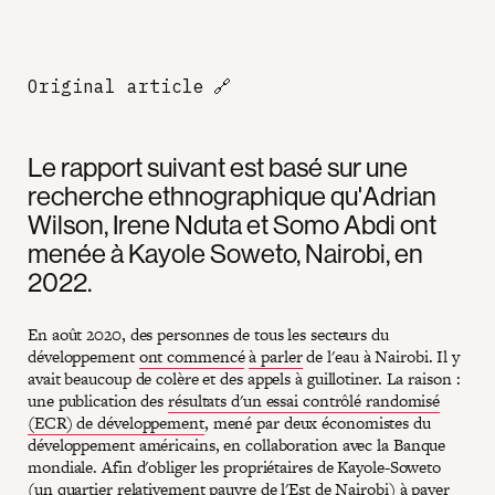
Original article
🔗
Le rapport suivant est basé sur une
recherche ethnographique qu'Adrian
Wilson, Irene Nduta et Somo Abdi ont
menée à Kayole Soweto, Nairobi, en
2022.
En août 2020, des personnes de tous les secteurs du
développement
ont commencé
à parler
de l'eau à Nairobi. Il y
avait beaucoup de colère et des appels à guillotiner. La raison :
une publication des
résultats d'un essai contrôlé randomisé
(ECR) de développement
, mené par deux économistes du
développement américains, en collaboration avec la Banque
mondiale. Afin d'obliger les propriétaires de Kayole-Soweto
(un quartier relativement pauvre de l'Est de Nairobi) à payer