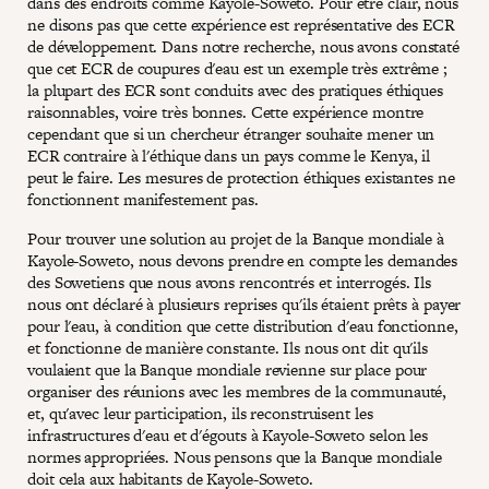
dans des endroits comme Kayole-Soweto. Pour être clair, nous
ne disons pas que cette expérience est représentative des ECR
de développement. Dans notre recherche, nous avons constaté
que cet ECR de coupures d'eau est un exemple très extrême ;
la plupart des ECR sont conduits avec des pratiques éthiques
raisonnables, voire très bonnes. Cette expérience montre
cependant que si un chercheur étranger souhaite mener un
ECR contraire à l'éthique dans un pays comme le Kenya, il
peut le faire. Les mesures de protection éthiques existantes ne
fonctionnent manifestement pas.
Pour trouver une solution au projet de la Banque mondiale à
Kayole-Soweto, nous devons prendre en compte les demandes
des Sowetiens que nous avons rencontrés et interrogés. Ils
nous ont déclaré à plusieurs reprises qu'ils étaient prêts à payer
pour l'eau, à condition que cette distribution d'eau fonctionne,
et fonctionne de manière constante. Ils nous ont dit qu'ils
voulaient que la Banque mondiale revienne sur place pour
organiser des réunions avec les membres de la communauté,
et, qu'avec leur participation, ils reconstruisent les
infrastructures d'eau et d'égouts à Kayole-Soweto selon les
normes appropriées. Nous pensons que la Banque mondiale
doit cela aux habitants de Kayole-Soweto.