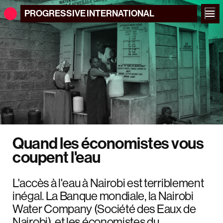
PROGRESSIVE
INTERNATIONAL
Quand les économistes vous
coupent l'eau
L'accès à l'eau à Nairobi est terriblement
inégal. La Banque mondiale, la Nairobi
Water Company (Société des Eaux de
Nairobi), et les économistes du