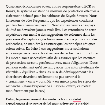
Quant aux économistes et aux autres responsables d'ECR au
Kenya, le système existant de mesures de protection éthiques a
clairement échoué pour les habitants de Kayole-Soweto. Nous
laisserons de côté
l'argument
que les expériences conduites
par les chercheurs des pays du Nord sur les pauvres des pays
du Sud ne devraient jamais avoir lieu. Les retombées de cette
expérience ont mené à des
suggestions de réformes
dans les
processus d'acceptation, de financement et de publication des
recherches, de manière à s'assurer que les principes éthiques
soient suivis. En écho à ces suggestions, nous souhaitons
encourager les acteurs de cet espace de recherche à introduire
les mécanismes nécessaires afin de s'assurer que les mesures
de protection ne sont pas facultatives, mais obligatoires. Nous
pensons également qu’il devrait y avoir une autorité éthique de
véritable « équilibre » dans les ECR de développement : les
chercheurs devraient réellement ne pas savoir si le
« traitement » ou le « contrôle » est mieux pour les sujets de
recherche. (Dans l'expérience à Kayole-Soweto, ce n'était
manifestement pas le cas.)
Enfin, le gouvernement du comté de Nairobi
débat
actuellement d'un projet de loi
pour privatiser la Nariobi