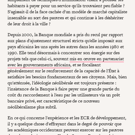
habitants à payer pour un service qu'ils trouvaient peu fiable ?
S'agissait-il de la face cachée d'un modèle de marché capitaliste
insensible au sort des pauvres et qui continue à les déshériter
de leur droit à la ville ?
Depuis 2000, la Banque mondiale a pris du recul par rapport
aux plans d'ajustement structurel stricts qu'elle imposait aux
pays africains les uns après les autres dans les années 1980 et
1990. Elle tend désormais à concentrer son énergie sur des
projets tels que celui-ci, souvent
mis en œuvre en partenariat
avec les gouvernements africains
, et se focalisant
généralement sur le renforcement de la capacité de l'État à
satisfaire les besoins fondamentaux de ses citoyens. Mais, bien
qu'atténuée, l'idéologie néolibérale est toujours présente :
l'insistance de la Banque à faire payer une grande partie du
coût du raccordement à l'eau par les utilisateurs via un prêt
bancaire privé, est caractéristique de ce nouveau
néolibéralisme plus subtil.
En ce qui concerne l'expérience et les ECR de développement,
il y a quelque chose d'effrayant dans le degré de pouvoir que
les académiques occidentaux peuvent exercer sur les pauvres