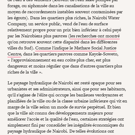
forage, ou siphonnée dans les canalisations de la ville au
moyen de raccordements instables souvent contaminées par
les égouts). Dans les quartiers plus riches, la Nairobi Water
Company, un service public, vend de l'eau de surface
relativement propre pour un prix bien inférieur à celui payé
par les Nairobiens plus pauvres (
les recherches ont montré
qu'on retrouve souvent cette disparité dans les différentes
villes du Sud).
Comme l'indique le Mathare Social Justice
Centre
, dans les quartiers pauvres comme Kayole-Soweto,
« l'approvisionnement en eau coûte plus cher, est plus
dangereux et moins régulier que dans d'autres quartiers plus
riches de la ville ».
Le paysage hydraulique de Nairobi est resté opaque pour ses
urbanistes et ses administrateurs, ainsi que pour ses habitants,
qu'il s'agisse de l'élite qui occupe les banlieues verdoyantes et
planifiées de la ville ou de la classe urbaine inférieure qui vit en
marge de la ville selon un mode de survie perpétuel. Et bien
que la ville ait connu des développements majeurs pour
améliorer l'accès et la qualité de l'eau, certaines stratégies ont
simplement fini par consolider les inégalités économiques du
paysage hydraulique de Nairobi. De telles évolutions ont