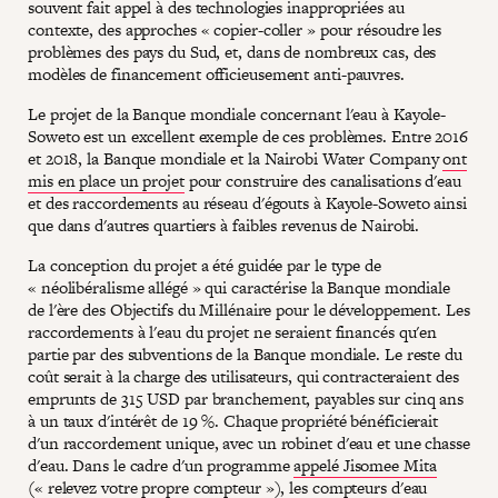
souvent fait appel à des technologies inappropriées au
contexte, des approches « copier-coller » pour résoudre les
problèmes des pays du Sud, et, dans de nombreux cas, des
modèles de financement officieusement anti-pauvres.
Le projet de la Banque mondiale concernant l'eau à Kayole-
Soweto est un excellent exemple de ces problèmes. Entre 2016
et 2018, la Banque mondiale et la Nairobi Water Company
ont
mis en place un projet
pour construire des canalisations d'eau
et des raccordements au réseau d'égouts à Kayole-Soweto ainsi
que dans d'autres quartiers à faibles revenus de Nairobi.
La conception du projet a été guidée par le type de
« néolibéralisme allégé » qui caractérise la Banque mondiale
de l'ère des Objectifs du Millénaire pour le développement. Les
raccordements à l'eau du projet ne seraient financés qu'en
partie par des subventions de la Banque mondiale. Le reste du
coût serait à la charge des utilisateurs, qui contracteraient des
emprunts de 315 USD par branchement, payables sur cinq ans
à un taux d'intérêt de 19 %. Chaque propriété bénéficierait
d'un raccordement unique, avec un robinet d'eau et une chasse
d'eau. Dans le cadre d'un programme
appelé Jisomee Mita
(« relevez votre propre compteur »), les compteurs d'eau