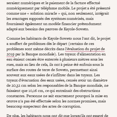
seraient numériques et le paiement de la facture effectué
numériquement par téléphone mobile. Le projet a été présenté
comme une « solution miracle » qui, non seulement, intégrait
les avantages supposés des systèmes numérisés, mais
fournissait également un modèle financier prétendument
adapté aux besoins des pauvres de Kayole-Soweto.
Comme les habitants de Kayole-Soweto nous l'ont dit, le projet
a souffert de problèmes dès le départ (certains de ces
problèmes sont même décrits dans
l'évaluation du projet de
2019
par la Banque mondiale). Les tuyaux d'alimentation en
eau étaient censés être enterrés à plusieurs mètres sous les
rues, mais au lieu de cela, ils ont à peine été enfouis sous la
surface des routes de terre de Soweto, permettant ainsi
souvent aux eaux usées de s'infiltrer dans les tuyaux. Les
tuyaux d'évacuation des eaux usées, censés avoir un diamètre
de 20,32 cm selon les responsables de la Banque mondiale, ne
faisaient que 10,16 cm, ce qui entraînait des obstructions
constantes. Personne ne sait exactement pourquoi la mise en
œuvre n'a pas été effectuée selon les normes promises, mais
beaucoup suspectent des actes de corruption.
De plus, les habitants nous ont dit que lorsqu'ils ont essayé de