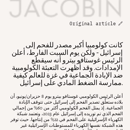
Original article
🔗
كانت كولومبيا أكبر مصدر للفحم إلى
إسرائيل - ولكن يوم السبت الفارط، أعلن
الرئيس غوستافو بيترو أنه سيقطع
الإمدادات. وقد أظهرت التعبئة الكولومبية
ضد الإبادة الجماعية في غزة للعالم كيفية
ممارسة الضغط المادي على إسرائيل.
أعلن الرئيس الكولومبي غوستافو بيترو يوم 8 حزيران/يونيو، أن
بلاده ستعلّق تصدير الفحم إلى إسرائيل حتى تتوقف الإبادة
الجماعية. إذ يمثل الفحم الكولومبي أكثر من 60% من إجمالي
الفحم الذي تم توريده إلى إسرائيل عام 2023، وتعتمد شبكة
الكهرباء الإسرائيلية على الفحم في 22% من إنتاجها. حيث توفر
هذه الشبكة نفسها الكهرباء للمستوطنات الإسرائيلية غير