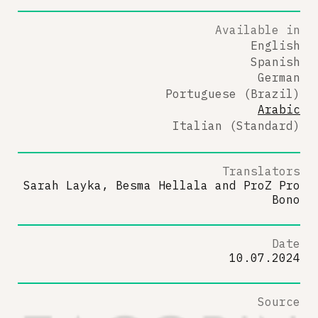
Available in
English
Spanish
German
Portuguese (Brazil)
Arabic
Italian (Standard)
Translators
Sarah Layka, Besma Hellala
and
ProZ Pro
Bono
Date
10.07.2024
Source