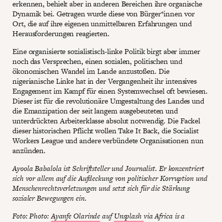
erkennen, behielt aber in anderen Bereichen ihre organische
Dynamik bei. Getragen wurde diese von Bürger*innen vor
Ort, die auf ihre eigenen unmittelbaren Erfahrungen und
Herausforderungen reagierten.
Eine organisierte sozialistisch-linke Politik birgt aber immer
noch das Versprechen, einen sozialen, politischen und
ökonomischen Wandel im Lande anzustoßen. Die
nigerianische Linke hat in der Vergangenheit ihr intensives
Engagement im Kampf für einen Systemwechsel oft bewiesen.
Dieser ist für die revolutionäre Umgestaltung des Landes und
die Emanzipation der seit langem ausgebeuteten und
unterdrückten Arbeiterklasse absolut notwendig. Die Fackel
dieser historischen Pflicht wollen Take It Back, die Socialist
Workers League und andere verbündete Organisationen nun
anzünden.
Ayoola Babalola ist Schriftsteller und Journalist. Er konzentriert
sich vor allem auf die Aufdeckung von politischer Korruption und
Menschenrechtsverletzungen und setzt sich für die Stärkung
sozialer Bewegungen ein.
Foto: Photo:
Ayanfe Olarinde
auf
Unsplash
via Africa is a