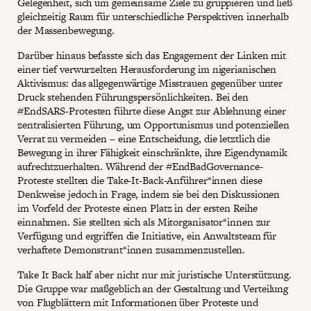
Gelegenheit, sich um gemeinsame Ziele zu gruppieren und ließ
gleichzeitig Raum für unterschiedliche Perspektiven innerhalb
der Massenbewegung.
Darüber hinaus befasste sich das Engagement der Linken mit
einer tief verwurzelten Herausforderung im nigerianischen
Aktivismus: das allgegenwärtige Misstrauen gegenüber unter
Druck stehenden Führungspersönlichkeiten. Bei den
#EndSARS-Protesten führte diese Angst zur Ablehnung einer
zentralisierten Führung, um Opportunismus und potenziellen
Verrat zu vermeiden – eine Entscheidung, die letztlich die
Bewegung in ihrer Fähigkeit einschränkte, ihre Eigendynamik
aufrechtzuerhalten. Während der #EndBadGovernance-
Proteste stellten die Take-It-Back-Anführer*innen diese
Denkweise jedoch in Frage, indem sie bei den Diskussionen
im Vorfeld der Proteste einen Platz in der ersten Reihe
einnahmen. Sie stellten sich als Mitorganisator*innen zur
Verfügung und ergriffen die Initiative, ein Anwaltsteam für
verhaftete Demonstrant*innen zusammenzustellen.
Take It Back half aber nicht nur mit juristische Unterstützung.
Die Gruppe war maßgeblich an der Gestaltung und Verteilung
von Flugblättern mit Informationen über Proteste und