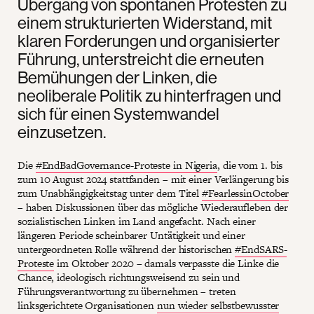
Übergang von spontanen Protesten zu
einem strukturierten Widerstand, mit
klaren Forderungen und organisierter
Führung, unterstreicht die erneuten
Bemühungen der Linken, die
neoliberale Politik zu hinterfragen und
sich für einen Systemwandel
einzusetzen.
Die
#EndBadGovernance-Proteste in Nigeria
, die vom 1. bis
zum 10 August 2024 stattfanden – mit einer Verlängerung bis
zum Unabhängigkeitstag unter dem Titel
#FearlessinOctober
– haben Diskussionen über das mögliche Wiederaufleben der
sozialistischen Linken im Land angefacht. Nach einer
längeren Periode scheinbarer Untätigkeit und einer
untergeordneten Rolle während der historischen
#EndSARS-
Proteste
im Oktober 2020 – damals verpasste die Linke die
Chance, ideologisch richtungsweisend zu sein und
Führungsverantwortung zu übernehmen – treten
linksgerichtete Organisationen
nun wieder selbstbewusster