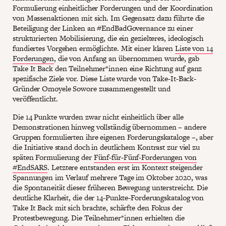
Formulierung einheitlicher Forderungen und der Koordination
von Massenaktionen mit sich. Im Gegensatz dazu führte die
Beteiligung der Linken an #EndBadGovernance zu einer
strukturierten Mobilisierung, die ein gezielteres, ideologisch
fundiertes Vorgehen ermöglichte. Mit einer klaren
Liste von 14
Forderungen
, die von Anfang an übernommen wurde, gab
Take It Back den Teilnehmer*innen eine Richtung auf ganz
spezifische Ziele vor. Diese Liste wurde von Take-It-Back-
Gründer Omoyele Sowore zusammengestellt und
veröffentlicht.
Die 14 Punkte wurden zwar nicht einheitlich über alle
Demonstrationen hinweg vollständig übernommen – andere
Gruppen formulierten ihre eigenen Forderungskataloge –, aber
die Initiative stand doch in deutlichem Kontrast zur viel zu
späten Formulierung der
Fünf-für-Fünf-Forderungen von
#EndSARS
. Letztere entstanden erst im Kontext steigender
Spannungen im Verlauf mehrere Tage im Oktober 2020, was
die Spontaneität dieser früheren Bewegung unterstreicht. Die
deutliche Klarheit, die der 14-Punkte-Forderungskatalog von
Take It Back mit sich brachte, schärfte den Fokus der
Protestbewegung. Die Teilnehmer*innen erhielten die