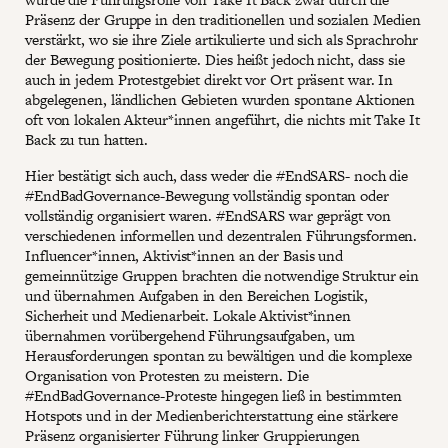
Präsenz der Gruppe in den traditionellen und sozialen Medien
verstärkt, wo sie ihre Ziele artikulierte und sich als Sprachrohr
der Bewegung positionierte. Dies heißt jedoch nicht, dass sie
auch in jedem Protestgebiet direkt vor Ort präsent war. In
abgelegenen, ländlichen Gebieten wurden spontane Aktionen
oft von lokalen Akteur*innen angeführt, die nichts mit Take It
Back zu tun hatten.
Hier bestätigt sich auch, dass weder die #EndSARS- noch die
#EndBadGovernance-Bewegung vollständig spontan oder
vollständig organisiert waren. #EndSARS war geprägt von
verschiedenen informellen und dezentralen Führungsformen.
Influencer*innen, Aktivist*innen an der Basis und
gemeinnützige Gruppen brachten die notwendige Struktur ein
und übernahmen Aufgaben in den Bereichen Logistik,
Sicherheit und Medienarbeit. Lokale Aktivist*innen
übernahmen vorübergehend Führungsaufgaben, um
Herausforderungen spontan zu bewältigen und die komplexe
Organisation von Protesten zu meistern. Die
#EndBadGovernance-Proteste hingegen ließ in bestimmten
Hotspots und in der Medienberichterstattung eine stärkere
Präsenz organisierter Führung linker Gruppierungen