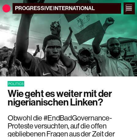
PROGRESSIVE
INTERNATIONAL
POLITICS
Wie geht es weiter mit der
nigerianischen Linken?
Obwohl die #EndBadGovernance-
Proteste versuchten, auf die offen
gebliebenen Fragen aus der Zeit der