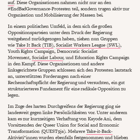
auf
. Diese Organisationen nahmen nicht nur an den
#EndBadGovernance-Protesten teil, sondern trugen aktiv zur
Organisation und Mobilisierung der Massen bei.
In einem politischen Umfeld, in dem sich die großen
Oppositionsparteien unter dem Druck der Regierung
weitgehend zurückgezogen haben, ziehen nun Gruppen
wie
Take It Back (TIB)
,
Socialist Workers League (SWL)
,
Youth Rights Campaign, Democratic Socialist
Movement,
Socialist Labour
, und Education Rights Campaign
in den Kampf. Diese Organisationen und andere
linksgerichtete Gruppen schlossen sich den Protesten lautstark
an, unterstützten Forderungen nach einer
Rechenschaftspflicht der Regierung und versuchten, ein gut
strukturierteres Fundament für eine radikale Opposition zu
legen.
Im Zuge des harten Durchgreifens der Regierung ging sie
landesweit gegen linke Persönlichkeiten vor. Unter anderem
kam es zur kurzzeitigen Verhaftung von Kayode Ani, dem
Vorsitzenden der Queer Union for Social and Economic
Transformation (QUEST9ja). Mehrere
Take-it-Back-
Aktivisti*innen wurden ebenfalls festgenommen
und blieben