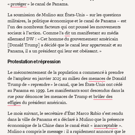
«
protéger
» le canal de Panama.
La soumission de Mulino aux États-Unis – sur les questions
militaires, la politique économique et le canal de Panama – est
l’un des nombreux facteurs qui ont poussé les mouvements
sociaux à l’action. Comme l'a
dit
un manifestant au média
allemand DW : « Cet homme du gouvernement américain
[Donald Trump] a décidé que le canal leur appartenait et au
Panama, il a un président qui leur est obéissant. »
Protestation et répression
Le mécontentement de la population a commencé à prendre
de l'ampleur en janvier 2025 au milieu des
menaces
de Donald
Trump de « reprendre » le canal, que les États-Unis ont cédé
au Panama en 1999. Les manifestants sont descendus dans la
rue pour dénoncer les menaces de Trump et
brûler des
effigies
du président américain.
Le mois suivant, le secrétaire d’État Marco Rubio s’est rendu
dans la ville de Panama et a déclaré à Mulino que la présence
économique de la Chine dans le canal était «
inacceptable
».
Mulino a compris le message : il a rapidement annoncé que le