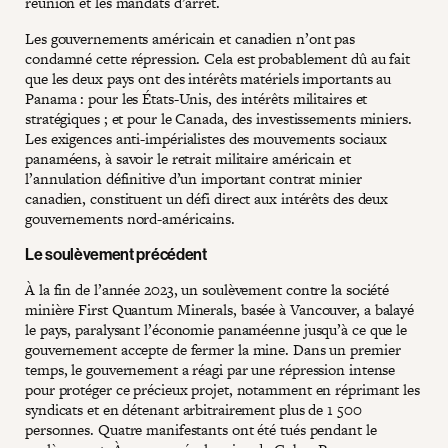
réunion et les mandats d’arrêt.
Les gouvernements américain et canadien n’ont pas
condamné cette répression. Cela est probablement dû au fait
que les deux pays ont des intérêts matériels importants au
Panama : pour les États-Unis, des intérêts militaires et
stratégiques ; et pour le Canada, des investissements miniers.
Les exigences anti-impérialistes des mouvements sociaux
panaméens, à savoir le retrait militaire américain et
l’annulation définitive d’un important contrat minier
canadien, constituent un défi direct aux intérêts des deux
gouvernements nord-américains.
Le soulèvement précédent
À la fin de l’année 2023, un soulèvement contre la société
minière First Quantum Minerals, basée à Vancouver, a balayé
le pays, paralysant l’économie panaméenne jusqu’à ce que le
gouvernement accepte de fermer la mine. Dans un premier
temps, le gouvernement a réagi par une répression intense
pour protéger ce précieux projet, notamment en réprimant les
syndicats et en détenant arbitrairement plus de 1 500
personnes. Quatre manifestants ont été tués pendant le