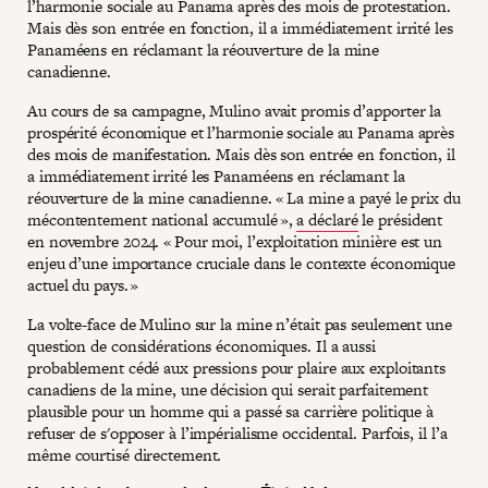
l’harmonie sociale au Panama après des mois de protestation.
Mais dès son entrée en fonction, il a immédiatement irrité les
Panaméens en réclamant la réouverture de la mine
canadienne.
Au cours de sa campagne, Mulino avait promis d’apporter la
prospérité économique et l’harmonie sociale au Panama après
des mois de manifestation. Mais dès son entrée en fonction, il
a immédiatement irrité les Panaméens en réclamant la
réouverture de la mine canadienne. « La mine a payé le prix du
mécontentement national accumulé »,
a déclaré
le président
en novembre 2024. « Pour moi, l’exploitation minière est un
enjeu d’une importance cruciale dans le contexte économique
actuel du pays. »
La volte-face de Mulino sur la mine n’était pas seulement une
question de considérations économiques. Il a aussi
probablement cédé aux pressions pour plaire aux exploitants
canadiens de la mine, une décision qui serait parfaitement
plausible pour un homme qui a passé sa carrière politique à
refuser de s'opposer à l’impérialisme occidental. Parfois, il l’a
même courtisé directement.