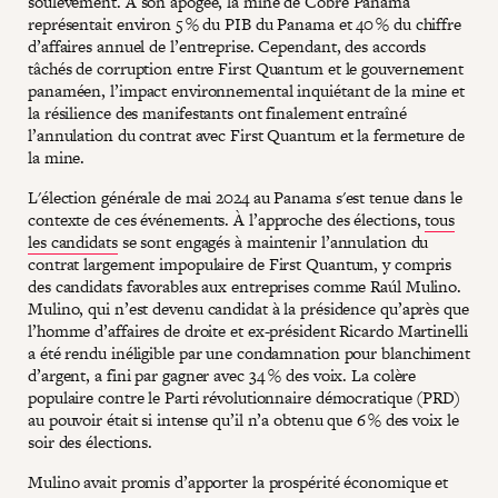
soulèvement. À son apogée, la mine de Cobre Panama
représentait environ 5 % du PIB du Panama et 40 % du chiffre
d’affaires annuel de l’entreprise. Cependant, des accords
tâchés de corruption entre First Quantum et le gouvernement
panaméen, l’impact environnemental inquiétant de la mine et
la résilience des manifestants ont finalement entraîné
l’annulation du contrat avec First Quantum et la fermeture de
la mine.
L'élection générale de mai 2024 au Panama s'est tenue dans le
contexte de ces événements. À l’approche des élections,
tous
les candidats
se sont engagés à maintenir l’annulation du
contrat largement impopulaire de First Quantum, y compris
des candidats favorables aux entreprises comme Raúl Mulino.
Mulino, qui n’est devenu candidat à la présidence qu’après que
l’homme d’affaires de droite et ex-président Ricardo Martinelli
a été rendu inéligible par une condamnation pour blanchiment
d’argent, a fini par gagner avec 34 % des voix. La colère
populaire contre le Parti révolutionnaire démocratique (PRD)
au pouvoir était si intense qu’il n’a obtenu que 6 % des voix le
soir des élections.
Mulino avait promis d’apporter la prospérité économique et