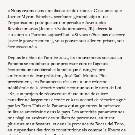
« Nous vivons dans une dictature de droite. » C’est ainsi que
Joyner Myron Sánchez, secrétaire général adjoint de
l’organisation politique anti-impérialiste
Juventudes
Revolucionarias
(Jeunes révolutionnaires, JR), décrit la
situation au Panama aujourd’hui. « Si vous n’êtes pas d’accord
[avec le gouvernement], vous pouvez soit aller en prison, soit
être assassiné. »
Depuis le début de l’année 2025, les mouvements sociaux au
Panama se mobilisent pour protester contre l’agenda
économique néolibéral et la politique étrangère pro-
américaine de leur président, José Raúl Mulino. Plus
précisément, les Panaméens résistent à une réforme
néolibérale de la sécurité sociale connue sous le nom de Loi
462, aux projets de réouverture d’une mine de cuivre
canadienne largement décriée et à un accord de sécurité signé
par les États-Unis et le Panama qui augmentera la présence
militaire américaine dans le pays. Les autorités panaméennes
ont réagi en arrêtant des milliers de personnes, en tuant
plusieurs
manifestants
, et dans la province de Bocas del Toro,
en suspendant des droits constitutionnels comme la liberté de