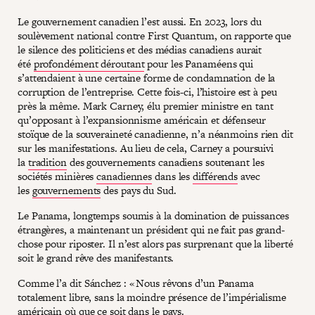
Le gouvernement canadien l’est aussi. En 2023, lors du
soulèvement national contre First Quantum, on rapporte que
le silence des politiciens et des médias canadiens aurait
été
profondément déroutant
pour les Panaméens qui
s’attendaient à une certaine forme de condamnation de la
corruption de l’entreprise. Cette fois-ci, l’histoire est à peu
près la même. Mark Carney, élu premier ministre en tant
qu’opposant à l’expansionnisme américain et défenseur
stoïque de la souveraineté canadienne, n’a néanmoins rien dit
sur les manifestations. Au lieu de cela, Carney a poursuivi
la
tradition
des gouvernements canadiens soutenant les
sociétés minières
canadiennes
dans les
différends
avec
les
gouvernements
des pays du Sud.
Le Panama, longtemps soumis à la domination de puissances
étrangères, a maintenant un président qui ne fait pas grand-
chose pour riposter. Il n’est alors pas surprenant que la liberté
soit le grand rêve des manifestants.
Comme l’a dit Sánchez : « Nous rêvons d’un Panama
totalement libre, sans la moindre présence de l’impérialisme
américain où que ce soit dans le pays.