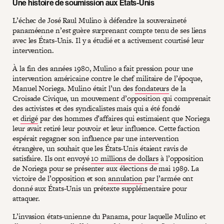
Une histoire de soumission aux États-Unis
L’échec de José Raul Mulino à défendre la souveraineté
panaméenne n’est guère surprenant compte tenu de ses liens
avec les États-Unis. Il y a étudié et a activement courtisé leur
intervention.
À la fin des années 1980, Mulino a fait pression pour une
intervention américaine contre le chef militaire de l’époque,
Manuel Noriega. Mulino était l’un des
fondateurs
de la
Croisade Civique, un mouvement d’opposition qui comprenait
des activistes et des syndicalistes mais qui a été fondé
et
dirigé
par des hommes d’affaires qui estimaient que Noriega
leur avait retiré leur pouvoir et leur influence. Cette faction
espérait regagner son influence par une intervention
étrangère, un souhait que les États-Unis étaient ravis de
satisfaire. Ils ont envoyé
10 millions de dollars
à l’opposition
de Noriega pour se présenter aux élections de mai 1989. La
victoire de l’opposition et son
annulation
par l’armée ont
donné aux États-Unis un prétexte supplémentaire pour
attaquer.
L’invasion états-unienne du Panama, pour laquelle Mulino et