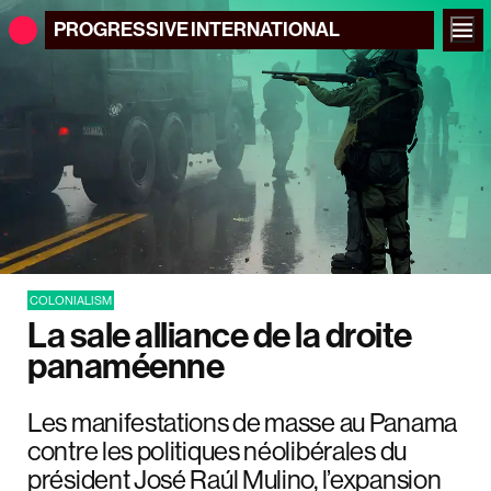
PROGRESSIVE
INTERNATIONAL
COLONIALISM
La sale alliance de la droite
panaméenne
Les manifestations de masse au Panama
contre les politiques néolibérales du
président José Raúl Mulino, l’expansion