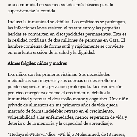
una comunidad en sus necesidades más básicas para la
supervivencia: la comida
Incluso la inmunidad se debilita. Los resfriados se prolongan,
las infecciones leves resisten el tratamiento y las pequeñas
heridas se convierten en discapacidades permanentes. Esta es
la realidad cotidiana de dos millones de personas en Gaza. El
hambre comienza de forma sutil y rápidamente se convierte
en una lenta erosión de la salud y la dignidad.
Almas frágiles: niñxs y madres
Lxs niñxs son las primeras víctimas. Sus necesidades
metabólicas son mayores y sus cuerpos en desarrollo no
pueden soportar una privación prolongada. La desnutrición
proteico-energética detiene el crecimiento, debilita la
inmunidad y retrasa el desarrollo motor y cognitivo. Unx niñx
privadx de alimentos en sus primeros años de vida queda
marcado de forma indeleble: retraso en el crecimiento,
vulnerabilidad a las enfermedades, menor esperanza de vida y
deterioro de la memoria y la capacidad de aprendizaje.
*
Hedaya al-Muta'wi
*dice: «Mi hijo Mohammed, de 18 meses,