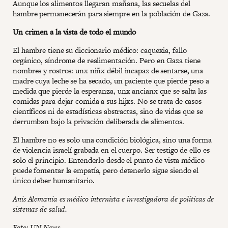
Aunque los alimentos llegaran mañana, las secuelas del
hambre permanecerán para siempre en la población de Gaza.
Un crimen a la vista de todo el mundo
El hambre tiene su diccionario médico: caquexia, fallo
orgánico, síndrome de realimentación. Pero en Gaza tiene
nombres y rostros: unx niñx débil incapaz de sentarse, una
madre cuya leche se ha secado, un paciente que pierde peso a
medida que pierde la esperanza, unx ancianx que se salta las
comidas para dejar comida a sus hijxs. No se trata de casos
científicos ni de estadísticas abstractas, sino de vidas que se
derrumban bajo la privación deliberada de alimentos.
El hambre no es solo una condición biológica, sino una forma
de violencia israelí grabada en el cuerpo. Ser testigo de ello es
solo el principio. Entenderlo desde el punto de vista médico
puede fomentar la empatía, pero detenerlo sigue siendo el
único deber humanitario.
Anis Alemania es médico internista e investigadora de políticas de
sistemas de salud.
Foto:
UN News