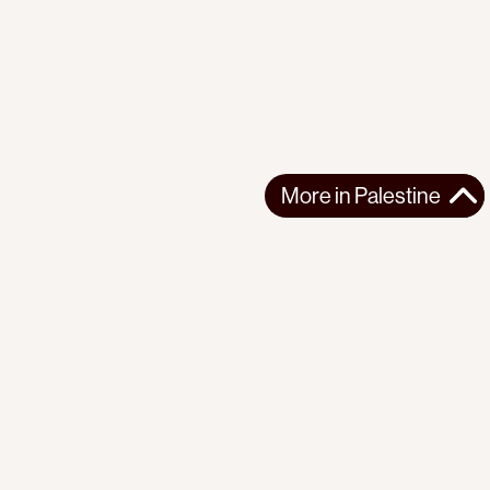
More in
Palestine
More in
Palestine