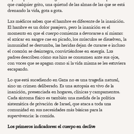
que cualquier grito, una quietud de las almas de las que se está
drenando la vida, gota a gota.
Lxs médicos saben que el hambre es diferente de la inanición.
El hambre es un dolor pasajero, pero la inanición es el
momento en que el cuerpo comienza a devorarse a sí mismo:
el azúcar en sangre cae en picado, los músculos se disuelven, la
inmunidad se derrumba, las heridas dejan de curarse e incluso
el corazón se desintegra, convirtiéndose en energía. Lxs
padres describen cómo sus hixs se consumen ante sus ojos,
con voces que se apagan como si la vida misma se les estuviera
escapando.
Lo que está sucediendo en Gaza no es una tragedia natural,
sino un crimen deliberado. Es una autopsia en vivo de la
inanición, presenciada en hogares, clínicas y campamentos.
Cada síntoma físico es también una medida de la política
sistemática de privación de Israel, que ataca a toda una
comunidad en sus necesidades más básicas para la
supervivencia: la comida.
Los primeros indicadores: el cuerpo en declive