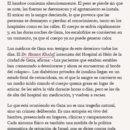
El hambre comienza silenciosamente. El peso se pierde sin que
se note, las fuerzas se desvanecen y el agotamiento se instala.
El azúcar en la sangre desciende, lo que provoca que las
personas se desmayen o pierdan el conocimiento, tanto en los
hospitales como en las calles. El cuerpo se enfría rápidamente
y, en las duras noches de Gaza, los escalofríos se convierten en
un tormento, ya que el cuerpo ya no puede generar calor.
Lxs médicos de Gaza son testigos de este deterioro todos los
días. El
Dr. Hassan Khalaf
, internista del Hospital al-Helo de la
ciudad de Gaza, afirma: «Lxs pacientes que estaban estables
han comenzado a deteriorarse y ahora se encuentran al borde
del colapso». Lxs diabéticxs privadxs de insulina llegan en un
estado fatal de cetoacidosis, en el que la sangre se convierte en
un medio ácido cuando el cuerpo quema grasa en lugar de
azúcar. Se les salva la vida durante horas o días, pero se les da
de alta del hospital sin medicación, y vuelven a recaer.
Lo que está ocurriendo en Gaza no es una tragedia natural,
sino un crimen deliberado. Es una autopsia en vivo del
hambre, presenciada en hogares, clínicas y campamentos.
Cada síntoma físico es también una medida de la política
sistemática de privación de Israel, que se dirige contra toda