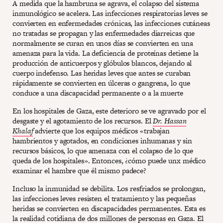
A medida que la hambruna se agrava, el colapso del sistema
inmunológico se acelera. Las infecciones respiratorias leves se
convierten en enfermedades crónicas, las infecciones cutáneas
no tratadas se propagan y las enfermedades diarreicas que
normalmente se curan en unos días se convierten en una
amenaza para la vida. La deficiencia de proteínas detiene la
producción de anticuerpos y glóbulos blancos, dejando al
cuerpo indefenso. Las heridas leves que antes se curaban
rápidamente se convierten en úlceras o gangrena, lo que
conduce a una discapacidad permanente o a la muerte
En los hospitales de Gaza, este deterioro se ve agravado por el
desgaste y el agotamiento de los recursos. El
Dr. Hassan
Khalaf
advierte que los equipos médicos «trabajan
hambrientos y agotados, en condiciones inhumanas y sin
recursos básicos, lo que amenaza con el colapso de lo que
queda de los hospitales». Entonces, ¿cómo puede unx médico
examinar el hambre que él mismo padece?
Incluso la inmunidad se debilita. Los resfriados se prolongan,
las infecciones leves resisten el tratamiento y las pequeñas
heridas se convierten en discapacidades permanentes. Esta es
la realidad cotidiana de dos millones de personas en Gaza. El