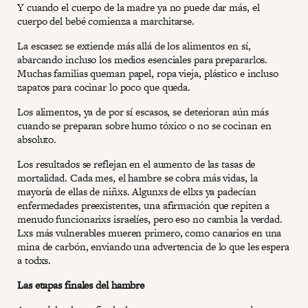
Y cuando el cuerpo de la madre ya no puede dar más, el
cuerpo del bebé comienza a marchitarse.
La escasez se extiende más allá de los alimentos en sí,
abarcando incluso los medios esenciales para prepararlos.
Muchas familias queman papel, ropa vieja, plástico e incluso
zapatos para cocinar lo poco que queda.
Los alimentos, ya de por sí escasos, se deterioran aún más
cuando se preparan sobre humo tóxico o no se cocinan en
absoluto.
Los resultados se reflejan en el aumento de las tasas de
mortalidad. Cada mes, el hambre se cobra más vidas, la
mayoría de ellas de niñxs. Algunxs de ellxs ya padecían
enfermedades preexistentes, una afirmación que repiten a
menudo funcionarixs israelíes, pero eso no cambia la verdad.
Lxs más vulnerables mueren primero, como canarios en una
mina de carbón, enviando una advertencia de lo que les espera
a todxs.
Las etapas finales del hambre