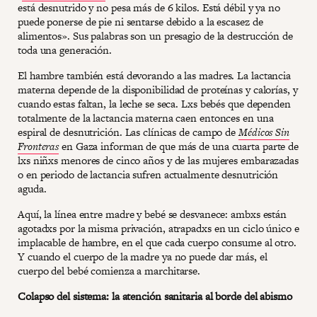
está desnutrido y no pesa más de 6 kilos. Está débil y ya no
puede ponerse de pie ni sentarse debido a la escasez de
alimentos». Sus palabras son un presagio de la destrucción de
toda una generación.
El hambre también está devorando a las madres. La lactancia
materna depende de la disponibilidad de proteínas y calorías, y
cuando estas faltan, la leche se seca. Lxs bebés que dependen
totalmente de la lactancia materna caen entonces en una
espiral de desnutrición. Las clínicas de campo de
Médicos Sin
Fronteras
en Gaza informan de que más de una cuarta parte de
lxs niñxs menores de cinco años y de las mujeres embarazadas
o en periodo de lactancia sufren actualmente desnutrición
aguda.
Aquí, la línea entre madre y bebé se desvanece: ambxs están
agotadxs por la misma privación, atrapadxs en un ciclo único e
implacable de hambre, en el que cada cuerpo consume al otro.
Y cuando el cuerpo de la madre ya no puede dar más, el
cuerpo del bebé comienza a marchitarse.
Colapso del sistema: la atención sanitaria al borde del abismo