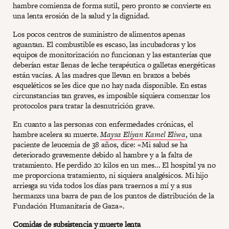
hambre comienza de forma sutil, pero pronto se convierte en
una lenta erosión de la salud y la dignidad.
Los pocos centros de suministro de alimentos apenas
aguantan. El combustible es escaso, las incubadoras y los
equipos de monitorización no funcionan y las estanterías que
deberían estar llenas de leche terapéutica o galletas energéticas
están vacías. A las madres que llevan en brazos a bebés
esqueléticos se les dice que no hay nada disponible. En estas
circunstancias tan graves, es imposible siquiera comenzar los
protocolos para tratar la desnutrición grave.
En cuanto a las personas con enfermedades crónicas, el
hambre acelera su muerte.
Maysa Eliyan Kamel Eliwa
, una
paciente de leucemia de 38 años, dice: «Mi salud se ha
deteriorado gravemente debido al hambre y a la falta de
tratamiento. He perdido 20 kilos en un mes... El hospital ya no
me proporciona tratamiento, ni siquiera analgésicos. Mi hijo
arriesga su vida todos los días para traernos a mí y a sus
hermanxs una barra de pan de los puntos de distribución de la
Fundación Humanitaria de Gaza».
Comidas de subsistencia y muerte lenta