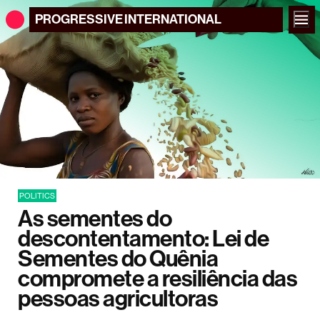
PROGRESSIVE
INTERNATIONAL
POLITICS
As sementes do
descontentamento: Lei de
Sementes do Quênia
compromete a resiliência das
pessoas agricultoras