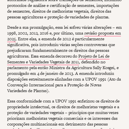
protocolos de análise e certificação de sementes, importações
de sementes, direitos de melhoristas vegetais, direitos das
pessoas agricultoras e proteção de variedades de plantas.
Desde a sua promulgação, essa lei sofreu várias alterações – em
1998, 2002, 2012, 2016 e, por último, uma
revisão proposta em
2025
. Entre elas, a emenda de 2012 é particularmente
significativa, pois introduziu várias seções controversas que
prejudicaram fundamentalmente os direitos das pessoas
agricultoras. Essa emenda decorreu do
Projeto de Lei de
Sementes e Variedades Vegetais de 2011
, defendido no
parlamento pela então Ministra da Agricultura Sally Kosgei, e
promulgado em 4 de janeiro de 2013. A emenda introduziu
disposições estreitamente alinhadas com a UPOV 1991 (Ato da
Convenção Internacional para a Proteção de Novas
Variedades de Plantas).
Essa conformidade com a UPOV 1991 enfatizou os direitos de
propriedade intelectual, os direitos de melhoristas vegetais e a
proteção de variedades vegetais – princípios que muitas vezes
priorizam melhoristas vegetais comerciais e os interesses das
corporações multinacionais em detrimento das pessoas