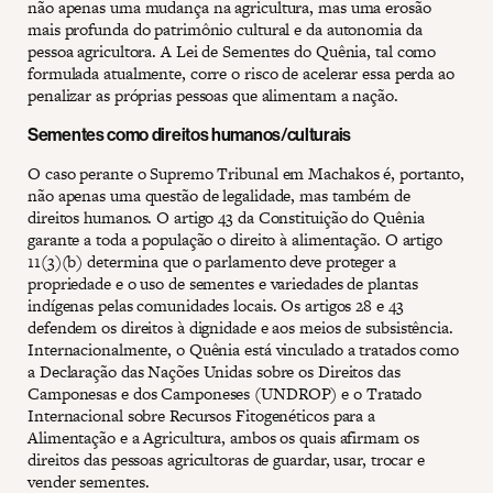
não apenas uma mudança na agricultura, mas uma erosão
mais profunda do patrimônio cultural e da autonomia da
pessoa agricultora. A Lei de Sementes do Quênia, tal como
formulada atualmente, corre o risco de acelerar essa perda ao
penalizar as próprias pessoas que alimentam a nação.
Sementes como direitos humanos/culturais
O caso perante o Supremo Tribunal em Machakos é, portanto,
não apenas uma questão de legalidade, mas também de
direitos humanos. O artigo 43 da Constituição do Quênia
garante a toda a população o direito à alimentação. O artigo
11(3)(b) determina que o parlamento deve proteger a
propriedade e o uso de sementes e variedades de plantas
indígenas pelas comunidades locais. Os artigos 28 e 43
defendem os direitos à dignidade e aos meios de subsistência.
Internacionalmente, o Quênia está vinculado a tratados como
a Declaração das Nações Unidas sobre os Direitos das
Camponesas e dos Camponeses (UNDROP) e o Tratado
Internacional sobre Recursos Fitogenéticos para a
Alimentação e a Agricultura, ambos os quais afirmam os
direitos das pessoas agricultoras de guardar, usar, trocar e
vender sementes.