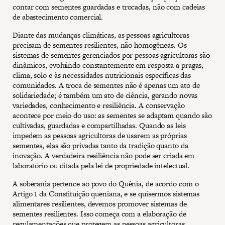
contar com sementes guardadas e trocadas, não com cadeias
de abastecimento comercial.
Diante das mudanças climáticas, as pessoas agricultoras
precisam de sementes resilientes, não homogêneas. Os
sistemas de sementes gerenciados por pessoas agricultoras são
dinâmicos, evoluindo constantemente em resposta a pragas,
clima, solo e às necessidades nutricionais específicas das
comunidades. A troca de sementes não é apenas um ato de
solidariedade; é também um ato de ciência, gerando novas
variedades, conhecimento e resiliência. A conservação
acontece por meio do uso: as sementes se adaptam quando são
cultivadas, guardadas e compartilhadas. Quando as leis
impedem as pessoas agricultoras de usarem as próprias
sementes, elas são privadas tanto da tradição quanto da
inovação. A verdadeira resiliência não pode ser criada em
laboratório ou ditada pela lei de propriedade intelectual.
A soberania pertence ao povo do Quênia, de acordo com o
Artigo 1 da Constituição queniana, e se quisermos sistemas
alimentares resilientes, devemos promover sistemas de
sementes resilientes. Isso começa com a elaboração de
regulamentações que protegem as pessoas agricultoras