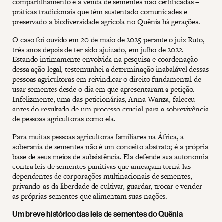
compartilhamento e a venda de sementes não certificadas –
práticas tradicionais que têm sustentado comunidades e
preservado a biodiversidade agrícola no Quênia há gerações.
O caso foi ouvido em 20 de maio de 2025 perante o juiz Ruto,
três anos depois de ter sido ajuizado, em julho de 2022.
Estando intimamente envolvida na pesquisa e coordenação
dessa ação legal, testemunhei a determinação inabalável dessas
pessoas agricultoras em reivindicar o direito fundamental de
usar sementes desde o dia em que apresentaram a petição.
Infelizmente, uma das peticionárias, Anna Wanza, faleceu
antes do resultado de um processo crucial para a sobrevivência
de pessoas agricultoras como ela.
Para muitas pessoas agricultoras familiares na África, a
soberania de sementes não é um conceito abstrato; é a própria
base de seus meios de subsistência. Ela defende sua autonomia
contra leis de sementes punitivas que ameaçam torná-las
dependentes de corporações multinacionais de sementes,
privando-as da liberdade de cultivar, guardar, trocar e vender
as próprias sementes que alimentam suas nações.
Um breve histórico das leis de sementes do Quênia