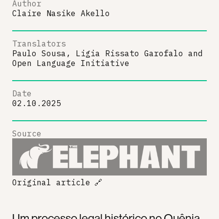
Author
Claire Nasike Akello
Translators
Paulo Sousa, Ligia Rissato Garofalo
and
Open Language Initiative
Date
02.10.2025
Source
Original article
🔗
Um processo legal histórico no Quênia