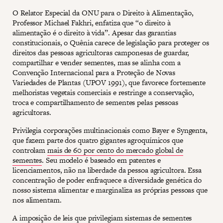
O Relator Especial da ONU para o Direito à Alimentação,
Professor Michael Fakhri, enfatiza que “o direito à
alimentação é o direito à vida”. Apesar das garantias
constitucionais, o Quênia carece de legislação para proteger os
direitos das pessoas agricultoras camponesas de guardar,
compartilhar e vender sementes, mas se alinha com a
Convenção Internacional para a Proteção de Novas
Variedades de Plantas (UPOV 1991), que favorece fortemente
melhoristas vegetais comerciais e restringe a conservação,
troca e compartilhamento de sementes pelas pessoas
agricultoras.
Privilegia corporações multinacionais como Bayer e Syngenta,
que fazem parte dos quatro gigantes agroquímicos que
controlam
mais de 60 por cento do mercado global de
sementes
. Seu modelo é baseado em patentes e
licenciamentos, não na liberdade da pessoa agricultora. Essa
concentração de poder enfraquece a diversidade genética do
nosso sistema alimentar e marginaliza as próprias pessoas que
nos alimentam.
A imposição de leis que privilegiam sistemas de sementes