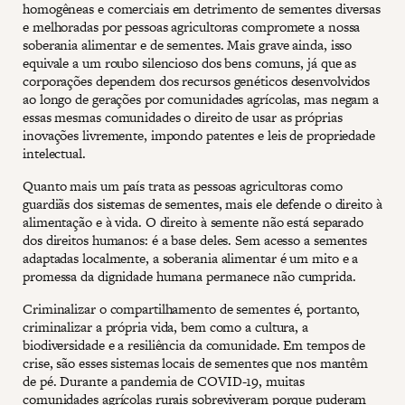
homogêneas e comerciais em detrimento de sementes diversas
e melhoradas por pessoas agricultoras compromete a nossa
soberania alimentar e de sementes. Mais grave ainda, isso
equivale a um roubo silencioso dos bens comuns, já que as
corporações dependem dos recursos genéticos desenvolvidos
ao longo de gerações por comunidades agrícolas, mas negam a
essas mesmas comunidades o direito de usar as próprias
inovações livremente, impondo patentes e leis de propriedade
intelectual.
Quanto mais um país trata as pessoas agricultoras como
guardiãs dos sistemas de sementes, mais ele defende o direito à
alimentação e à vida. O direito à semente não está separado
dos direitos humanos: é a base deles. Sem acesso a sementes
adaptadas localmente, a soberania alimentar é um mito e a
promessa da dignidade humana permanece não cumprida.
Criminalizar o compartilhamento de sementes é, portanto,
criminalizar a própria vida, bem como a cultura, a
biodiversidade e a resiliência da comunidade. Em tempos de
crise, são esses sistemas locais de sementes que nos mantêm
de pé. Durante a pandemia de COVID-19, muitas
comunidades agrícolas rurais sobreviveram porque puderam