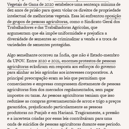
Vegetais de Gana de 2020
estabelece uma sentença mínima de
dez anos de prisão para quem violar os direitos de propriedade
intelectual de melhoristas vegetais. Essa lei enfrentou
oposição
de grupos de pessoas agricultoras
, como o Sindicato Geral dos
Trabalhadores e das Trabalhadoras Agrícolas, que
argumentam que ela impõe uniformidade e prejudica a
diversidade de sementes ao criminalizar a venda e a troca de
variedades de sementes protegidas.
Algo semelhante ocorreu na Índia, que não é Estado-membro
da UPOV. Entre
2020 e 2021, enormes protestos de pessoas
agricultoras
eclodiram em resposta aos esforços do governo
para alinhar as leis agrícolas aos interesses corporativos. A
principal preocupação eram as leis que permitiam que
comerciantes e empresas comprassem diretamente de pessoas
agricultoras fora dos mercados regulamentados, sem pagar
impostos ou taxas. As pessoas agricultoras temiam que isso
reduzisse as compras governamentais de arroz e trigo a preços
garantidos, prejudicando particularmente as pessoas
produtoras no Punjab e em Harianá. Tragicamente, a pressão
e a incerteza criadas por essas leis contribuíram para uma
onda de suicídios de pessoas agricultoras durante esse período.