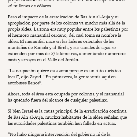
26 millones de dólares.
Pero el impacto de la erradicación de Ras Ain al-Auja y su
apropiación por parte de lxs colonxs va mucho más allá de la
propia aldea. La zona era muy popular entre lxs palestinxs por
el hermoso manantial cercano, del cual toma su nombre la
aldea. El manantial nace en las laderas orientales de las
montañas de Ramala y al-Bireh, y sus canales de agua se
extienden por más de 27 kilómetros, alimentando numerosos
oasis y arroyos en el Valle del Jordán.
“La ocupación quiere esta zona porque es un sitio turístico
local”, dijo Zayed. “En primavera, la gente venía aquí en
autobuses llenos”.
Ahora, toda el área está ocupada por colonxs, y el manantial
ha quedado fuera del alcance de cualquier palestinx.
Si bien Israel es la causa principal de la erradicación continua
de Ras Ain al-Auja, muchxs habitantes de la aldea señalan que
las autoridades palestinas también han fallado en actuar.
“No hubo ninguna intervención del gobierno ni de la