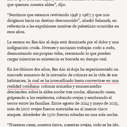
que quemen nuestra aldea”, dijo.
“Sentimos que estamos reviviendo 1948 y 1967, y que nos
dirigimos hacia un destino desconocido”, añadió Salameh, en
referencia a las expulsiones masivas de palestinxs ocurridas en
esos años.
La escena en Ras Ain al-Auja está dominada por el dolor y una
indignación cruda. Jóvenes y ancianxs trabajan codo a codo,
desmontando sus propias vidas, rescatando lo que pueden
cargar mientras su existencia es borrada en tiempo real.
En los últimos dos años, Ras Ain al-Auja ha experimentado un
marcado aumento de la intrusión de colonxs en la vida de sus
habitantes,
la cual se ha intensificado hasta convertirse en una
realidad cotidiana
: colonxs armadxs y enmascaradxs
descienden sobre la aldea noche tras noche, allanando casas,
golpeando a lxs residentes, robando ovejas y sembrando el
terror entre las familias. Entre agosto de 2024 y mayo de 2025,
más de 2200 ovejas fueron sustraídas en al menos cinco
ataques. Alrededor de 1500 fueron robadas en una sola noche.
“Nuestras casas, nuestra tierra, nuestras ovejas, todo se ha ido.