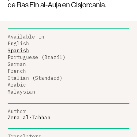
de Ras Ein al-Auja en Cisjordania.
Available in
English
Spanish
Portuguese (Brazil)
German
French
Italian (Standard)
Arabic
Malaysian
Author
Zena al-Tahhan
Translators