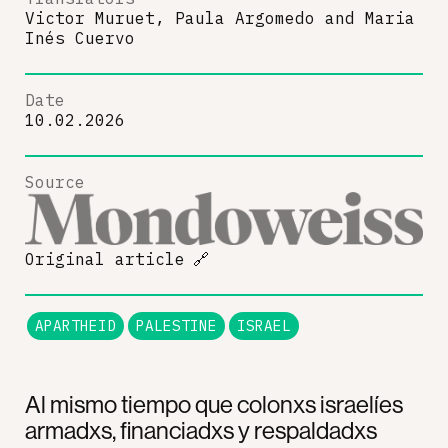
Victor Muruet, Paula Argomedo
and
Maria
Inés Cuervo
Date
10.02.2026
Source
Original article
🔗
APARTHEID
PALESTINE
ISRAEL
Al mismo tiempo que colonxs israelíes
armadxs, financiadxs y respaldadxs