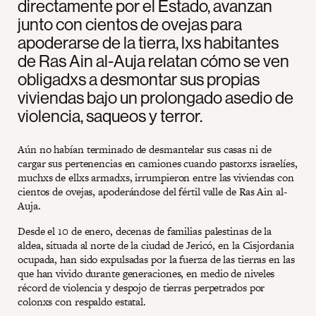
directamente por el Estado, avanzan
junto con cientos de ovejas para
apoderarse de la tierra, lxs habitantes
de Ras Ain al-Auja relatan cómo se ven
obligadxs a desmontar sus propias
viviendas bajo un prolongado asedio de
violencia, saqueos y terror.
Aún no habían terminado de desmantelar sus casas ni de
cargar sus pertenencias en camiones cuando pastorxs israelíes,
muchxs de ellxs armadxs, irrumpieron entre las viviendas con
cientos de ovejas, apoderándose del fértil valle de Ras Ain al-
Auja.
Desde el 10 de enero, decenas de familias palestinas de la
aldea, situada al norte de la ciudad de Jericó, en la Cisjordania
ocupada, han sido expulsadas por la fuerza de las tierras en las
que han vivido durante generaciones, en medio de niveles
récord de violencia y despojo de tierras perpetrados por
colonxs con respaldo estatal.