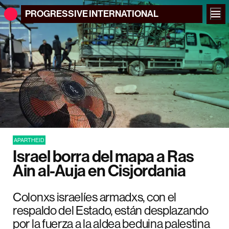
PROGRESSIVE
INTERNATIONAL
APARTHEID
Israel borra del mapa a Ras
Ain al-Auja en Cisjordania
Colonxs israelíes armadxs, con el
respaldo del Estado, están desplazando
por la fuerza a la aldea beduina palestina