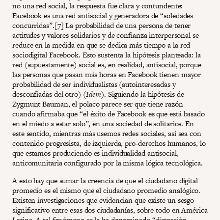
no una red social, la respuesta fue clara y contundente:
Facebook es una red antisocial y generadora de “soledades
concurridas”.[7] La probabilidad de una persona de tener
actitudes y valores solidarios y de confianza interpersonal se
reduce en la medida en que se dedica más tiempo a la red
sociodigital Facebook. Esto sustenta la hipótesis planteada: la
red (supuestamente) social es, en realidad, antisocial, porque
las personas que pasan más horas en Facebook tienen mayor
probabilidad de ser individualistas (autointeresadas y
desconfiadas del otro) (
Idem
). Siguiendo la hipótesis de
Zygmunt Bauman, el polaco parece ser que tiene razón
cuando afirmaba que “el éxito de Facebook es que está basado
en el miedo a estar solo”, en una sociedad de solitarios. En
este sentido, mientras más usemos redes sociales, así sea con
contenido progresista, de izquierda, pro-derechos humanos, lo
que estamos produciendo es individualidad antisocial,
anticomunitaria configurado por la misma lógica tecnológica.
A esto hay que sumar la creencia de que el ciudadano digital
promedio es el mismo que el ciudadano promedio analógico.
Existen investigaciones que evidencian que existe un sesgo
significativo entre esas dos ciudadanías, sobre todo en América
Latina. A tal fenómeno se le ha denominado “distorsión