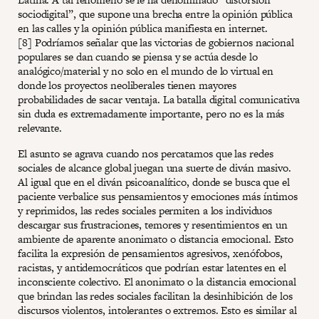
sociodigital”, que supone una brecha entre la opinión pública
en las calles y la opinión pública manifiesta en internet.
[8] Podríamos señalar que las victorias de gobiernos nacional
populares se dan cuando se piensa y se actúa desde lo
analógico/material y no solo en el mundo de lo virtual en
donde los proyectos neoliberales tienen mayores
probabilidades de sacar ventaja. La batalla digital comunicativa
sin duda es extremadamente importante, pero no es la más
relevante.
El asunto se agrava cuando nos percatamos que las redes
sociales de alcance global juegan una suerte de diván masivo.
Al igual que en el diván psicoanalítico, donde se busca que el
paciente verbalice sus pensamientos y emociones más íntimos
y reprimidos, las redes sociales permiten a los individuos
descargar sus frustraciones, temores y resentimientos en un
ambiente de aparente anonimato o distancia emocional. Esto
facilita la expresión de pensamientos agresivos, xenófobos,
racistas, y antidemocráticos que podrían estar latentes en el
inconsciente colectivo. El anonimato o la distancia emocional
que brindan las redes sociales facilitan la desinhibición de los
discursos violentos, intolerantes o extremos. Esto es similar al