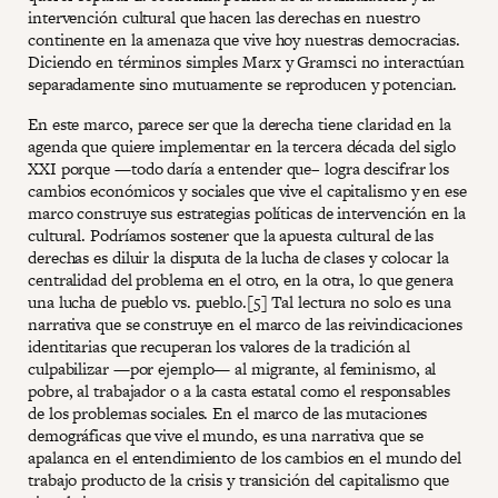
intervención cultural que hacen las derechas en nuestro
continente en la amenaza que vive hoy nuestras democracias.
Diciendo en términos simples Marx y Gramsci no interactúan
separadamente sino mutuamente se reproducen y potencian.
En este marco, parece ser que la derecha tiene claridad en la
agenda que quiere implementar en la tercera década del siglo
XXI porque —todo daría a entender que– logra descifrar los
cambios económicos y sociales que vive el capitalismo y en ese
marco construye sus estrategias políticas de intervención en la
cultural. Podríamos sostener que la apuesta cultural de las
derechas es diluir la disputa de la lucha de clases y colocar la
centralidad del problema en el otro, en la otra, lo que genera
una lucha de pueblo vs. pueblo.[5] Tal lectura no solo es una
narrativa que se construye en el marco de las reivindicaciones
identitarias que recuperan los valores de la tradición al
culpabilizar —por ejemplo— al migrante, al feminismo, al
pobre, al trabajador o a la casta estatal como el responsables
de los problemas sociales. En el marco de las mutaciones
demográficas que vive el mundo, es una narrativa que se
apalanca en el entendimiento de los cambios en el mundo del
trabajo producto de la crisis y transición del capitalismo que