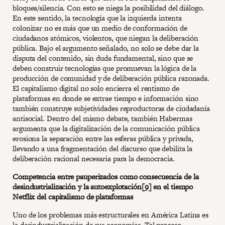
bloquea/silencia. Con esto se niega la posibilidad del diálogo.
En este sentido, la tecnología que la izquierda intenta
colonizar no es más que un medio de conformación de
ciudadanos atómicos, violentos, que niegan la deliberación
pública. Bajo el argumento señalado, no solo se debe dar la
disputa del contenido, sin duda fundamental, sino que se
deben construir tecnologías que promuevan la lógica de la
producción de comunidad y de deliberación pública razonada.
El capitalismo digital no solo encierra el rentismo de
plataformas en donde se extrae tiempo e información sino
también construye subjetividades reproductoras de ciudadanía
antisocial. Dentro del mismo debate, también Habermas
argumenta que la digitalización de la comunicación pública
erosiona la separación entre las esferas pública y privada,
llevando a una fragmentación del discurso que debilita la
deliberación racional necesaria para la democracia​.
Competencia entre pauperizados como consecuencia de la
desindustrialización y la autoexplotación[9] en el tiempo
Netflix del capitalismo de plataformas
Uno de los problemas más estructurales en América Latina es
la desindustrialización de sus economías. Tal proceso