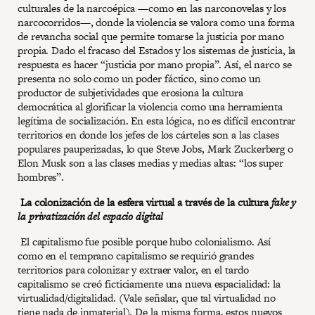
culturales de la narcoépica —como en las narconovelas y los
narcocorridos—, donde la violencia se valora como una forma
de revancha social que permite tomarse la justicia por mano
propia. Dado el fracaso del Estados y los sistemas de justicia, la
respuesta es hacer “justicia por mano propia”. Así, el narco se
presenta no solo como un poder fáctico, sino como un
productor de subjetividades que erosiona la cultura
democrática al glorificar la violencia como una herramienta
legítima de socialización. En esta lógica, no es difícil encontrar
territorios en donde los jefes de los cárteles son a las clases
populares pauperizadas, lo que Steve Jobs, Mark Zuckerberg o
Elon Musk son a las clases medias y medias altas: “los super
hombres”.
La colonización de la esfera virtual a través de la cultura
fake y
la privatización del espacio digital
El capitalismo fue posible porque hubo colonialismo. Así
como en el temprano capitalismo se requirió grandes
territorios para colonizar y extraer valor, en el tardo
capitalismo se creó ficticiamente una nueva espacialidad: la
virtualidad/digitalidad. (Vale señalar, que tal virtualidad no
tiene nada de inmaterial). De la misma forma, estos nuevos