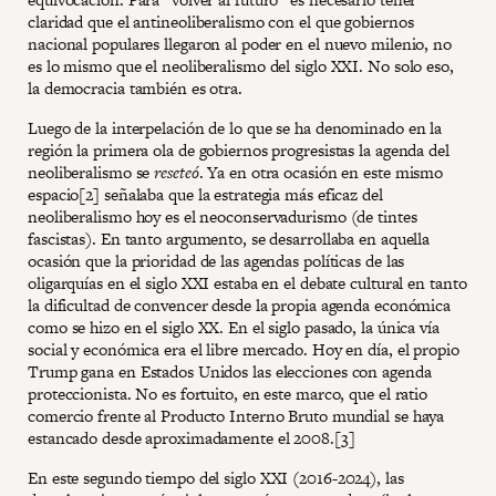
claridad que el antineoliberalismo con el que gobiernos
nacional populares llegaron al poder en el nuevo milenio, no
es lo mismo que el neoliberalismo del siglo XXI. No solo eso,
la democracia también es otra.
Luego de la interpelación de lo que se ha denominado en la
región la primera ola de gobiernos progresistas la agenda del
neoliberalismo se
reseteó
. Ya en otra ocasión en este mismo
espacio[2] señalaba que la estrategia más eficaz del
neoliberalismo hoy es el neoconservadurismo (de tintes
fascistas). En tanto argumento, se desarrollaba en aquella
ocasión que la prioridad de las agendas políticas de las
oligarquías en el siglo XXI estaba en el debate cultural en tanto
la dificultad de convencer desde la propia agenda económica
como se hizo en el siglo XX. En el siglo pasado, la única vía
social y económica era el libre mercado. Hoy en día, el propio
Trump gana en Estados Unidos las elecciones con agenda
proteccionista. No es fortuito, en este marco, que el ratio
comercio frente al Producto Interno Bruto mundial se haya
estancado desde aproximadamente el 2008.[3]
En este segundo tiempo del siglo XXI (2016-2024), las