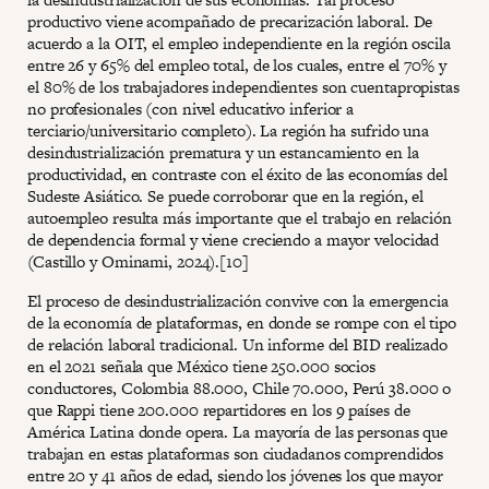
productivo viene acompañado de precarización laboral. De
acuerdo a la OIT, el empleo independiente en la región oscila
entre 26 y 65% del empleo total, de los cuales, entre el 70% y
el 80% de los trabajadores independientes son cuentapropistas
no profesionales (con nivel educativo inferior a
terciario/universitario completo). La región ha sufrido una
desindustrialización prematura y un estancamiento en la
productividad, en contraste con el éxito de las economías del
Sudeste Asiático. Se puede corroborar que en la región, el
autoempleo resulta más importante que el trabajo en relación
de dependencia formal y viene creciendo a mayor velocidad
(Castillo y Ominami, 2024).[10]
El proceso de desindustrialización convive con la emergencia
de la economía de plataformas, en donde se rompe con el tipo
de relación laboral tradicional. Un informe del BID realizado
en el 2021 señala que México tiene 250.000 socios
conductores, Colombia 88.000, Chile 70.000, Perú 38.000 o
que Rappi tiene 200.000 repartidores en los 9 países de
América Latina donde opera. La mayoría de las personas que
trabajan en estas plataformas son ciudadanos comprendidos
entre 20 y 41 años de edad, siendo los jóvenes los que mayor