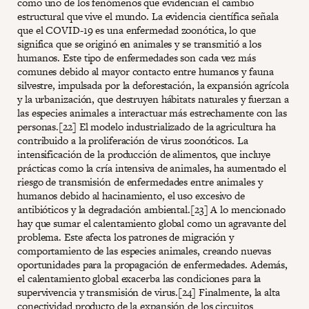
como uno de los fenómenos que evidencian el cambio
estructural que vive el mundo. La evidencia científica señala
que el COVID-19 es una enfermedad zoonótica, lo que
significa que se originó en animales y se transmitió a los
humanos. Este tipo de enfermedades son cada vez más
comunes debido al mayor contacto entre humanos y fauna
silvestre, impulsada por la deforestación, la expansión agrícola
y la urbanización, que destruyen hábitats naturales y fuerzan a
las especies animales a interactuar más estrechamente con las
personas.[22] El modelo industrializado de la agricultura ha
contribuido a la proliferación de virus zoonóticos. La
intensificación de la producción de alimentos, que incluye
prácticas como la cría intensiva de animales, ha aumentado el
riesgo de transmisión de enfermedades entre animales y
humanos debido al hacinamiento, el uso excesivo de
antibióticos y la degradación ambiental​.[23] A lo mencionado
hay que sumar el calentamiento global como un agravante del
problema. Este afecta los patrones de migración y
comportamiento de las especies animales, creando nuevas
oportunidades para la propagación de enfermedades. Además,
el calentamiento global exacerba las condiciones para la
supervivencia y transmisión de virus​.[24] Finalmente, la alta
conectividad producto de la expansión de los circuitos