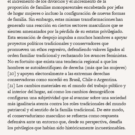
el incremento de los divorcios y el incremento de la
proporción de familias monoparentales encabezada por jefas
de hogar mujeres o incluso la configuración de nuevas formas
de familia. Sin embargo, estas mismas transformaciones han
generado una reacción en ciertos sectores masculinos que se
sienten amenazados por la pérdida de su estatus privilegiado.
Esta sensación de despojo impulsa a muchos hombres a apoyar
proyectos políticos tradicionales y conservadores que
promueven un ethos regresivo, defendiendo valores ligados al
orden familiar tradicional y rechazando los avances feministas.
No es fortuito que exista una tendencia regional a que los
hombres se autoidentifiquen de derecha (más que las mujeres)
[20] y apoyen electoralmente a las extremas derechas
conservadoras como sucedió en Brasil, Chile o Argentina.
[21] Los cambios materiales en el mundo del trabajo público y
al interior del hogar, así como los cambios demográficos
configuran una subjetividad que al avanzar sobre una sociedad
más igualitaria atenta contra los roles tradicionales del mundo
patriarcal y el sentido de la familia tradicional. De este modo,
el conservadurismo masculino se refuerza como respuesta
defensiva ante un entorno que, desde su perspectiva, desafía
los privilegios que habían sido históricamente incuestionables.