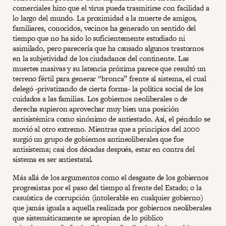
comerciales hizo que el virus pueda trasmitirse con facilidad a
lo largo del mundo. La proximidad a la muerte de amigos,
familiares, conocidos, vecinos ha generado un sentido del
tiempo que no ha sido lo suficientemente estudiado ni
asimilado, pero parecería que ha causado algunos trastornos
en la subjetividad de los ciudadanos del continente. Las
muertes masivas y su latencia próxima parece que resultó un
terreno fértil para generar “bronca” frente al sistema, el cual
delegó -privatizando de cierta forma- la política social de los
cuidados a las familias. Los gobiernos neoliberales o de
derecha supieron aprovechar muy bien una posición
antisistémica como sinónimo de antiestado. Así, el péndulo se
movió al otro extremo. Mientras que a principios del 2000
surgió un grupo de gobiernos antineoliberales que fue
antisistema; casi dos décadas después, estar en contra del
sistema es ser antiestatal.
Más allá de los argumentos como el desgaste de los gobiernos
progresistas por el paso del tiempo al frente del Estado; o la
casuística de corrupción (intolerable en cualquier gobierno)
que jamás iguala a aquella realizada por gobiernos neoliberales
que sistemáticamente se apropian de lo público