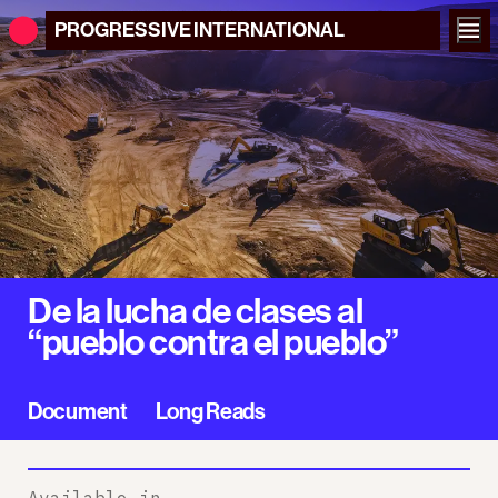
PROGRESSIVE
INTERNATIONAL
De la lucha de clases al
“pueblo contra el pueblo”
Document
Long Reads
Available in