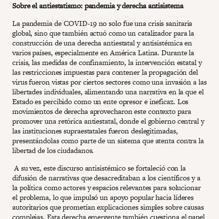
Sobre el antiestatismo: pandemia y derecha antisistema
La pandemia de COVID-19 no solo fue una crisis sanitaria
global, sino que también actuó como un catalizador para la
construcción de una derecha antiestatal y antisistémica en
varios países, especialmente en América Latina. Durante la
crisis, las medidas de confinamiento, la intervención estatal y
las restricciones impuestas para contener la propagación del
virus fueron vistas por ciertos sectores como una invasión a las
libertades individuales, alimentando una narrativa en la que el
Estado es percibido como un ente opresor e ineficaz. Los
movimientos de derecha aprovecharon este contexto para
promover una retórica antiestatal, donde el gobierno central y
las instituciones supraestatales fueron deslegitimadas,
presentándolas como parte de un sistema que atenta contra la
libertad de los ciudadanos.
A su vez, este discurso antisistémico se fortaleció con la
difusión de narrativas que desacreditaban a los científicos y a
la política como actores y espacios relevantes para solucionar
el problema, lo que impulsó un apoyo popular hacia líderes
autoritarios que prometían explicaciones simples sobre causas
complejas. Esta derecha emergente también cuestiona el papel