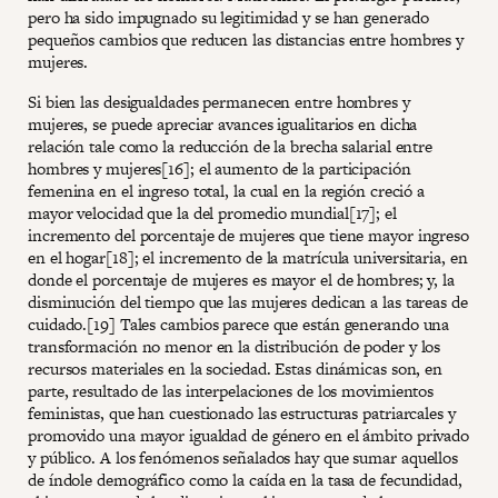
pero ha sido impugnado su legitimidad y se han generado
pequeños cambios que reducen las distancias entre hombres y
mujeres.
Si bien las desigualdades permanecen entre hombres y
mujeres, se puede apreciar avances igualitarios en dicha
relación tale como la reducción de la brecha salarial entre
hombres y mujeres[16]; el aumento de la participación
femenina en el ingreso total, la cual en la región creció a
mayor velocidad que la del promedio mundial[17]; el
incremento del porcentaje de mujeres que tiene mayor ingreso
en el hogar[18]; el incremento de la matrícula universitaria, en
donde el porcentaje de mujeres es mayor el de hombres; y, la
disminución del tiempo que las mujeres dedican a las tareas de
cuidado.[19] Tales cambios parece que están generando una
transformación no menor en la distribución de poder y los
recursos materiales en la sociedad. Estas dinámicas son, en
parte, resultado de las interpelaciones de los movimientos
feministas, que han cuestionado las estructuras patriarcales y
promovido una mayor igualdad de género en el ámbito privado
y público. A los fenómenos señalados hay que sumar aquellos
de índole demográfico como la caída en la tasa de fecundidad,