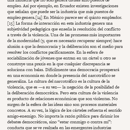
empleo. Así por ejemplo, en Ecuador existen investigaciones
que señalan que puede ser la industria que más puestos de
empleo genera.[14] En México parece ser el quinto empleador.
[15] La forma de interacción en esta industria genera una
subjetividad pedagógica que enseña la resolución del conflicto
a través de la violencia. Una de las promesas más importantes
de la modernidad (y, que es necesario recuperar siempre) hace
alusión a que la democracia y la deliberación son el medio para
resolver los conflictos pacíficamente. En la esfera de
sociabilización de jóvenes que entran en un cártel u otro se
construye una praxis en la que cualquier discrepancia se
soluciona con balas. Difícilmente una democracia prosperará
en una economía en donde la presencia del narcotráfico se
generaliza. La cultura del narcotráfico es la cultura de la
violencia, que es —a su vez— la negación de la posibilidad de
la deliberación democrática. Pero esta cultura de la violencia
es producto de relaciones económicas que son violentas. No
surgen de la esfera de las ideas sino son procesos materiales
concretos. A su vez, la lógica de los cárteles refuerza el sentido
amigo-enemigo. No importa la razón pública para dirimir los
debates democráticos, sino “estar conmigo o contra mí”:
conducta que se ve realzada en las emergentes industrias