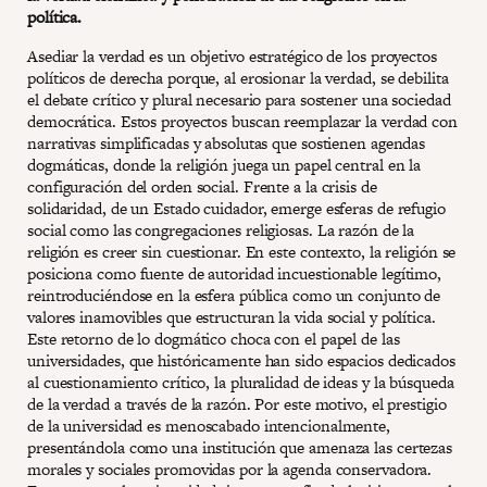
política.
Asediar la verdad es un objetivo estratégico de los proyectos
políticos de derecha porque, al erosionar la verdad, se debilita
el debate crítico y plural necesario para sostener una sociedad
democrática. Estos proyectos buscan reemplazar la verdad con
narrativas simplificadas y absolutas que sostienen agendas
dogmáticas, donde la religión juega un papel central en la
configuración del orden social. Frente a la crisis de
solidaridad, de un Estado cuidador, emerge esferas de refugio
social como las congregaciones religiosas. La razón de la
religión es creer sin cuestionar. En este contexto, la religión se
posiciona como fuente de autoridad incuestionable legítimo,
reintroduciéndose en la esfera pública como un conjunto de
valores inamovibles que estructuran la vida social y política.
Este retorno de lo dogmático choca con el papel de las
universidades, que históricamente han sido espacios dedicados
al cuestionamiento crítico, la pluralidad de ideas y la búsqueda
de la verdad a través de la razón. Por este motivo, el prestigio
de la universidad es menoscabado intencionalmente,
presentándola como una institución que amenaza las certezas
morales y sociales promovidas por la agenda conservadora.