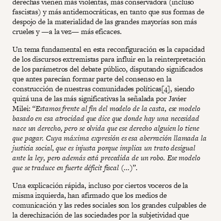
derechas vienen más violentas, más conservadora (incluso
fascistas) y más antidemocráticas, en tanto que sus formas de
despojo de la materialidad de las grandes mayorías son más
crueles y —a la vez— más eficaces.
Un tema fundamental en esta reconfiguración es la capacidad
de los discursos extremistas para influir en la reinterpretación
de los parámetros del debate público, disputando significados
que antes parecían formar parte del consenso en la
construcción de nuestras comunidades políticas[4], siendo
quizá una de las más significativas la señalada por Javier
Milei:
“Estamos frente al fin del modelo de la casta, ese modelo
basado en esa atrocidad que dice que donde hay una necesidad
nace un derecho, pero se olvida que ese derecho alguien lo tiene
que pagar. Cuya máxima expresión es esa aberración llamada la
justicia social, que es injusta porque implica un trato desigual
ante la ley, pero además está precedida de un robo. Ese modelo
que se traduce en fuerte déficit fiscal (...)”
.
Una explicación rápida, incluso por ciertos voceros de la
misma izquierda, han afirmado que los medios de
comunicación y las redes sociales son los grandes culpables de
la derechización de las sociedades por la subjetividad que