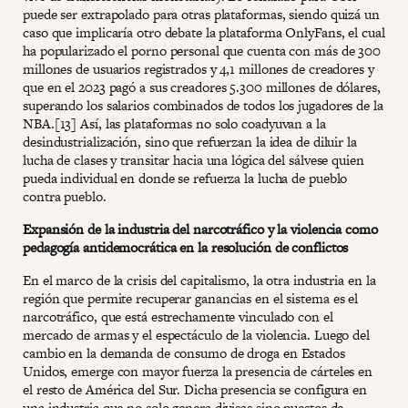
puede ser extrapolado para otras plataformas, siendo quizá un
caso que implicaría otro debate la plataforma OnlyFans, el cual
ha popularizado el porno personal que cuenta con más de 300
millones de usuarios registrados y 4,1 millones de creadores y
que en el 2023 pagó a sus creadores 5.300 millones de dólares,
superando los salarios combinados de todos los jugadores de la
NBA.[13] Así, las plataformas no solo coadyuvan a la
desindustrialización, sino que refuerzan la idea de diluir la
lucha de clases y transitar hacia una lógica del sálvese quien
pueda individual en donde se refuerza la lucha de pueblo
contra pueblo.
Expansión de la industria del narcotráfico y la violencia como
pedagogía antidemocrática en la resolución de conflictos
En el marco de la crisis del capitalismo, la otra industria en la
región que permite recuperar ganancias en el sistema es el
narcotráfico, que está estrechamente vinculado con el
mercado de armas y el espectáculo de la violencia. Luego del
cambio en la demanda de consumo de droga en Estados
Unidos, emerge con mayor fuerza la presencia de cárteles en
el resto de América del Sur. Dicha presencia se configura en
una industria que no solo genera divisas sino puestos de