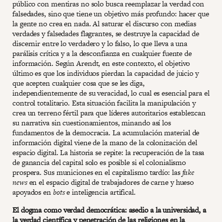
público con mentiras no solo busca reemplazar la verdad con
falsedades, sino que tiene un objetivo más profundo: hacer que
la gente no crea en nada. Al saturar el discurso con medias
verdades y falsedades flagrantes, se destruye la capacidad de
discernir entre lo verdadero y lo falso, lo que lleva a una
parálisis crítica y a la desconfianza en cualquier fuente de
información. Según Arendt, en este contexto, el objetivo
último es que los individuos pierdan la capacidad de juicio y
que acepten cualquier cosa que se les diga,
independientemente de su veracidad, lo cual es esencial para el
control totalitario. Esta situación facilita la manipulación y
crea un terreno fértil para que líderes autoritarios establezcan
su narrativa sin cuestionamientos, minando así los
fundamentos de la democracia. La acumulación material de
información digital viene de la mano de la colonización del
espacio digital. La historia se repite: la recuperación de la tasa
de ganancia del capital solo es posible si el colonialismo
prospera. Sus municiones en el capitalismo tardío: las
fake
news
en el espacio digital de trabajadores de carne y hueso
apoyados en
bots
e inteligencia artifical.
El dogma como verdad democrática: asedio a la universidad, a
la verdad científica y penetración de las religiones en la