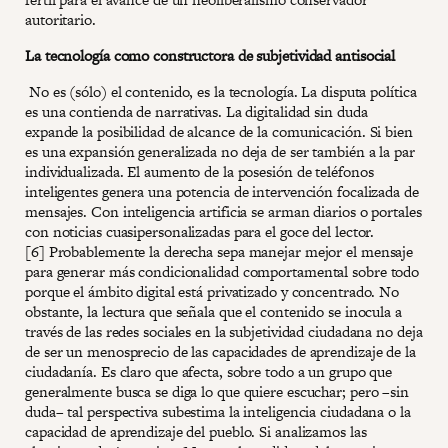
autoritario.
La tecnología como constructora de subjetividad antisocial
No es (sólo) el contenido, es la tecnología. La disputa política
es una contienda de narrativas. La digitalidad sin duda
expande la posibilidad de alcance de la comunicación. Si bien
es una expansión generalizada no deja de ser también a la par
individualizada. El aumento de la posesión de teléfonos
inteligentes genera una potencia de intervención focalizada de
mensajes. Con inteligencia artificia se arman diarios o portales
con noticias cuasipersonalizadas para el goce del lector.
[6] Probablemente la derecha sepa manejar mejor el mensaje
para generar más condicionalidad comportamental sobre todo
porque el ámbito digital está privatizado y concentrado. No
obstante, la lectura que señala que el contenido se inocula a
través de las redes sociales en la subjetividad ciudadana no deja
de ser un menosprecio de las capacidades de aprendizaje de la
ciudadanía. Es claro que afecta, sobre todo a un grupo que
generalmente busca se diga lo que quiere escuchar; pero –sin
duda– tal perspectiva subestima la inteligencia ciudadana o la
capacidad de aprendizaje del pueblo. Si analizamos las