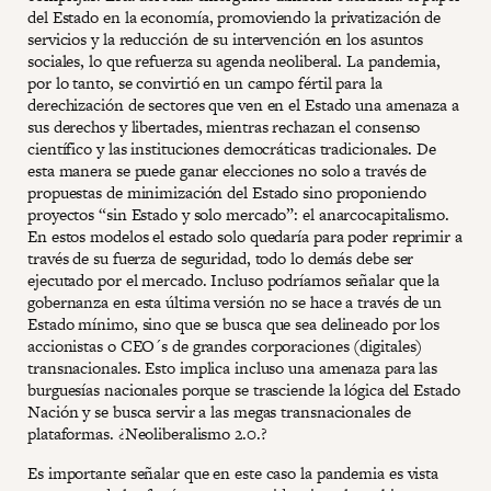
del Estado en la economía, promoviendo la privatización de
servicios y la reducción de su intervención en los asuntos
sociales, lo que refuerza su agenda neoliberal. La pandemia,
por lo tanto, se convirtió en un campo fértil para la
derechización de sectores que ven en el Estado una amenaza a
sus derechos y libertades, mientras rechazan el consenso
científico y las instituciones democráticas tradicionales. De
esta manera se puede ganar elecciones no solo a través de
propuestas de minimización del Estado sino proponiendo
proyectos “sin Estado y solo mercado”: el anarcocapitalismo.
En estos modelos el estado solo quedaría para poder reprimir a
través de su fuerza de seguridad, todo lo demás debe ser
ejecutado por el mercado. Incluso podríamos señalar que la
gobernanza en esta última versión no se hace a través de un
Estado mínimo, sino que se busca que sea delineado por los
accionistas o CEO´s de grandes corporaciones (digitales)
transnacionales. Esto implica incluso una amenaza para las
burguesías nacionales porque se trasciende la lógica del Estado
Nación y se busca servir a las megas transnacionales de
plataformas. ¿Neoliberalismo 2.0.?
Es importante señalar que en este caso la pandemia es vista