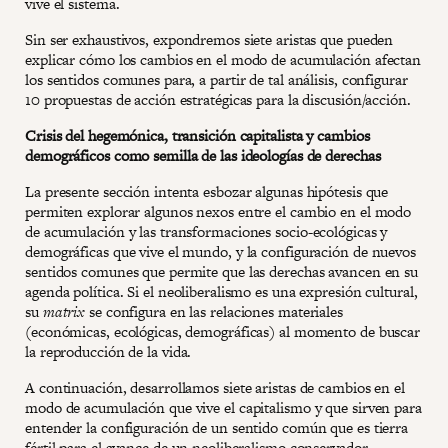
vive el sistema.
Sin ser exhaustivos, expondremos siete aristas que pueden
explicar cómo los cambios en el modo de acumulación afectan
los sentidos comunes para, a partir de tal análisis, configurar
10 propuestas de acción estratégicas para la discusión/acción.
Crisis del hegemónica, transición capitalista y cambios
demográficos como semilla de las ideologías de derechas
La presente sección intenta esbozar algunas hipótesis que
permiten explorar algunos nexos entre el cambio en el modo
de acumulación y las transformaciones socio-ecológicas y
demográficas que vive el mundo, y la configuración de nuevos
sentidos comunes que permite que las derechas avancen en su
agenda política. Si el neoliberalismo es una expresión cultural,
su
matrix
se configura en las relaciones materiales
(económicas, ecológicas, demográficas) al momento de buscar
la reproducción de la vida.
A continuación, desarrollamos siete aristas de cambios en el
modo de acumulación que vive el capitalismo y que sirven para
entender la configuración de un sentido común que es tierra
fértil para el avance de un neoliberalismo conservador