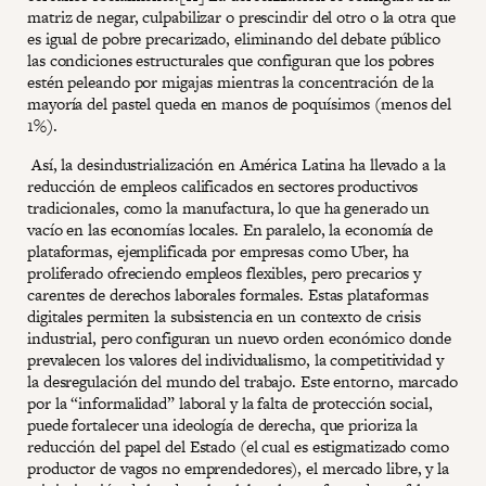
matriz de negar, culpabilizar o prescindir del otro o la otra que
es igual de pobre precarizado, eliminando del debate público
las condiciones estructurales que configuran que los pobres
estén peleando por migajas mientras la concentración de la
mayoría del pastel queda en manos de poquísimos (menos del
1%).
Así, la desindustrialización en América Latina ha llevado a la
reducción de empleos calificados en sectores productivos
tradicionales, como la manufactura, lo que ha generado un
vacío en las economías locales. En paralelo, la economía de
plataformas, ejemplificada por empresas como Uber, ha
proliferado ofreciendo empleos flexibles, pero precarios y
carentes de derechos laborales formales. Estas plataformas
digitales permiten la subsistencia en un contexto de crisis
industrial, pero configuran un nuevo orden económico donde
prevalecen los valores del individualismo, la competitividad y
la desregulación del mundo del trabajo. Este entorno, marcado
por la “informalidad” laboral y la falta de protección social,
puede fortalecer una ideología de derecha, que prioriza la
reducción del papel del Estado (el cual es estigmatizado como
productor de vagos no emprendedores), el mercado libre, y la