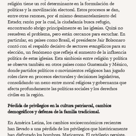
religión tiene un rol determinante en la formulación de
políticas y la movilización electoral. Estos procesos se dan,
entre otras razones, por el mismo desmantelamiento del
Estado; razón por la cual, la ciudadanía busca refugio,
encontrando abrigo principalmente en las iglesias. Quizá no
resuelven el problema, pero están cercanos para escuchar. En
particular, en países como Brasil, el presidente Jair Bolsonaro
contó con el respaldo decisivo de sectores evangélicos para su
elección, un fenómeno que refleja el aumento de la influencia
política de estas iglesias. Esta simbiosis entre religión y política
se observa también en otros países como Guatemala y México,
donde partidos políticos o movimientos religiosos han jugado
roles clave en procesos electorales y decisiones legislativas,
consolidando un nexo entre moral religiosa y gobernanza que
afecta profundamente las políticas sociales y los derechos
civiles en la región.
Pérdida de privilegios en la cultura patriarcal, cambios
demográficos y defensa de la familia tradicional.
En América Latina, los cambios socioeconómicos recientes
han llevado a una pérdida de los privilegios que históricamente
han disfrutado los hombres. Maticemos. El privilegio persiste,