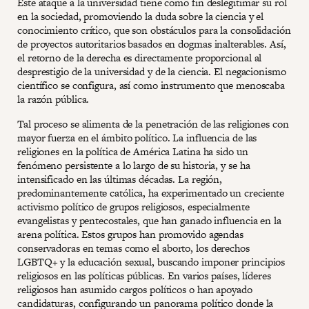
Este ataque a la universidad tiene como fin deslegitimar su rol
en la sociedad, promoviendo la duda sobre la ciencia y el
conocimiento crítico, que son obstáculos para la consolidación
de proyectos autoritarios basados en dogmas inalterables. Así,
el retorno de la derecha es directamente proporcional al
desprestigio de la universidad y de la ciencia. El negacionismo
científico se configura, así como instrumento que menoscaba
la razón pública.
Tal proceso se alimenta de la penetración de las religiones con
mayor fuerza en el ámbito político. La influencia de las
religiones en la política de América Latina ha sido un
fenómeno persistente a lo largo de su historia, y se ha
intensificado en las últimas décadas. La región,
predominantemente católica, ha experimentado un creciente
activismo político de grupos religiosos, especialmente
evangelistas y pentecostales, que han ganado influencia en la
arena política. Estos grupos han promovido agendas
conservadoras en temas como el aborto, los derechos
LGBTQ+ y la educación sexual, buscando imponer principios
religiosos en las políticas públicas. En varios países, líderes
religiosos han asumido cargos políticos o han apoyado
candidaturas, configurando un panorama político donde la