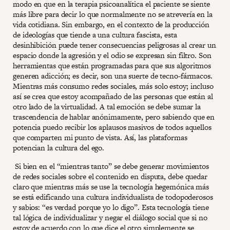
modo en que en la terapia psicoanalítica el paciente se siente
más libre para decir lo que normalmente no se atrevería en la
vida cotidiana. Sin embargo, en el contexto de la producción
de ideologías que tiende a una cultura fascista, esta
desinhibición puede tener consecuencias peligrosas al crear un
espacio donde la agresión y el odio se expresan sin filtro. Son
herramientas que están programadas para que sus algoritmos
generen adicción; es decir, son una suerte de tecno-fármacos.
Mientras más consumo redes sociales, más solo estoy; incluso
así se crea que estoy acompañado de las personas que están al
otro lado de la virtualidad. A tal emoción se debe sumar la
trascendencia de hablar anónimamente, pero sabiendo que en
potencia puedo recibir los aplausos masivos de todos aquellos
que comparten mi punto de vista. Así, las plataformas
potencian la cultura del ego.
Si bien en el “mientras tanto” se debe generar movimientos
de redes sociales sobre el contenido en disputa, debe quedar
claro que mientras más se use la tecnología hegemónica más
se está edificando una cultura individualista de todopoderosos
y sabios: “es verdad porque yo lo digo”. Esta tecnología tiene
tal lógica de individualizar y negar el diálogo social que si no
estoy de acuerdo con lo que dice el otro simplemente se